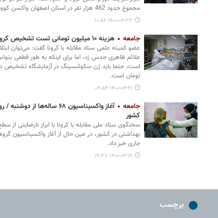
مجموع حدود 462 هزار نفر در استان اصفهان واکسن کووید 19 دریافت کردند.
۱۴۰۰-۰۴-۲۳ ۱۰:۵۶
جامعه
هزینه ۱۰ میلیون تومانی تست تشخیص کرونای دلتا
عضو کمیته علمی ستاد مقابله با کرونا گفت: می‌توان ابتل
علائم ظاهری حدس زد، اما برای اینکه به طور قطعی بتوان
تومان است.
۱۴۰۰-۰۴-۲۱ ۰۹:۵۴
جامعه
کشور
جاری خبر داد.
۱۴۰۰-۰۴-۱۹ ۱۴:۳۷
برچسب