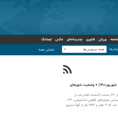
امعه
ورزش
فناوری
چندرسانه‌ای
عکس
ایمنامگ
یلترها
همه سرویس‌ها
نمایش همه
آمار کرونا امروز در ایران (چهارشنبه ۱۰ شهریور۱۴۰۰) + وضعیت شهرهای
آمار تعداد مبتلایان، فوتی‌ها و بهبودیافتگان کرونا در ایران در ۲۴ ساعت گذشته اعلام شد.از
دیروز(سه شنبه) تا امروز(چهارشنبه) ۱۰ شهریور ۱۴۰۰ و بر اساس معیارهای قطعی تشخیصی، ۳۳
هزار و ۱۷۰ بیمار جدید مبتلا به کووید۱۹ در کشور شناسایی شد که ۴ هزار و ۳۵۷ نفر از آنها بستری