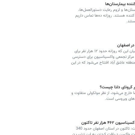
ننده بیمارستان‌ها
ان‌ها و لزوم رعایت دستورالعمل‌ها،
کننده هستند. روزانه ده‌ها تماس داریم
ستند.
در اصفهان
مسئول بیماری‌های واگیر مرکز بهداشت استان اصفهان با بیان این که روزانه حدود ۱۲ هزار نفر برای
ک مرکز تجمعی واکسیناسیون برای دسترسی
نطقه عاشق آباد افتتاح می‌شود که در این
ئم کرونای دلتا چیست؟
ا خارج می‌شود، از نظر مولکولی متفاوت و
‌های ویروسی است.
هزار نفر تاکنون
مسئول بیماری‌های واگیر مرکز بهداشت استان اصفهان گفت: تاکنون در استان اصفهان حدود 340
نا و حدود 122 هزار نفر دو نوبت واکسن دریافت کردند، به این ترتیب در