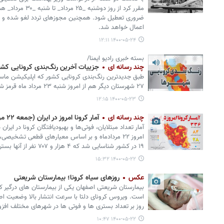
مقرر کرد از روز دوش
اعمال خواهد شد.
۱۴۰۰-۰۵-۲۴ ۱۲:۱۱
بسته خبری رادیو ایمنا/
چند رسانه ای
جزییات آخرین رنگ‌بندی کرونایی کشور ۲۳ مرد
طبق جدیدترین رنگ‌بندی کرونایی کشور که اپلیکیشن ماسک 
۲۷ شهرستان‌ دیگر هم از امروز شنبه ۲۳ مرداد ماه قرمز شد.
۱۴۰۰-۰۵-۲۳ ۱۲:۱۵
چند رسانه ای
آمار کرونا امروز در ایران (جمعه ۲۲ مرداد ۱۴۰۰) + وضعیت شهرهای کشور
۱۹ در کشور شناسایی شد که ۴ هزار و ۷۰۷ نفر از آنها بستری شدند.
۱۴۰۰-۰۵-۲۲ ۱۵:۳۲
عکس
روزهای سیاه کرونا؛ بیمارستان شریعتی
بیمارستان شریعتی اصفهان یکی از بیمارستان های درگیر 
است. ویروس کرونای دلتا با سرعت انتشار بالا وضعیت اص
روز بر تعداد بستری ها و فوتی ها در شهرهای مختلف افز
۱۴۰۰-۰۵-۲۲ ۱۰:۴۷