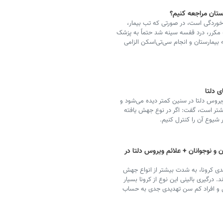
رستان مراجعه کنیم؟
ماخوردگی است، در صورتی که تب بیمار،
 مکرر، درد قفسه سینه شد حتماً به پزشک
بیمارستان و انجام سی‌تی‌اسکن الزامی
ی دلتا
 بیان این که ابتلای ویروس دلتا در سنین کمتر دیده می‌شود و
یشتر است، گفت: اگر در نوع جهش یافته
 شیوع آن را کنترل کنیم.
 و نوجوانان + علائم ویروس دلتا در
ی کرونا، به شدت بیشتر از انواع جهش
د. درگیری بالینی این نوع از کرونا بسیار
فال و افراد کم سن تهدیدی جدی به حساب