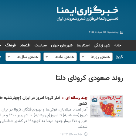
پنجشنبه ۱۵ مرداد ۱۴۰۵
خانه
شهر زندگی
استان‌ها
شهرهای جهان
سیاست
اقتصاد
فرهنگ
ج
تاریخ
ف
همه‌ی روزها
همه‌ی ماه‌ها
همه‌ی سال‌ها
روند صعودی کرونای دلتا
چند رسانه ای
کشور
شدند.
۱۴۰۰-۰۶-۱۰ ۱۴:۲۲