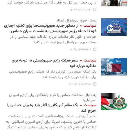
در پی حمله اسرائیل به قطر برگزار می‌شود، شرکت خواهد کرد.
۱۴۰۴-۰۶-۲۱ ۱۲:۲۷
بسته خبری بین‌الملل ایمنا؛
سیاست
از دستور جدید صهیونیست‌ها برای تخلیه اجباری
غزه تا حمله رژیم صهیونیستی به نشست سران حماس
حوادث و اظهار نظر مقامات درباره اتفاقات مهم سیاسی را در
بسته خبری بین‌الملل امروز ایمنا دنبال کنید.
۱۴۰۴-۰۶-۱۸ ۲۰:۴۸
سیاست
سفر هیئت رژیم صهیونیستی به دوحه برای
مذاکره درباره غزه
یک شبکه عبری زبان گزارش داد که هیئت رژیم صهیونیستی
برای مذاکره درباره غزه وارد دوحه شد.
۱۴۰۳-۱۲-۲۱ ۲۳:۱۴
به دنبال مخالفت حماس با طرح واشنگتن برای آزادی اسیران
اسرائیلی؛
سیاست
یک مقام آمریکایی: قطر باید رهبران حماس را
اخراج کند
مقام آمریکایی به یک روزنامه قطری گفت که پس از مخالفت
حماس با آخرین پیشنهاد آمریکا برای آزادی اسیران اسرائیلی، به
دولت قطر اعلام کردیم که حضور رهبران حماس در دوحه دیگر