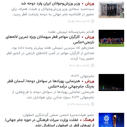
ورزش
وزیر ورزش‌وجوانان ایران وارد دوحه شد
سیدحمید سجادی وزیر ورزش‌وجوانان و هیئت‌ همراه، برای
حضور در افتتاحیه جام‌ جهانی به دوحه پایتخت قطر رسید.
۱۴۰۱-۰۸-۲۹ ۰۹:۵۶
اقدام بشردوستانه تیم‌ملی هلند؛
ورزش
کارگران مهاجر قطر میهمانان‌ ویژه تمرین لاله‌های
نارنجی+عکس
همان‌طور که سرمربی تیم‌ملی هلند پیش‌تر وعده داده بود،
تعدادی از کارگران مهاجر در کمپ لاله‌های نارنجی در کشور قطر
حضور پیدا کردند.
۱۴۰۱-۰۸-۲۸ ۱۹:۱۱
جام‌جهانی ۲۰۲۲؛
ورزش
هنرنمایی پهپادها در سواحل دوحه/ آسمان قطر
به‌رنگ جام‌جهانی درآمد+عکس
هنرنمایی تماشایی پهپادها در سواحل دوحه با طرح‌هایی از
جام‌جهانی ۲۰۲۲ سوژه جذابی برای هواداران شد.
۱۴۰۱-۰۸-۲۸ ۱۲:۳۹
عضو هیئت‌مدیره انجمن صنفی گردشگری اصفهان:
فرهنگ
غفلت وزارت میراث فرهنگی در حوزه جام جهانی/
از تورهای قطر در اصفهان استقبال نشد