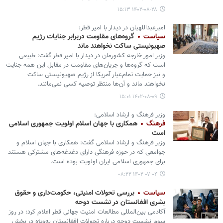
۱۴۰۲-۰۸-۲۸ ۱۵:۱۳
امیرعبداللهیان در دیدار با امیر قطر:
سیاست
گروه‌های مقاومت دربرابر جنایات رژیم
صهیونیستی ساکت نخواهند ماند
وزیر امور خارجه کشورمان در دیدار با امیر قطر گفت: طبیعی
است که گروه‌ها و جریان‌های مقاومت در مقابل این همه جنایت
و نیز حمایت تمام‌عیار آمریکا از رژیم صهیونیستی ساکت
نخواهند ماند و آن‌ها منتظر توصیه کسی نمی‌مانند.
۱۴۰۲-۰۸-۰۹ ۱۵:۰۱
وزیر فرهنگ و ارشاد اسلامی:
فرهنگ
همکاری با جهان اسلام اولویت جمهوری اسلامی
است
وزیر فرهنگ و ارشاد اسلامی گفت: همکاری با جهان اسلام و
جوامعی که در حوزه فرهنگی دارای دغدغه‌های مشترکی هستند
برای جمهوری اسلامی ایران اولویت بوده است.
۱۴۰۲-۰۷-۰۴ ۰۸:۲۲
سیاست
بررسی تحولات امنیتی، حکومت‌داری و حقوق
بشری افغانستان در نشست دوحه
آکادمی بین‌المللی مطالعات امنیت جهانی قطر اعلام کرد: در روز
سوم نشست دوحه درباره تحولات افغانستان به‌ویژه در بخش