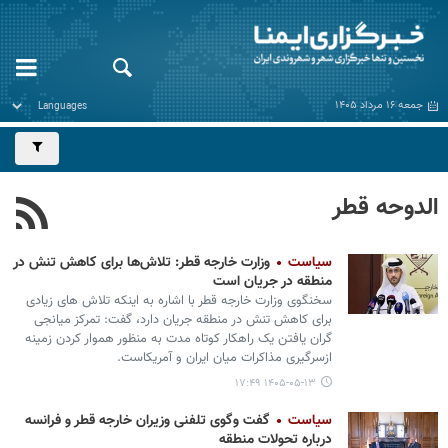
جمعه ۱۶ مرداد ۱۴۰۵
الدوحه قطر
سیاست
وزارت خارجه قطر: تلاش‌ها برای کاهش تنش در
منطقه در جریان است
سخنگوی وزارت خارجه قطر با اشاره به اینکه تلاش های زیادی
برای کاهش تنش در منطقه جریان دارد، گفت: تمرکز میانجی
گران یافتن یک راهکار کوتاه مدت به منظور هموار کردن زمینه
ازسرگیری مذاکرات میان ایران و آمریکاست.
۱۴۰۵-۰۵-۱۳ ۱۷:۴۹
سیاست
گفت وگوی تلفنی وزیران خارجه قطر و فرانسه
درباره تحولات منطقه