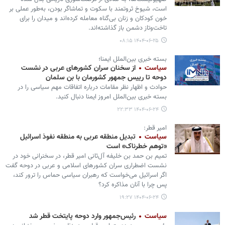
است، شیوخ ثروتمند با سکوت و تماشاگر بودن، به‌طور عملی بر
خون کودکان و زنان بی‌گناه معامله کرده‌اند و میدان را برای
تاخت‌وتاز دشمن باز گذاشته‌اند.
۱۴۰۴-۰۶-۲۵ ۰۸:۱۵
بسته خبری بین‌الملل ایمنا؛
سیاست
از سخنان سران کشورهای عربی در نشست
دوحه تا رییس جمهور کشورمان با بن سلمان
حوادث و اظهار نظر مقامات درباره اتفاقات مهم سیاسی را در
بسته خبری بین‌الملل امروز ایمنا دنبال کنید.
۱۴۰۴-۰۶-۲۴ ۲۲:۳۳
امیر قطر:
سیاست
تبدیل منطقه عربی به منطقه نفوذ اسرائیل
«توهم خطرناک» است
تمیم بن حمد بن خلیفه آل‌ثانی امیر قطر، در سخنرانی خود در
نشست اضطراری سران کشورهای اسلامی و عربی در دوحه گفت
اگر اسرائیل می‌خواست که رهبران سیاسی حماس را ترور کند،
پس چرا با آنان مذاکره کرد؟
۱۴۰۴-۰۶-۲۴ ۱۹:۲۷
سیاست
رئیس‌جمهور وارد دوحه پایتخت قطر شد