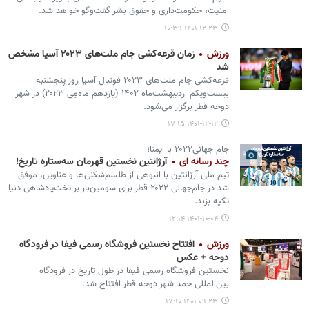
امنیت، حکومت‌داری و حقوق بشر گفت‌وگو خواهد شد.
۱۴۰۱-۱۲-۲۳ ۱۰:۳۹
ورزش
زمان قرعه‌کشی جام ملت‌های ۲۰۲۳ آسیا مشخص
شد
قرعه‌کشی جام ملت‌های ۲۰۲۳ فوتبال آسیا روز پنجشنبه
بیست‌ویکم اردیبهشت‌ماه ۱۴۰۲ (یازدهم ماه‌مِی ۲۰۲۳) در شهر
دوحه قطر برگزار می‌شود.
۱۴۰۱-۱۲-۱۲ ۱۷:۱۵
جام جهانی۲۰۲۲ با ایمنا؛
چند رسانه ای
آرژانتین نخستین قهرمان سه‌ستاره تاریخ!
تیم‌ ملی آرژانتین با انبوهی از طلسم‌شکنی‌ها و عناوین، موفق
شد در جام‌جهانی ۲۰۲۲ قطر برای سومین‌بار بر تخت‌پادشاهی دنیا
تکیه بزند.
۱۴۰۱-۱۰-۰۴ ۱۲:۱۴
ورزش
افتتاح نخستین فروشگاه رسمی فیفا در فرودگاه
دوحه + عکس
نخستین فروشگاه رسمی فیفا در طول تاریخ در فرودگاه
بین‌المللی حمد شهر دوحه قطر افتتاح شد.
۱۴۰۱-۰۹-۲۳ ۱۷:۱۰