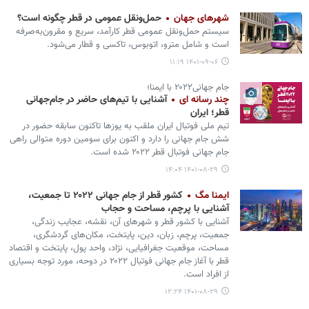
شهرهای جهان
حمل‌ونقل عمومی در قطر چگونه است؟
سیستم حمل‌ونقل عمومی قطر کارآمد، سریع و مقرون‌به‌صرفه
است و شامل مترو، اتوبوس، تاکسی و قطار می‌شود.
۱۴۰۱-۰۹-۰۶ ۱۱:۱۹
جام جهانی۲۰۲۲ با ایمنا؛
چند رسانه ای
آشنایی با تیم‌های حاضر در جام‌جهانی
قطر؛ ایران
تیم ملی فوتبال ایران ملقب به یوزها تاکنون سابقه حضور در
شش جام جهانی را دارد و اکنون برای سومین دوره متوالی راهی
جام جهانی فوتبال قطر ۲۰۲۲ شده است.
۱۴۰۱-۰۸-۲۹ ۱۴:۰۴
ایمنا مگ
کشور قطر از جام جهانی ۲۰۲۲ تا جمعیت،
آشنایی با پرچم، مساحت و حجاب
آشنایی با کشور قطر و شهرهای آن، نقشه، عجایب زندگی،
جمعیت، پرچم، زبان، دین، پایتخت، مکان‌های گردشگری،
مساحت، موقعیت جغرافیایی، نژاد، واحد پول، پایتخت و اقتصاد
قطر با آغاز جام جهانی فوتبال ۲۰۲۲ در دوحه، مورد توجه بسیاری
از افراد است.
۱۴۰۱-۰۸-۲۹ ۱۲:۲۴