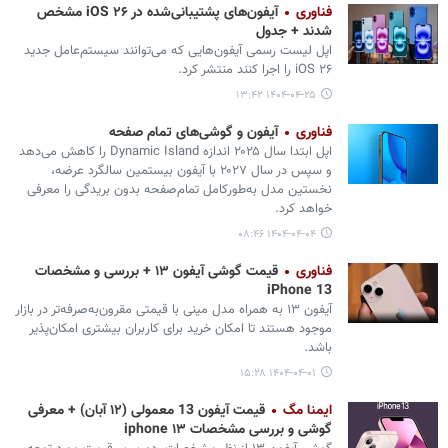
فناوری
آیفون‌های پشتیبانی‌شده در iOS ۲۶ مشخص
شدند + جدول
اپل لیست رسمی آیفون‌هایی که می‌توانند سیستم‌عامل جدید
iOS ۲۶ را اجرا کنند منتشر کرد.
۱۴۰۴-۰۴-۲۵ ۱۳:۴۲
فناوری
آیفون و گوشی‌های تمام صفحه
اپل ابتدا سال ۲۰۲۵ اندازه Dynamic Island را کاهش می‌دهد
و سپس در سال ۲۰۲۷ با آیفون بیستمین سالگرد عرضه،
نخستین مدل به‌طورکامل تمام‌صفحه بدون بریدگی را معرفی
خواهد کرد.
۱۴۰۴-۰۴-۰۴ ۰۸:۴۶
فناوری
قیمت گوشی آیفون ۱۳ + بررسی و مشخصات
iPhone 13
آیفون ۱۳ به همراه مدل مینی با قیمتی مقرون‌به‌صرفه‌تر در بازار
موجود هستند تا امکان خرید برای کاربران بیشتری امکان‌پذیر
باشد.
۱۴۰۴-۰۴-۰۱ ۱۵:۲۸
ایمنا مگ
قیمت آیفون 13 معمولی (۱۲ آبان) + معرفی
گوشی و بررسی مشخصات iphone ۱۳