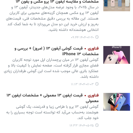
مشخصات و مقایسه آیفون ۱۳ پرو مکس و یفون ۱۳
در سال ۲۰۲۵، با وجود عرضه مدل‌های جدیدتر، آیفون ۱۳ و
آیفون ۱۳ پرو مکس همچنان گزینه‌های محبوبی برای کاربران
هستند. این مقاله به بررسی دقیق مشخصات فنی، قیمت‌های
به‌روز و ارزش خرید این دو مدل می‌پردازد تا به شما کمک کند
انتخابی هوشمندانه داشته باشید.
۱۴۰۴-۰۷-۲۰ ۰۹:۴۴
فناوری
قیمت گوشی آیفون ۱۳ ( امروز) + بررسی و
مشخصات iPhone ۱۳
گوشی آیفون ۱۳ در میان پرچمداران اپل مورد توجه کاربران
فضای مجازی قرار گرفته است، صفحه نمایش با کیفیت بالا و
عملکرد باتری عالی موجب شده است این گوشی طرفداران زیادی
داشته باشد.
۱۴۰۴-۰۷-۰۳ ۱۱:۱۳
فناوری
قیمت ایفون ۱۳ معمولی + مشخصات ایفون ۱۳
معمولی
‌گوشی آیفون ۱۳ پرو با طراحی زیبا و قدرتمند، یک گوشی
هوشمند به‌حساب می‌آید که توانسته است توجه بسیاری را به
خود جلب کند.
۱۴۰۴-۰۵-۲۵ ۱۶:۳۳