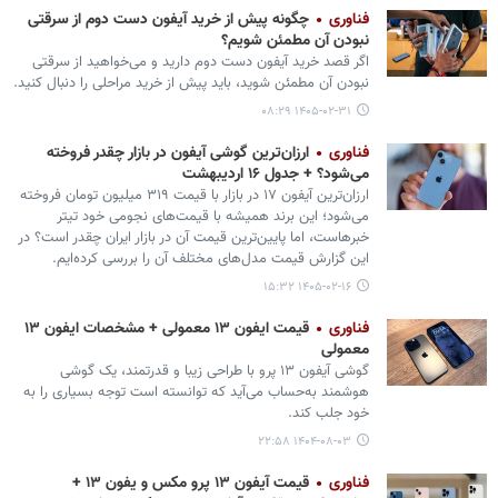
فناوری
چگونه پیش از خرید آیفون دست دوم از سرقتی
نبودن آن مطمئن شویم؟
اگر قصد خرید آیفون دست دوم دارید و می‌خواهید از سرقتی
نبودن آن مطمئن شوید، باید پیش از خرید مراحلی را دنبال کنید.
۱۴۰۵-۰۲-۳۱ ۰۸:۲۹
فناوری
ارزان‌ترین گوشی آیفون در بازار چقدر فروخته
می‌شود؟ + جدول ۱۶ اردیبهشت
ارزان‌ترین آیفون ۱۷ در بازار با قیمت ۳۱۹ میلیون تومان فروخته
می‌شود؛ این برند همیشه با قیمت‌های نجومی‌ خود تیتر
خبرهاست، اما پایین‌ترین قیمت آن در بازار ایران چقدر است؟ در
این گزارش قیمت مدل‌های مختلف آن را بررسی کرده‌ایم.
۱۴۰۵-۰۲-۱۶ ۱۵:۳۲
فناوری
قیمت ایفون ۱۳ معمولی + مشخصات ایفون ۱۳
معمولی
‌گوشی آیفون ۱۳ پرو با طراحی زیبا و قدرتمند، یک گوشی
هوشمند به‌حساب می‌آید که توانسته است توجه بسیاری را به
خود جلب کند.
۱۴۰۴-۰۸-۰۳ ۲۲:۵۸
فناوری
قیمت آیفون ۱۳ پرو مکس و یفون ۱۳ +