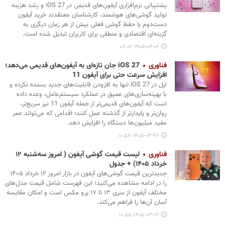
پشتیبانی نرم‌افزاری آیفون‌های قدیمی در iOS 27 و رشد هزینه
تولید گوشی‌های هوشمند، کارشناسان معتقدند خرید آیفون
دست‌دوم یا حفظ گوشی فعلی بیش از هر زمان دیگری به
گزینه‌ای اقتصادی و منطقی برای کاربران تبدیل شده است.
۱۴۰۵-۰۴-۰۶ ۰۸:۰۷
فناوری
iOS 27 جان تازه‌ای به آیفون‌های قدیمی می‌دهد؛
افزایش سرعت حتی برای آیفون 11
اپل در iOS 27 تنها به افزودن قابلیت‌های جدید بسنده نکرده و
با بهینه‌سازی‌های عمیق در عملکرد سیستم‌عامل، وعده داده
است که آیفون‌های قدیمی‌تر از جمله آیفون 11 نیز سریع‌تر،
روان‌تر و پایدارتر از گذشته عمل کنند؛ اقدامی که می‌تواند عمر
مفید میلیون‌ها دستگاه را افزایش دهد.
۱۴۰۵-۰۳-۲۶ ۱۰:۵۸
فناوری
لیست قیمت گوشی آیفون ( امروز سه‌شنبه ۱۲
خرداد ۱۴۰۵) + جدول
جدیدترین قیمت گوشی‌های آیفون در بازار امروز ۱۲ خرداد ۱۴۰۵
را در ادامه مشاهده می‌کنید؛ این فهرست شامل قیمت مدل‌های
مختلف آیفون از سری ۱۳ تا ۱۷ پرو مکس است و امکان مقایسه
آسان آن‌ها را فراهم می‌کند.
۱۴۰۵-۰۳-۱۲ ۱۰:۵۵