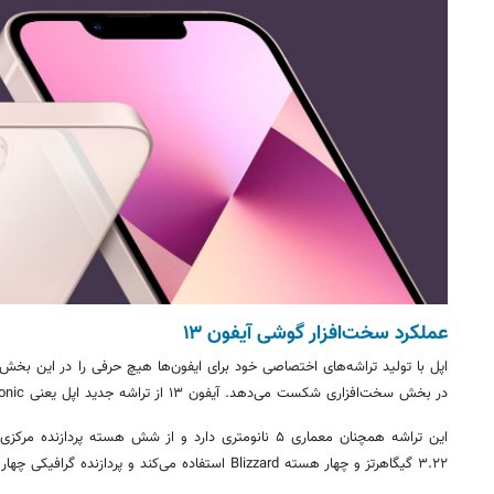
عملکرد سخت‌افزار گوشی آیفون ۱۳
اپل با تولید تراشه‌های اختصاصی خود برای ایفون‌ها هیچ حرفی را در این بخش با
در بخش سخت‌افزاری شکست می‌دهد. آیفون ۱۳ از تراشه جدید اپل یعنی A15 Bionic استفاده می‌کند.
۳.۲۲ گیگاهرتز و چهار هسته Blizzard استفاده می‌کند و پردازنده گرافیکی چهار هسته‌ای Apple GPU را شامل می‌شود.