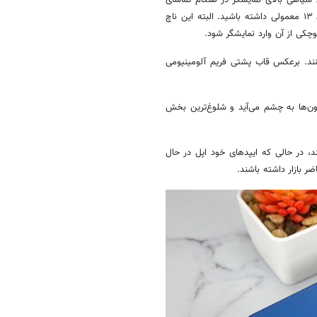
سیاهی بالای نمایشگر در هنگام تماشای
محتوا کمتر آزار دهنده باشد و تجربه بهتری از نگاه کردن به پنل جلویی آیفون ۱۳ معمولی داشته باشید. البته این ناچ
کی از آن وارد نمایشگر شود.
کنند. برعکس قاب پشتی فریم آلومینیومی
‌ها به چشم می‌آید و شلوغ‌ترین بخش
 استفاده می‌کند، در حالی که ایپدهای خود اپل در حال