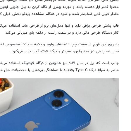
بخش خالی کنار ناچ اضافه نکرده است. کوچک‌تر شدن ناچ باعث می‌شود این 
مقدار خیلی کمی ضخیم‌تر شده و شاید در هنگام مشاهده ویدئو بخش خیلی کوچ
قاب پشتی طراحی براقی دارد و تنها مدل‌های پرو از طراحی مات استفاده می‌
کنار دستگاه طراحی ماتی دارد و در سمت راست از دکمه پاور میزبانی می‌کند.
به روی این فریم در سمت چپ دکمه‌های ولوم و دکمه سایلنت مخصوص ایفون
یعنی لبه پایینی نیز میکروفون، اسپیکر و درگاه لایتنینگ را در بر می‌گیرد.
جالب است که اپل در سال ۲۰۲۱ نیز همچنان از درگاه لایتنینگ
حاضر به سراغ درگاه Type C رفته‌اند تا هماهنگی بیشتری با محصولات حال حاضر بازار داشته باشند.