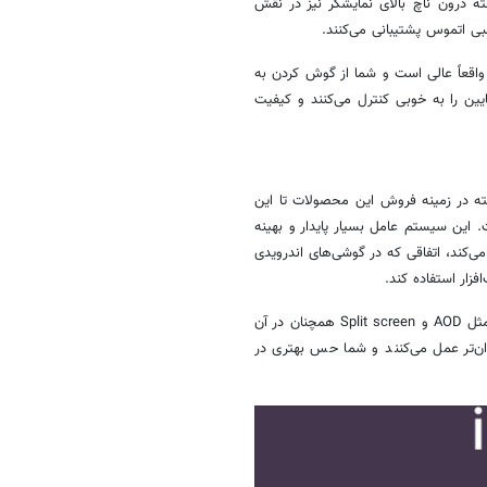
 گرفته درون ناچ بالای نمایشگر نیز در نقش
بی اتموس پشتیبانی می‌کنند.
اقعاً عالی است و شما از گوش کردن به
یین را به خوبی کنترل می‌کنند و کیفیت
سته در زمینه فروش این محصولات تا این
کند به‌دلیل سیستم عامل بسیار خوب ایفون‌ها یعنی iOS است. این سیستم عامل بسیار پایدار و بهینه
ی‌کند، اتفاقی که در گوشی‌های اندرویدی
فزار استفاده کند.
iOS به‌طور کلی قابلیت شخصی‌سازی کمی دارد، همچنین قابلیت‌های کاربردی مثل AOD و Split screen همچنان در آن
وان‌تر عمل می‌کنند و شما حس بهتری در