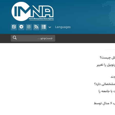
وبیل را تغییر
دند
ا جامعه را
از بهره‌برداری ابرپروژه نفتی ایران تا کسب ۶ مدال توسط