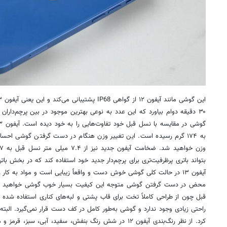
۳۰ دقیقه دوام بیاورد که این عدد به نوعی بهترین موجود در بین پرچم‌داران ب
به ۱۷۴ گرم رسیده است. این تغییر وزن هنگام در دست گرفتن گوشی اح
بتواند باتری پرظرفیت‌تری برای پرچم‌دار جدید خود استفاده کند که در بخش ب
آیفون ۱۳ در حالت کلی گوشی خوش دست و واقعاً زیبایی است و مواد به کا
محض در دست گرفتن گوشی متوجه این کیفیت بسیار خوب گوشی خواهید شد، 
قبل چون از طراحی کاملاً تخت برای قاب پشتی و لبه‌های کناری استفاده 
راحتی زیادی وجود ندارد و گوشی به‌طور کامل در کف دست قرار نمی‌گیرد. البت
کرد. از نظر رنگ‌بندی آیفون ۱۲ در شش رنگ بنفش، سفید، آبی، س