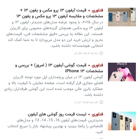
فناوری
قیمت آیفون ۱۳ پرو مکس و یفون ۱۳ +
مشخصات و مقایسه آیفون ۱۳ پرو مکس و یفون ۱۳
در سال ۲۰۲۵، با وجود عرضه مدل‌های جدیدتر، آیفون ۱۳ و
آیفون ۱۳ پرو مکس همچنان گزینه‌های محبوبی برای کاربران
هستند. این مقاله به بررسی دقیق مشخصات فنی، قیمت‌های
به‌روز و ارزش خرید این دو مدل می‌پردازد تا به شما کمک کند
انتخابی هوشمندانه داشته باشید.
۱۴۰۴-۰۷-۲۰ ۰۹:۴۴
فناوری
قیمت گوشی آیفون ۱۳ ( امروز) + بررسی و
مشخصات iPhone ۱۳
گوشی آیفون ۱۳ در میان پرچمداران اپل مورد توجه کاربران
فضای مجازی قرار گرفته است، صفحه نمایش با کیفیت بالا و
عملکرد باتری عالی موجب شده است این گوشی طرفداران زیادی
داشته باشد.
۱۴۰۴-۰۷-۰۳ ۱۱:۱۳
فناوری
لیست قیمت روز گوشی های آیفون
جدیدترین قیمت‌های آیفون 16، 15، 14، 13 و مدل‌های
اقتصادی را یکجا ببینید و بهترین پیشنهاد بازار را سریع انتخاب
کنید.