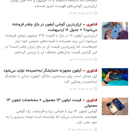
Xiaomi Redmi A5 (64GB) با ۱۹ میلیون و ۶۰۰ هزار تومان
ارزان‌ترین گوشی‌های فهرست امروز هستند.
۱۴۰۵-۰۲-۲۸ ۱۳:۴۸
فناوری
ارزان‌ترین گوشی آیفون در بازار چقدر فروخته
می‌شود؟ + جدول ۱۶ اردیبهشت
ارزان‌ترین آیفون ۱۷ در بازار با قیمت ۳۱۹ میلیون تومان فروخته
می‌شود؛ این برند همیشه با قیمت‌های نجومی‌ خود تیتر
خبرهاست، اما پایین‌ترین قیمت آن در بازار ایران چقدر است؟ در
این گزارش قیمت مدل‌های مختلف آن را بررسی کرده‌ایم.
۱۴۰۵-۰۲-۱۶ ۱۵:۳۲
فناوری
آیفون مجهزبه «نمایشگر لبه‌خمیده» تولید می‌شود
اپل ممکن است برای بیستمین سالگرد آیفون، مدلی با نمایشگر
لبه‌خمیده رونمایی کند.
۱۴۰۵-۰۲-۰۷ ۰۸:۱۳
فناوری
قیمت ایفون ۱۳ معمولی + مشخصات ایفون ۱۳
معمولی
‌گوشی آیفون ۱۳ پرو با طراحی زیبا و قدرتمند، یک گوشی
هوشمند به‌حساب می‌آید که توانسته است توجه بسیاری را به
خود جلب کند.
۱۴۰۴-۰۸-۰۳ ۲۲:۵۸