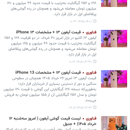
۱۲۸ و ۲۵۶ گیگابایت به‌ترتیب با قیمت حدود ۹۹ میلیون و ۱۲۰
میلیون تومان معامله می‌شود و همچنان در رده گوشی‌های
پرتقاضای اپل در بازار قرار دارد.
۱۴۰۵-۰۴-۰۱ ۱۰:۳۱
فناوری
قیمت آیفون ۱۳ + مشخصات iPhone ۱۳
آیفون ۱۳ اکتیو در بازار امروز ۳۰ خرداد، در دو ظرفیت ۱۲۸ و ۲۵۶
گیگابایت به‌ترتیب با قیمت حدود ۹۹ میلیون و ۱۲۵ میلیون
تومان معامله می‌شود و همچنان در رده گوشی‌های پرتقاضای
اپل در بازار قرار دارد.
۱۴۰۵-۰۳-۳۰ ۱۰:۲۱
فناوری
قیمت آیفون ۱۳ + مشخصات iPhone 13
قیمت آیفون ۱۳ امروز ۲۶ خرداد ۱۴۰۵ همچنان در سطوحی
سنگین و دور از دسترس بسیاری از خریداران قرار دارد؛
به‌طوری‌که نسخه ۱۲۸ گیگابایتی این گوشی با قیمت ۱۲۰ میلیون
تومان و مدل ۲۵۶ گیگابایتی آن از ۱۵۵ میلیون تومان به فروش
می‌رسد.
۱۴۰۵-۰۳-۲۶ ۰۹:۰۶
فناوری
لیست قیمت گوشی آیفون ( امروز سه‌شنبه ۱۲
خرداد ۱۴۰۵) + جدول
جدیدترین قیمت گوشی‌های آیفون در بازار امروز ۱۲ خرداد ۱۴۰۵