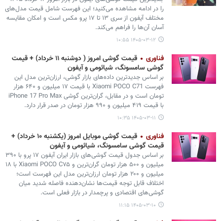
را در ادامه مشاهده می‌کنید؛ این فهرست شامل قیمت مدل‌های
مختلف آیفون از سری ۱۳ تا ۱۷ پرو مکس است و امکان مقایسه
آسان آن‌ها را فراهم می‌کند.
۱۴۰۵-۰۳-۱۲ ۱۰:۵۵
فناوری
قیمت گوشی امروز ( دوشنبه ۱۱ خرداد) + قیمت
گوشی سامسونگ، شیائومی و آیفون
بر اساس جدیدترین داده‌های بازار گوشی، ارزان‌ترین مدل این
فهرست Xiaomi POCO C71 با قیمت ۱۷ میلیون و ۶۴۰ هزار
تومان است و در مقابل، گران‌ترین گوشی iPhone 17 Pro Max
با قیمت ۴۱۹ میلیون و ۹۹۰ هزار تومان در صدر قرار دارد.
۱۴۰۵-۰۳-۱۱ ۱۰:۳۵
فناوری
قیمت گوشی موبایل امروز (یکشنبه ۱۰ خرداد) +
قیمت گوشی سامسونگ، شیائومی و آیفون
بر اساس جدول قیمت گوشی‌های بازار ایران آیفون ۱۷ پرو با ۳۹۰
میلیون و ۵۰۰ هزار تومان گران‌ترین و Xiaomi POCO C۷۵ با ۱۸
میلیون و ۲۰۰ هزار تومان ارزان‌ترین مدل این فهرست است؛
اختلاف قابل توجه قیمت‌ها نشان‌دهنده فاصله شدید میان
گوشی‌های اقتصادی و پرچمدار در بازار فعلی است.
۱۴۰۵-۰۳-۱۰ ۱۱:۱۵