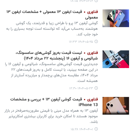
۱۴۰۴-۰۶-۰۲ ۱۸:۰۵
فناوری
قیمت ایفون ۱۳ معمولی + مشخصات ایفون ۱۳
معمولی
‌گوشی آیفون ۱۳ پرو با طراحی زیبا و قدرتمند، یک گوشی
هوشمند به‌حساب می‌آید که توانسته است توجه بسیاری را به
خود جلب کند.
۱۴۰۴-۰۵-۲۵ ۱۶:۳۳
فناوری
لیست قیمت به‌روز گوشی‌های سامسونگ،
شیائومی و آیفون ۱۶ (پنجشنبه ۲۲ مرداد ۱۴۰۴)
جدیدترین قیمت گوشی‌های سامسونگ، شیائومی و آیفون ۱۶ را
در این صفحه ببینید، با لیست کامل و به‌روز قیمت‌های ۲۲
مرداد ۱۴۰۴، مقایسه مدل‌های پرچمدار و میان‌رده آسان‌تر از
همیشه است.
۱۴۰۴-۰۵-۲۳ ۱۲:۳۰
فناوری
قیمت گوشی آیفون ۱۳ + بررسی و مشخصات
iPhone 13
آیفون ۱۳ به همراه مدل مینی با قیمتی مقرون‌به‌صرفه‌تر در بازار
موجود هستند تا امکان خرید برای کاربران بیشتری امکان‌پذیر
باشد.
۱۴۰۴-۰۴-۰۱ ۱۵:۲۸