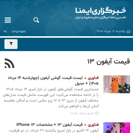
یکشنبه ۱۸ مرداد ۱۴۰۵
قیمت آیفون ۱۳
فناوری
لیست قیمت گوشی آیفون (چهارشنبه ۱۴ مرداد
۱۴۰۵) + جدول
جدیدترین قیمت گوشی‌های آیفون در بازار امروز ۱۴ مرداد ۱۴۰۵
را در ادامه مشاهده می‌کنید؛ این فهرست شامل قیمت مدل‌های
مختلف آیفون از سری ۱۳ تا ۱۷ پرو مکس است و امکان مقایسه
آسان آن‌ها را فراهم می‌کند.
۱۴۰۵-۰۵-۱۴ ۰۹:۳۸
فناوری
قیمت آیفون ۱۳ + مشخصات iPhone ۱۳
آیفون ۱۳ اکتیو در بازار امروز یکشنبه ۳۱ خرداد، در دو ظرفیت