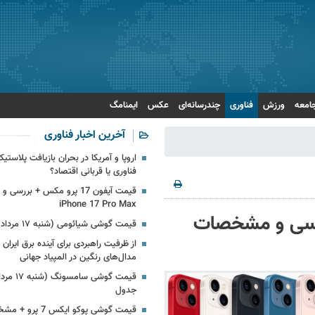
امعه
ورزش
فناوری
چندرسانه‌ای
عکس
ایمنامگ
آخرین اخبار فناوری
اروپا و آمریکا در بحران بازیافت پلاس
فناوری یا قربانی اقتصاد؟
قیمت آیفون 17 پرو مکس + بررس
iPhone 17 Pro Max
 (۲۷ تیر) + بررسی و مشخصات
قیمت گوشی شیائومی (شنبه ۱۷ مرداد ۱۴۰۵) + جدول
از ظرفیت راهبردی برای آینده برق ایران
مدال‌های رنگین در المپیاد جهانی
جدول