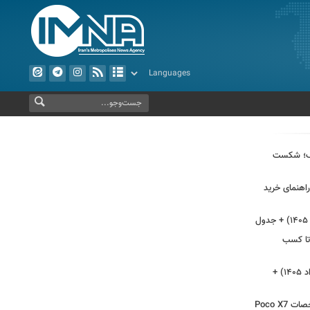
تیک؛ شکست
ی و راهنمای خرید
 تا کسب
قیمت گوشی سامسونگ (شنبه ۱۷ مرداد ۱۴۰۵) +
قیمت گوشی پوکو ایکس 7 پرو + مشخصات Poco X7