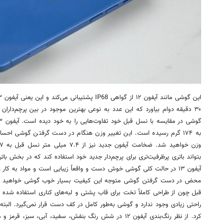
۳۰ دقیقه دوام بیاورد که این عدد به نوعی بهترین موجود در بین پرچم‌داران ب
به ۱۷۴ گرم رسیده است. این تغییر وزن هنگام در دست گرفتن گوشی اح
بتواند باتری پرظرفیت‌تری برای پرچم‌دار جدید خود استفاده کند که در بخش ب
آیفون ۱۳ در حالت کلی گوشی خوش دست و واقعاً زیبایی است و مواد به کا
محض در دست گرفتن گوشی متوجه این کیفیت بسیار خوب گوشی خواهید شد، 
قبل چون از طراحی کاملاً تخت برای قاب پشتی و لبه‌های کناری استفاده 
راحتی زیادی وجود ندارد و گوشی به‌طور کامل در کف دست قرار نمی‌گیرد. البت
کرد. از نظر رنگ‌بندی آیفون ۱۲ در شش رنگ بنفش، سفید، آبی، س