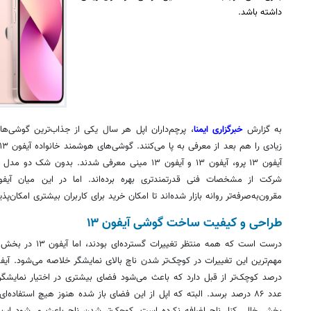
داشته باشد.
به گزارش
خبرگزاری ایمنا
، پرچم‌داران اپل هر سال یکی از
جذاب‌ترین
گوشی‌های
زیادی را هم بعد از معرفی به پا می‌کنند. گوشی‌های هوشمند خانواده آیفون ۱۳ در قالب چهار گوشی آیفون ۱۳
آیفون ۱۳ پرو، آیفون ۱۳ و آیفون ۱۳
مینی
معرفی شدند. بدون شک دو مدل پ
شرکت از مشخصات فنی قدرتمندتری بهره برده‌اند. اما در این میان آیفون ۱۳ به همراه 
مقرون‌به‌صرفه‌تر روانه بازار شده‌اند تا امکان خرید برای کاربران بیشتری امکان‌پذی
طراحی و کیفیت ساخت گوشی آیفون ۱۳
درست است که همه منتظر
مهم‌ترین این تغییرات در کوچک‌تر شدن
ناچ
بالای نمایشگر خلاصه می‌شود. آیفون ۱۳ حالا در قاب 
درصد کوچک‌تر از قبل دارد که باعث می‌شود فضای بیشتری در اختیار نمایشگر 
عدد ۸۶ درصد برسد. البته که اپل از این فضای باز شده هنوز هیچ استفاده‌ا