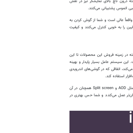
ناچ
بالای نمایشگر نیز در نقش
لبی
اتموس
پشتیبانی می‌کنند.
قعاً عالی است و شما از گوش کردن به
یین را به خوبی کنترل می‌کنند و کیفیت
سته در زمینه فروش این محصولات تا این
کند به‌دلیل سیستم عامل بسیار خوب ایفون‌ها یعنی iOS است. این سیستم عامل بسیار پایدار و بهینه
ی‌کند، اتفاقی که در گوشی‌های اندرویدی
فزار استفاده کند.
iOS به‌طور کلی قابلیت شخصی‌سازی کمی دارد، همچنین قابلیت‌های کاربردی مثل AOD و Split screen همچنان در آن
وان‌تر عمل می‌کنند و شما حس بهتری در