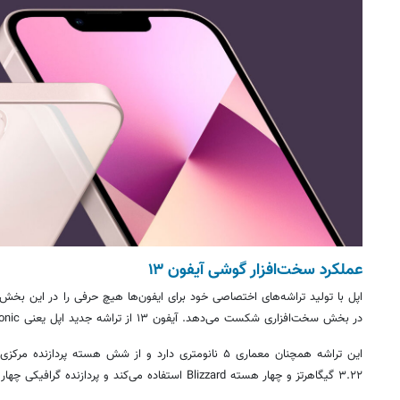
عملکرد سخت‌افزار گوشی آیفون ۱۳
اپل با تولید تراشه‌های اختصاصی خود برای ایفون‌ها هیچ حرفی را در این بخش با
در بخش سخت‌افزاری شکست می‌دهد. آیفون ۱۳ از تراشه جدید اپل یعنی A15 Bionic استفاده می‌کند.
۳.۲۲ گیگاهرتز و چهار هسته Blizzard استفاده می‌کند و پردازنده گرافیکی چهار هسته‌ای Apple GPU را شامل می‌شود.