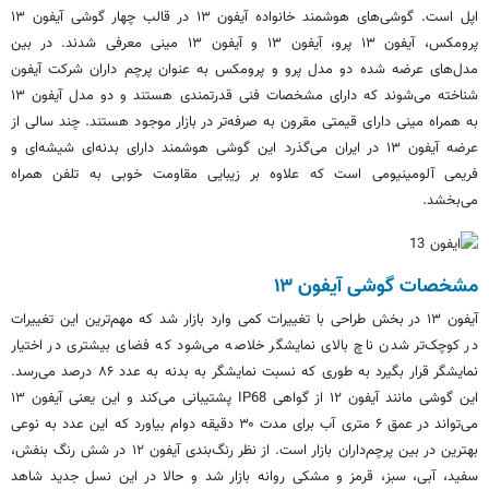
اپل است. گوشی‌های هوشمند خانواده آیفون ۱۳ در قالب چهار گوشی آیفون ۱۳
پرومکس، آیفون ۱۳ پرو، آیفون ۱۳ و آیفون ۱۳ مینی معرفی شدند. در بین
مدل‌های عرضه شده دو مدل پرو و پرومکس به عنوان پرچم داران شرکت آیفون
شناخته می‌شوند که دارای مشخصات فنی قدرتمندی هستند و دو مدل آیفون ۱۳
به همراه مینی دارای قیمتی مقرون به صرفه‌تر در بازار موجود هستند. چند سالی از
عرضه آیفون ۱۳ در ایران می‌گذرد این گوشی هوشمند دارای بدنه‌ای شیشه‌ای و
فریمی آلومینیومی است که علاوه بر زیبایی مقاومت خوبی به تلفن همراه
می‌بخشد.
مشخصات گوشی آیفون ۱۳
آیفون ۱۳ در بخش طراحی با تغییرات کمی وارد بازار شد که مهم‌ترین این تغییرات
در کوچک‌تر شدن ناچ بالای نمایشگر خلاصه می‌شود که فضای بیشتری در اختیار
نمایشگر قرار بگیرد به طوری که نسبت نمایشگر به بدنه به عدد ۸۶ درصد می‌رسد.
این گوشی مانند آیفون ۱۲ از گواهی IP68 پشتیبانی می‌کند و این یعنی آیفون ۱۳
می‌تواند در عمق ۶ متری آب برای مدت ۳۰ دقیقه دوام بیاورد که این عدد به نوعی
بهترین در بین پرچم‌داران بازار است. از نظر رنگ‌بندی آیفون ۱۲ در شش رنگ بنفش،
سفید، آبی، سبز، قرمز و مشکی روانه بازار شد و حالا در این نسل جدید شاهد