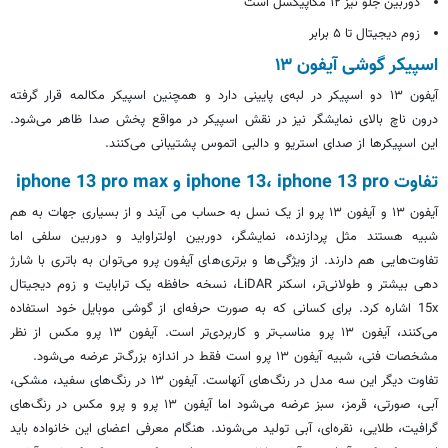
دوربین جلو نیز ۱۲ مگاپیکسل است
زوم دیجیتال تا ۵ برابر
اسپیکر گوشی آیفون ۱۳
آیفون ۱۳ دو اسپیکر در لبه‌ی پایینی دارد و همچنین اسپیکر مکالمه قرار گرفته
درون ناچ بالای نمایشگر نیز در نقش اسپیکر در مواقع پخش صدا ظاهر می‌شود.
این اسپیکرها از صدای استریو و دالبی اتموس پشتیبانی می‌کنند.
تفاوت iphone 13، iphone 13 pro و iphone 13 pro max
آیفون ۱۳ و آیفون ۱۳ پرو از یک نسل به حساب می آیند و از بسیاری جهات به هم
شبیه هستند مثل پردازنده، نمایشگر، دوربین اولتراواید و دوربین سلفی اما
تفاوت‌هایی هم دارند. از ویژگی‌ها و برتری‌های آیفون پرو می‌توان به باتری با شارژ
دهی بیشتر و طولانی‌تر، اسکنر LiDAR، نسخه حافظه یک ترابایت و زوم دیجیتال
15x اشاره کرد. برای کسانی که به صورت حرفه‌ای از گوشی موبایل خود استفاده
می‌کنند، آیفون ۱۳ پرو مناسب‌تر و کاربردی‌تر است. آیفون ۱۳ پرو مکس از نظر
مشخصات فنی، شبیه آیفون ۱۳ پرو است فقط در اندازه بزرگ‌تر عرضه می‌شود.
تفاوت دیگر این سه مدل در رنگ‌های آنهاست. آیفون ۱۳ در رنگ‌های سفید، مشکی،
آبی، صورتی، قرمز، سبز عرضه می‌شود اما آیفون ۱۳ پرو و پرو مکس در رنگ‌های
گرافیت، طلایی، نقره‌ای، آبی تولید می‌شوند. هنگام معرفی اعضای این خانواده باید