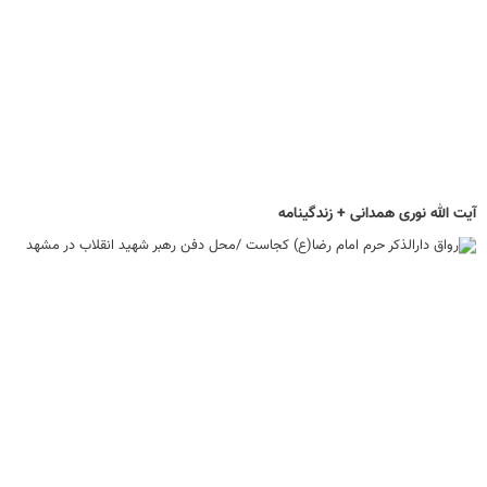
آیت الله نوری همدانی + زندگینامه