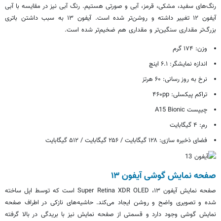
رنگ‌های سفید، مشکی، قرمز، آبی و صورتی هستیم. رنگ آبی نیز در مقایسه با آبی
آیفون ۱۲ تغییر داشته و روشن‌تر شده است. آیفون ۱۳ به سبب داشتن باتری
بزرگ‌تر مقداری سنگین‌تر و مقداری هم ضخیم‌تر شده است.
وزن: ۱۷۴ گرم
اندازه نمایشگر: ۶.۱ اینچ
نرخ به روز رسانی: ۶۰ هرتز
تراکم پیکسلی: ۴۶۰pp
چیپست A15 Bionic
رم: ۴ گیگابایت
فضای ذخیره سازی: ۱۲۸ گیگابایت / ۲۵۶ گیگابایت / ۵۱۲ گیگابایت
صفحه نمایش گوشی آیفون ۱۳
صفحه نمایش آیفون ۱۳، Super Retina XDR OLED است که توسط اپل ساخته
شده و تصویری واضح و روشن ایجاد می‌کند. حاشیه‌های نازکی در اطراف صفحه
نمایش گوشی وجود دارد و قسمتی از صفحه نمایش نیز با بریدگی در بالا گرفته