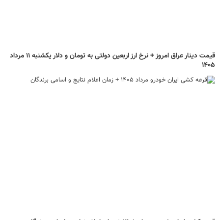
قیمت دینار عراق امروز + نرخ ارز اربعین دولتی به تومان و دلار یکشنبه ۱۱ مرداد
۱۴۰۵