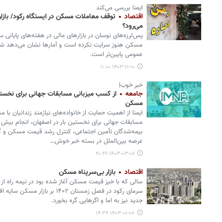
ایمنا بررسی می‌کند
اقتصاد
توقف معاملات مسکن در ایستگاه رکود/ بازا
می‌رود؟
پس‌لرزه‌های نوسان در بازارهای مالی در هفته‌های پایانی سا
مسکن هنوز سرایت نکرده است و آمارها نشان می‌دهد شیب 
عمومی پایین‌تر است.
۱۴۰۳-۱۱-۱۰ ۱۱:۰۰
خبر خوب|
جامعه
از کسب میزبانی مسابقات جهانی برای نخستی
مسکن
ایمنا از اهمیت حمایت از خانواده‌های نیازمند زندانیان ب
بیمه‌شدگان تأمین اجتماعی، کنترل رشد قیمت مسکن و گو‬
عرصه بین‌الملل در بسته خبر خوش…
۱۴۰۳-۰۳-۰۶ ۲۰:۲۶
اقتصاد
بازار بی‌سرپناه مسکن
سالی که با خیز قیمت مسکن آغاز شده بود در نیمه راه از
سرمای رکود در فصل زمستان ۱۴۰۲ ب
جدید نیز به اما و اگرهایی گره بخورد.
۱۴۰۳-۰۱-۰۸ ۱۴:۳۶