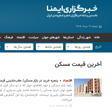
جمعه ۱۶ مرداد ۱۴۰۵
خانه
شهر زندگی
استان‌ها
شهرهای جهان
سیاست
اقتصاد
فرهنگ
ج
تاریخ
ف
همه‌ی روزها
همه‌ی ماه‌ها
همه‌ی سال‌ها
آخرین قیمت مسکن
اقتصاد
پنجره خرید در بازار مسکن/ عقب‌نشینی قیم
رکود بازار مسکن و نبود تقاضای موثر که از دو سال قبل
هنوز توان خرید مسکن را نداشته باشند ولی بسیاری از 
قیمت‌های پایین‌تر نیستند، کارشناسان راه حل گشایش قفل
می‌دانند.
۱۴۰۴-۰۷-۰۹ ۱۸:۱۰