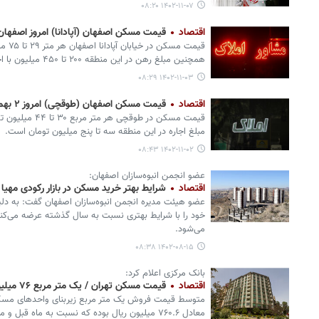
۱۴۰۲-۱۱-۰۷ ۰۸:۲۰
اقتصاد
قیمت مسکن اصفهان (آپادانا) امروز اصفهان ۳ بهمن ۱۴۰۲ + جدو
قیمت م
همچنین مبلغ رهن در این منطقه ۲۰۰ تا ۴۵۰ میلیون با اجاره ۹ تا ۲۵ میلیون تومانی است.
۱۴۰۲-۱۱-۰۳ ۰۸:۲۹
اقتصاد
قیمت مسکن اصفهان (طوقچی) امروز ۲ بهمن ۱۴۰۲ + جدول
قیمت مسکن در طوقچ
مبلغ اجاره در این منطقه سه تا پنج میلیون تومان است.
۱۴۰۲-۱۱-۰۲ ۰۸:۴۳
عضو انجمن انبوه‌سازان اصفهان:
اقتصاد
شرایط بهتر خرید مسکن در بازار رکودی مهیا
عضو هیئت مدیره انجمن انبوه‌سازان اصفهان گفت: به دلی
خود را با شرایط بهتری نسبت به سال گذشته عرضه می‌کنن
می‌شود.
۱۴۰۲-۰۸-۱۵ ۰۸:۳۸
بانک مرکزی اعلام کرد:
اقتصاد
قیمت مسکن تهران / یک متر مربع ۷۶ میلیون تومان!
متوسط قیمت فروش یک متر مربع زیربنای واحدهای مسکون