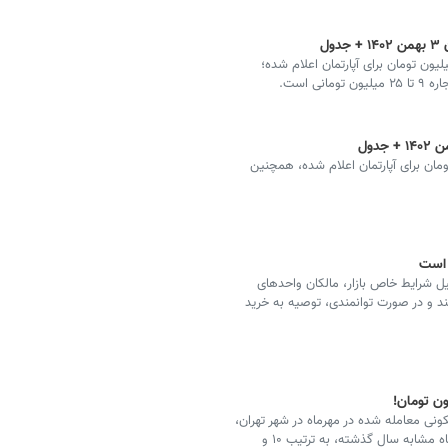
ل
سکن در خیابان آپادانا اصفهان هر متر ۲۹ تا ۷۵ میلیون تومان برای آپارتمان اعلام شده؛
ی هر متر مربع ۳۰ تا ۴۴ میلیون تومان برای آپارتمان اعلام شده، همچنین
 است
ل شرایط خاص بازار، مالکان واحدهای
د و در صورت توانمندی، توصیه به خرید
ی معامله شده در مهرماه در شهر تهران،
معادل ۷۶۰.۶ میلیون ریال بوده که نسبت به ماه قبل و ماه مشابه سال گذشته، به ترتیب ۱۰ و