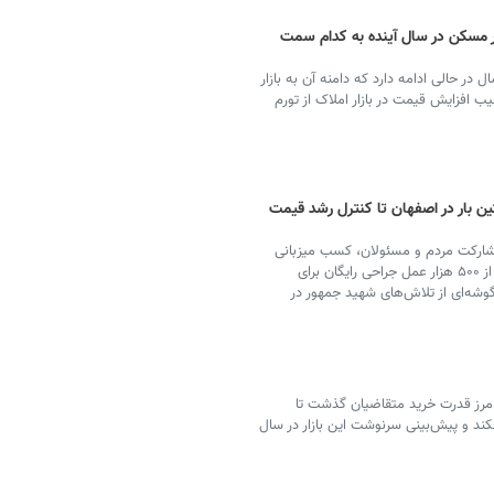
ر مسکن در سال آینده به کدام سمت
ل در حالی ادامه دارد که دامنه آن به بازار
افزایش قیمت در بازار املاک از تورم
ن بار در اصفهان تا کنترل رشد قیمت
ا مشارکت مردم و مسئولان، کسب میزبانی
مسابقات جهانی برای نخستین بار در اصفهان، انجام بیش از ۵۰۰ هزار عمل جراحی رایگان برای
شه‌ای از ‏تلاش‌های شهید جمهور در
 مرز قدرت خرید متقاضیان گذشت تا
ر بازار مسکن سایه افکند و پیش‌بینی سرنوشت این بازار در سال