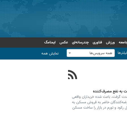
امعه
ورزش
فناوری
چندرسانه‌ای
عکس
ایمنامگ
یلترها
همه سرویس‌ها
نمایش همه
ت به نفع مصرف‌کننده
 شدت گرفت، باعث شده خریداران واقعی
عرضه‌کنندگان حاضر به فروش مسکن به
 رکود و تورم در بازار را ساخت مسکن