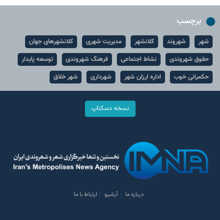
برچسب
شهر
شهروند
کلانشهر
مدیریت شهری
کلانشهرهای جهان
حقوق شهروندی
نشاط اجتماعی
فرهنگ شهروندی
توسعه پایدار
حکمرانی خوب
اداره ارزان شهر
شهرداری
شهر خلاق
نسخه دسکتاپ
درباره ما
آرشیو
ارتباط با ما