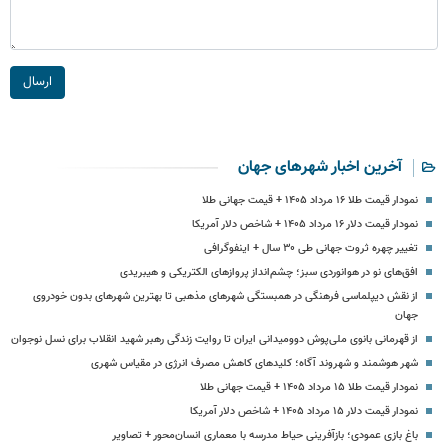
ارسال
آخرین اخبار شهرهای جهان
نمودار قیمت طلا ۱۶ مرداد ۱۴۰۵ + قیمت جهانی طلا
نمودار قیمت دلار ۱۶ مرداد ۱۴۰۵ + شاخص دلار آمریکا
تغییر چهره‌ ثروت جهانی طی ۳۰ سال + اینفوگرافی
افق‌های نو در هوانوردی سبز؛ چشم‌انداز پروازهای الکتریکی و هیبریدی
از نقش دیپلماسی فرهنگی در همبستگی شهرهای مذهبی تا بهترین شهرهای بدون خودروی
جهان
از قهرمانی بانوی ملی‌پوش دوومیدانی ایران تا روایت زندگی رهبر شهید انقلاب برای نسل نوجوان
شهر هوشمند و شهروند آگاه؛ کلیدهای کاهش مصرف انرژی در مقیاس شهری
نمودار قیمت طلا ۱۵ مرداد ۱۴۰۵ + قیمت جهانی طلا
نمودار قیمت دلار ۱۵ مرداد ۱۴۰۵ + شاخص دلار آمریکا
باغ بازی عمودی؛ بازآفرینی حیاط مدرسه با معماری انسان‌محور + تصاویر