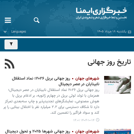
یکشنبه ۱۸ مرداد ۱۴۰۵
تاریخ روز جهانی
شهرهای جهان
روز جهانی بریل ۲۰۲۶؛ نماد استقلال
نابینایان در عصر دیجیتال
روز جهانی بریل ۲۰۲۶ نماد استقلال نابینایان در عصر دیجیتال؛
همزمان با تولد لوئی بریل در چهارم ژانویه، بر ادغام بریل با
هوش مصنوعی، نمایشگرهای تجدیدپذیر و چاپ سه‌بعدی تمرکز
دارد تا شکاف دسترسی برای ۲.۲ میلیارد نفر با اختلال بینایی را پر
کند و سواد فراگیر را تضمین کند.
۱۴۰۴-۱۰-۱۴ ۱۴:۰۱
شهرهای جهان
روز جهانی شهرها ۲۰۲۵ و تحول دیجیتال