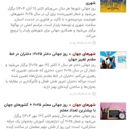
شهری
روز جهانی شهرها هر سال سی‌ویکم اکتبر (۹ آبان ۱۴۰۴) برگزار
می‌شود و شعار تعیین‌شده برای آن در سال ۲۰۲۵ «شهرهای
هوشمند مردم‌محور» با تأکید بر فناوری در خدمت انسان،
سلامت شهری و توسعه پایدار است، مراسم اصلی در بوگوتا
برگزار می‌شود و همکاری جهانی برای شهرهای پایدار را ترویج
می‌کند.
۱۴۰۴-۰۸-۰۹ ۱۱:۱۵
شهرهای جهان
روز جهانی دختر ۲۰۲۵؛ دختران در خط
مقدم تغییر جهان
روز جهانی دختر هر سال ۱۱ اکتبر (۱۹ مهر ۲۰۲۵) برگزار می‌شود و
شعار آن در سال ۲۰۲۵ «من، دختری که هستم، تغییری که
رهبری می‌کنم: دختران در خط مقدم بحران‌ها» تعیین شده
است؛ چراکه دختران امروز نقش فعال و تأثیرگذاری در مقابله با
بحران‌ها و ساختن آینده‌ای بهتر دارند.
۱۴۰۴-۰۷-۱۹ ۱۰:۰۲
شهرهای جهان
روز جهانی معلم ۲۰۲۵ + کشورهای جهان
با بیشترین تعداد معلم
روز جهانی معلم هر سال پنجم اکتبر (۱۳ مهر ۱۴۰۴) برگزار
می‌شود و شعار ۲۰۲۵ آن «بازتعریف آموزش به‌عنوان یک حرفه
مشارکتی» است؛ این روز از نقش مهم معلمان در ساخت آینده