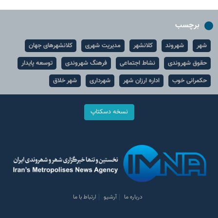
برچسب
شهر
شهروند
کلانشهر
مدیریت شهری
کلانشهرهای جهان
حقوق شهروندی
نشاط اجتماعی
فرهنگ شهروندی
توسعه پایدار
حکمرانی خوب
اداره ارزان شهر
شهرداری
شهر خلاق
نسخه دسکتاپ
درباره ما
آرشیو
ارتباط با ما