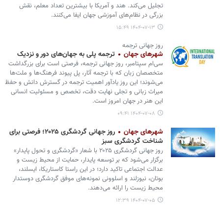
تجلیل می‌کند. هند و آمریکا با بیشترین تعداد معلم، نقش
بزرگی در نظام‌های آموزشی جهان ایفا می‌کنند.
۱۴۰۴-۰۷-۱۳ ۱۵:۴۹
روز جهانی ترجمه
شهرهای جهان
ترجمه پلی به جهان‌های دور و نزدیک
سی‌ام سپتامبر، روز جهانی ترجمه، فرصتی است برای بزرگداشت
متخصصان زبان که با ترجمه آثار، پل پیوند فرهنگ‌ها و ملت‌ها
می‌شوند؛ این روز یادآور اهمیت ترجمه در گسترش دانش و حفظ
میراث زبانی و تجلی نهایت دقت، تخصص و مسئولیت انسانی
این هنر در جهان امروز است.
۱۴۰۴-۰۷-۰۸ ۰۹:۴۱
شهرهای جهان
روز جهانی گردشگری ۲۰۲۵؛ فرصتی برای
شناخت گردشگری سبز
روز جهانی گردشگری ۲۰۲۵ با شعار «گردشگری و تحول پایدار»
برگزار می‌شود که بر توسعه پایدار، حمایت از محیط زیست و
عدالت اجتماعی تاکید دارد؛ در این راستا کاستاریکا، ایسلند،
بوتان، نیوزلند و اسلوونی نمونه‌های موفق گردشگری دوستدار
محیط زیست را ارائه می‌دهند.
۱۴۰۴-۰۷-۰۵ ۱۲:۳۹