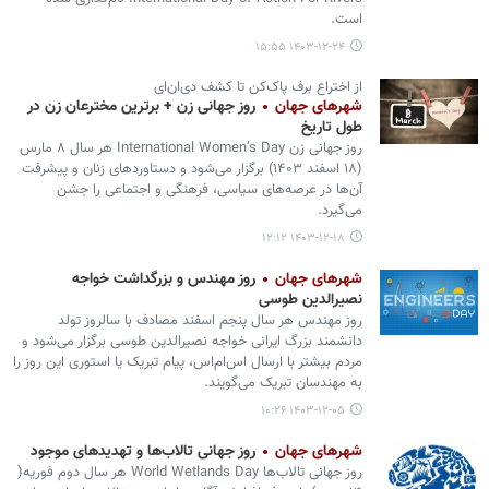
است.
۱۴۰۳-۱۲-۲۴ ۱۵:۵۵
از اختراع برف پاک‌کن تا کشف دی‌ان‌ای
شهرهای جهان
روز جهانی زن + برترین مخترعان زن در
طول تاریخ
روز جهانی زن International Women’s Day هر سال ۸ مارس
(۱۸ اسفند ۱۴۰۳) برگزار می‌شود و دستاوردهای زنان و پیشرفت
آن‌ها در عرصه‌های سیاسی، فرهنگی و اجتماعی را جشن
می‌گیرد.
۱۴۰۳-۱۲-۱۸ ۱۲:۱۲
شهرهای جهان
روز مهندس و بزرگداشت خواجه‌
نصیرالدین طوسی
روز مهندس هر سال پنجم اسفند مصادف با سالروز تولد
دانشمند بزرگ ایرانی خواجه نصیرالدین طوسی برگزار می‌شود و
مردم بیشتر با ارسال اس‌ام‌اس، پیام تبریک یا استوری این روز را
به مهندسان تبریک می‌گویند.
۱۴۰۳-۱۲-۰۵ ۱۰:۲۶
شهرهای جهان
روز جهانی تالاب‌ها و تهدیدهای موجود
روز جهانی تالاب‌ها World Wetlands Day هر سال دوم فوریه(