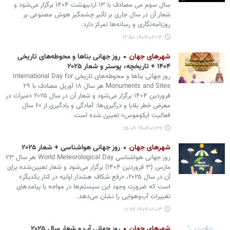
سال سوم می مصادف با ۱۳ اردیبهشت ۱۴۰۴ برگزار می‌شود و
شعار آن در سال جاری بر تأثیر چشمگیر هوش مصنوعی بر
روزنامه‌نگاری و رسانه‌ها تمرکز دارد.
۱۴۰۴-۰۲-۱۳ ۱۲:۵۰
شهرهای جهان
روز جهانی بناها و محوطه‌های تاریخی
۱۴۰۴ + تاریخچه، پوستر و شعار ۲۰۲۵
روز جهانی بناها و محوطه‌های تاریخی International Day for
Monuments and Sites هر سال ۱۸ آوریل مصادف با ۲۹
فروردین ۱۴۰۴ برگزار می‌شود و شعار آن در سال ۲۰۲۵ «میراث در
معرض خطر بلایا و درگیری‌ها: آمادگی و یادگیری از ۶۰ سال
فعالیت ایکوموس» تعیین شده است.
۱۴۰۴-۰۱-۲۹ ۱۵:۰۹
شهرهای جهان
روز جهانی هواشناسی + شعار ۲۰۲۵
روز جهانی هواشناسی World Meteorological Day هر سال ۲۳
مارس (۳ فروردین ۱۴۰۴) برگزار می‌شود و شعار تعیین‌شده برای
آن در سال ۲۰۲۵، «رفع شکاف هشدار اولیه در کنار یکدیگر»
است که ضرورت وجود این سیستم‌ها در مواجه با پیامدهای
تغییرات آب‌وهوایی را نشان می‌دهد.
۱۴۰۴-۰۱-۰۳ ۱۱:۲۶
شهرهای جهان
روز جهانی آب و شعار سال ۲۰۲۵