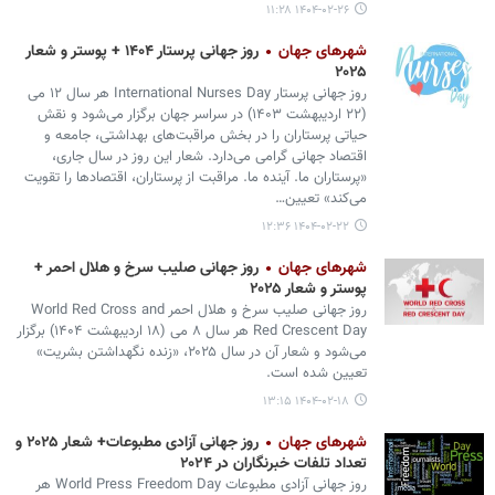
۱۴۰۴-۰۲-۲۶ ۱۱:۲۸
شهرهای جهان
روز جهانی پرستار ۱۴۰۴ + پوستر و شعار
۲۰۲۵
روز جهانی پرستار International Nurses Day هر سال ۱۲ می
(۲۲ اردیبهشت ۱۴۰۳) در سراسر جهان برگزار می‌شود و نقش‌
حیاتی پرستاران را در بخش مراقبت‌های بهداشتی، جامعه و
اقتصاد جهانی گرامی می‌دارد. شعار این روز در سال جاری،
«پرستاران ما. آینده ما. مراقبت از پرستاران، اقتصادها را تقویت
می‌کند» تعیین…
۱۴۰۴-۰۲-۲۲ ۱۲:۳۶
شهرهای جهان
روز جهانی صلیب سرخ و هلال احمر +
پوستر و شعار ۲۰۲۵
روز جهانی صلیب سرخ و هلال احمر World Red Cross and
Red Crescent Day هر سال ۸ می (۱۸ اردیبهشت ۱۴۰۴) برگزار
می‌شود و شعار آن در سال ۲۰۲۵، «زنده نگهداشتن بشریت»
تعیین شده است.
۱۴۰۴-۰۲-۱۸ ۱۳:۱۵
شهرهای جهان
روز جهانی آزادی مطبوعات+ شعار ۲۰۲۵ و
تعداد تلفات خبرنگاران در ۲۰۲۴
روز جهانی آزادی مطبوعات World Press Freedom Day هر