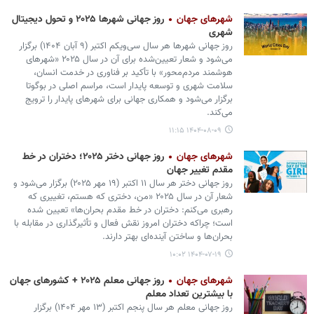
شهرهای جهان
روز جهانی شهرها ۲۰۲۵ و تحول دیجیتال
شهری
روز جهانی شهرها هر سال سی‌ویکم اکتبر (۹ آبان ۱۴۰۴) برگزار
می‌شود و شعار تعیین‌شده برای آن در سال ۲۰۲۵ «شهرهای
هوشمند مردم‌محور» با تأکید بر فناوری در خدمت انسان،
سلامت شهری و توسعه پایدار است، مراسم اصلی در بوگوتا
برگزار می‌شود و همکاری جهانی برای شهرهای پایدار را ترویج
می‌کند.
۱۴۰۴-۰۸-۰۹ ۱۱:۱۵
شهرهای جهان
روز جهانی دختر ۲۰۲۵؛ دختران در خط
مقدم تغییر جهان
روز جهانی دختر هر سال ۱۱ اکتبر (۱۹ مهر ۲۰۲۵) برگزار می‌شود و
شعار آن در سال ۲۰۲۵ «من، دختری که هستم، تغییری که
رهبری می‌کنم: دختران در خط مقدم بحران‌ها» تعیین شده
است؛ چراکه دختران امروز نقش فعال و تأثیرگذاری در مقابله با
بحران‌ها و ساختن آینده‌ای بهتر دارند.
۱۴۰۴-۰۷-۱۹ ۱۰:۰۲
شهرهای جهان
روز جهانی معلم ۲۰۲۵ + کشورهای جهان
با بیشترین تعداد معلم
روز جهانی معلم هر سال پنجم اکتبر (۱۳ مهر ۱۴۰۴) برگزار