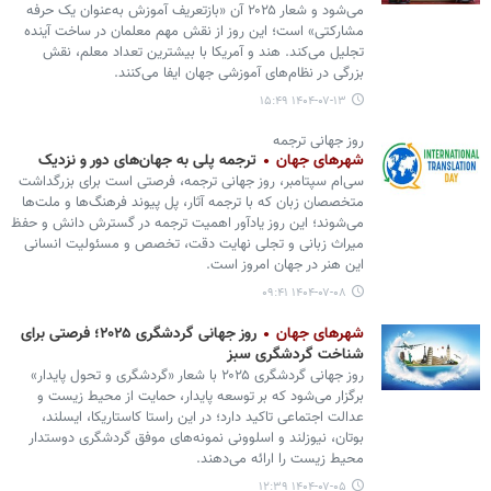
می‌شود و شعار ۲۰۲۵ آن «بازتعریف آموزش به‌عنوان یک حرفه
مشارکتی» است؛ این روز از نقش مهم معلمان در ساخت آینده
تجلیل می‌کند. هند و آمریکا با بیشترین تعداد معلم، نقش
بزرگی در نظام‌های آموزشی جهان ایفا می‌کنند.
۱۴۰۴-۰۷-۱۳ ۱۵:۴۹
روز جهانی ترجمه
شهرهای جهان
ترجمه پلی به جهان‌های دور و نزدیک
سی‌ام سپتامبر، روز جهانی ترجمه، فرصتی است برای بزرگداشت
متخصصان زبان که با ترجمه آثار، پل پیوند فرهنگ‌ها و ملت‌ها
می‌شوند؛ این روز یادآور اهمیت ترجمه در گسترش دانش و حفظ
میراث زبانی و تجلی نهایت دقت، تخصص و مسئولیت انسانی
این هنر در جهان امروز است.
۱۴۰۴-۰۷-۰۸ ۰۹:۴۱
شهرهای جهان
روز جهانی گردشگری ۲۰۲۵؛ فرصتی برای
شناخت گردشگری سبز
روز جهانی گردشگری ۲۰۲۵ با شعار «گردشگری و تحول پایدار»
برگزار می‌شود که بر توسعه پایدار، حمایت از محیط زیست و
عدالت اجتماعی تاکید دارد؛ در این راستا کاستاریکا، ایسلند،
بوتان، نیوزلند و اسلوونی نمونه‌های موفق گردشگری دوستدار
محیط زیست را ارائه می‌دهند.
۱۴۰۴-۰۷-۰۵ ۱۲:۳۹