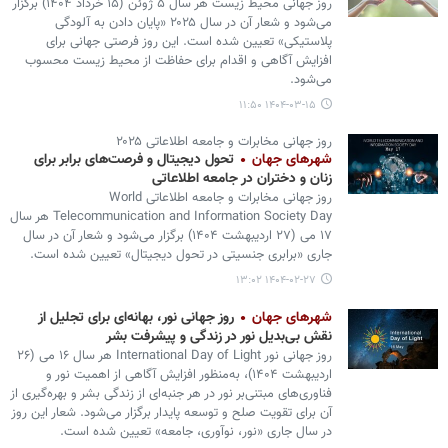
روز جهانی محیط زیست هر سال ۵ ژوئن (۱۵ خرداد ۱۴۰۴) برگزار
می‌شود و شعار آن در سال ۲۰۲۵ «پایان دادن به آلودگی
پلاستیکی» تعیین شده است. این روز فرصتی جهانی برای
افزایش آگاهی و اقدام برای حفاظت از محیط زیست محسوب
می‌شود.
۱۴۰۴-۰۳-۱۵ ۱۱:۵۰
روز جهانی مخابرات و جامعه اطلاعاتی ۲۰۲۵
شهرهای جهان
تحول دیجیتال و فرصت‌های برابر برای
زنان و دختران در جامعه اطلاعاتی
روز جهانی مخابرات و جامعه اطلاعاتی World
Telecommunication and Information Society Day هر سال
۱۷ می (۲۷ اردیبهشت ۱۴۰۴) برگزار می‌شود و شعار آن در سال
جاری «برابری جنسیتی در تحول دیجیتال» تعیین شده است.
۱۴۰۴-۰۲-۲۷ ۱۳:۰۲
شهرهای جهان
روز جهانی نور، بهانه‌ای برای تجلیل از
نقش بی‌بدیل نور در زندگی و پیشرفت بشر
روز جهانی نور International Day of Light هر سال ۱۶ می (۲۶
اردیبهشت ۱۴۰۴)، به‌منظور افزایش آگاهی از اهمیت نور و
فناوری‌های مبتنی‌بر نور در هر جنبه‌ای از زندگی بشر و بهره‌گیری از
آن برای تقویت صلح و توسعه پایدار برگزار می‌شود. شعار این روز
در سال جاری «نور، نوآوری، جامعه» تعیین شده است.