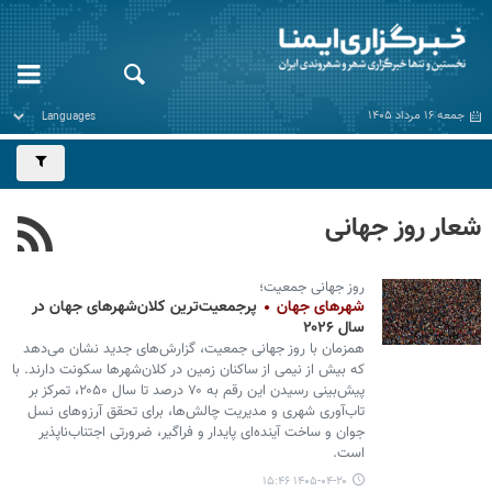
جمعه ۱۶ مرداد ۱۴۰۵
شعار روز جهانی
روز جهانی جمعیت؛
شهرهای جهان
پرجمعیت‌ترین کلان‌شهرهای جهان در
سال ۲۰۲۶
همزمان با روز جهانی جمعیت، گزارش‌های جدید نشان می‌دهد
که بیش از نیمی از ساکنان زمین در کلان‌شهرها سکونت دارند. با
پیش‌بینی رسیدن این رقم به ۷۰ درصد تا سال ۲۰۵۰، تمرکز بر
تاب‌آوری شهری و مدیریت چالش‌ها، برای تحقق آرزوهای نسل
جوان و ساخت آینده‌ای پایدار و فراگیر، ضرورتی اجتناب‌ناپذیر
است.
۱۴۰۵-۰۴-۲۰ ۱۵:۴۶