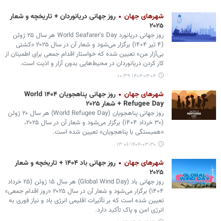
شهرهای جهان
روز جهانی دریانوردان + تاریخچه و شعار
۲۰۲۵
روز جهانی دریانورد World Seafarer's Day هر سال ۲۵ ژوئن
(۴ تیر ۱۴۰۴) برگزار می‌شود و شعار آن در سال ۲۰۲۵ «کشتی
بی‌آزار من» تعیین شده که خواستار اقدام جمعی برای اطمینان از
کار کردن دریانوردان در محیط‌هایی بدون آزار و اذیت است.
۱۴۰۴-۰۴-۰۴ ۱۰:۳۹
شهرهای جهان
روز جهانی پناهجویان ۱۴۰۴ World
Refugee Day + شعار ۲۰۲۵
روز جهانی پناهجویان (World Refugee Day) هر سال ۲۰ ژوئن
(۳۰ خرداد ۱۴۰۴) برگزار می‌شود و شعار آن در سال ۲۰۲۵،
«همبستگی با پناهجویان» تعیین شده است.
۱۴۰۴-۰۳-۳۰ ۱۳:۰۶
شهرهای جهان
روز جهانی باد ۱۴۰۴ + تاریخچه و شعار
۲۰۲۵
روز جهانی باد (Global Wind Day) هر سال ۱۵ ژوئن (۲۵ خرداد
۱۴۰۴) برگزار می‌شود و شعار آن در سال ۲۰۲۵ «روز اقدام جمعی»
تعیین شده است که بر تأثیرات اقلیمی انرژی باد و نیاز فوری به
انرژی امن و پاک تأکید دارد.