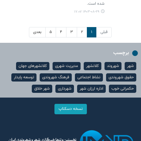
شده است.
۱۴۰۳-۰۸-۲۹ ۱۷:۰۷
قبلی
۱
۲
۳
۴
۵
بعدی
برچسب
شهر
شهروند
کلانشهر
مدیریت شهری
کلانشهرهای جهان
حقوق شهروندی
نشاط اجتماعی
فرهنگ شهروندی
توسعه پایدار
حکمرانی خوب
اداره ارزان شهر
شهرداری
شهر خلاق
نسخه دسکتاپ