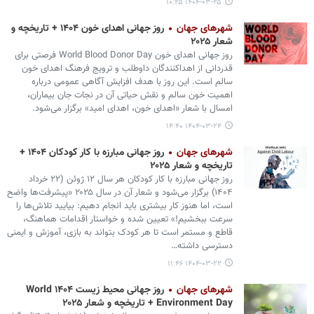
۱۴۰۴-۰۳-۲۵ ۱۰:۲۵
شهرهای جهان
روز جهانی اهدای خون ۱۴۰۴ + تاریخچه و
شعار ۲۰۲۵
روز جهانی اهدای خون World Blood Donor Day فرصتی برای
قدردانی از اهداکنندگان داوطلب و ترویج فرهنگ اهدای خون
سالم است. این روز با هدف افزایش آگاهی عمومی درباره
اهمیت خون سالم و نقش حیاتی آن در نجات جان بیماران،
امسال با شعار «اهدای خون، اهدای امید» برگزار می‌شود.
۱۴۰۴-۰۳-۲۴ ۱۴:۴۰
شهرهای جهان
روز جهانی مبارزه با کار کودکان ۱۴۰۴ +
تاریخچه و شعار ۲۰۲۵
روز جهانی مبارزه با کار کودکان هر سال ۱۲ ژوئن (۲۲ خرداد
۱۴۰۴) برگزار می‌شود و شعار آن در سال ۲۰۲۵ «پیشرفت‌ها واضح
است، اما هنوز کار بیشتری باید انجام دهیم: بیایید تلاش‌ها را
سرعت ببخشیم!» تعیین شده و خواستار اقدامات هماهنگ،
قاطع و مستمر است تا هر کودک بتواند به بازی، آموزش و ایمنی
دسترسی داشته…
۱۴۰۴-۰۳-۲۲ ۱۱:۴۶
شهرهای جهان
روز جهانی محیط زیست ۱۴۰۴ World
Environment Day + تاریخچه و شعار ۲۰۲۵