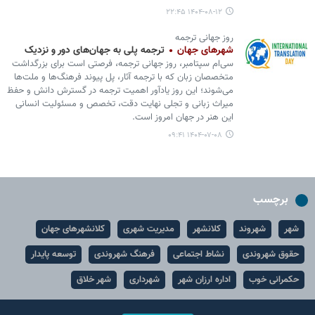
۱۴۰۴-۰۸-۱۲ ۲۲:۴۵
روز جهانی ترجمه
شهرهای جهان
ترجمه پلی به جهان‌های دور و نزدیک
سی‌ام سپتامبر، روز جهانی ترجمه، فرصتی است برای بزرگداشت
متخصصان زبان که با ترجمه آثار، پل پیوند فرهنگ‌ها و ملت‌ها
می‌شوند؛ این روز یادآور اهمیت ترجمه در گسترش دانش و حفظ
میراث زبانی و تجلی نهایت دقت، تخصص و مسئولیت انسانی
این هنر در جهان امروز است.
۱۴۰۴-۰۷-۰۸ ۰۹:۴۱
برچسب
شهر
شهروند
کلانشهر
مدیریت شهری
کلانشهرهای جهان
حقوق شهروندی
نشاط اجتماعی
فرهنگ شهروندی
توسعه پایدار
حکمرانی خوب
اداره ارزان شهر
شهرداری
شهر خلاق