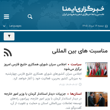
جمعه ۱۶ مرداد ۱۴۰۵
مناسبت های بین المللی
سیاست
اجلاس سران شورای همکاری خلیج فارس امروز
برگزار می‌شود
اجلاس سران کشورهای شورای همکاری خلیج فارس چهارشنبه
به میزبانی کشور بحرین، فعالیت خود را آغاز خواهد کرد.
۱۴۰۴-۰۹-۱۲ ۰۹:۵۱
استان‌ها
جزییات دیدار استاندار کرمان با وزیر امور خارجه
در دیدار استاندار کرمان با وزیر امور خارجه، پیرامون راه‌های
توسعه تعاملات بین‌المللی استان و حمایت و تقویت از آن،
گفت‌وگو شد.