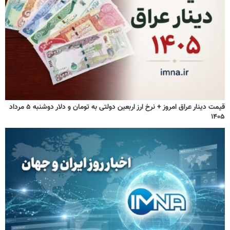
قیمت دینار عراق امروز + نرخ ارز اربعین دولتی به تومان و دلار دوشنبه ۵ مرداد
۱۴۰۵