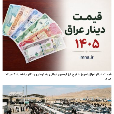
قیمت دینار عراق امروز + نرخ ارز اربعین دولتی به تومان و دلار یکشنبه ۴ مرداد
۱۴۰۵