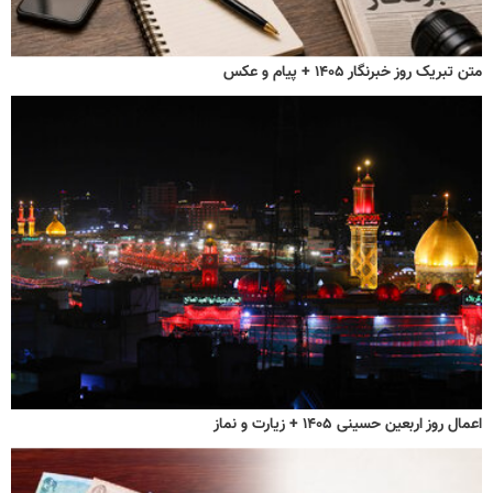
متن تبریک روز خبرنگار ۱۴۰۵ + پیام و عکس
اعمال روز اربعین حسینی ۱۴۰۵ + زیارت و نماز