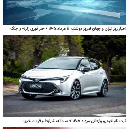
اخبار روز ایران و جهان امروز دوشنبه ۵ مرداد ۱۴۰۵ / خبر فوری زلزله و جنگ
ثبت نام خودرو وارداتی مرداد ۱۴۰۵ + سامانه، شرایط و قیمت خرید