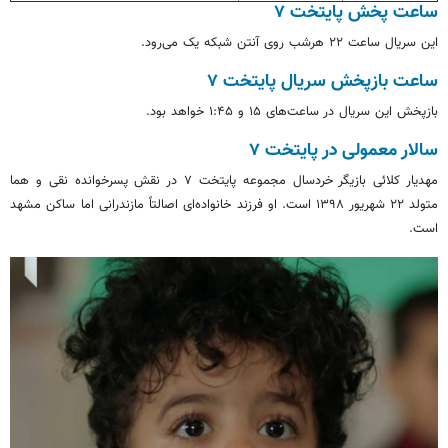
ساعت پخش پایتخت ۷
این سریال ساعت ۲۲ هرشب روی آنتن شبکه یک می‌رود.
ساعت بازپخش سریال پایتخت ۷
بازپخش این سریال در ساعت‌های ۱۵ و ۱:۴۵ خواهد بود.
سالار معمولی در پایتخت ۷
مهدیار کلائی بازیگر خردسال مجموعه پایتخت ۷ در نقش پسرخوانده نقی و هما
متولد ۲۲ شهریور ۱۳۹۸ است. او فرزند خانواده‌ای اصالتاً مازندرانی اما ساکن مشهد
است.