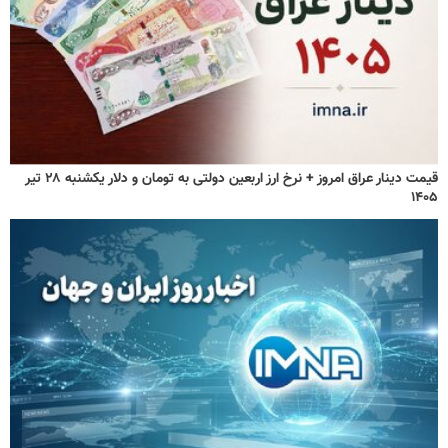
قیمت دینار عراق امروز + نرخ ارز اربعین دولتی به تومان و دلار یکشنبه ۲۸ تیر
۱۴۰۵