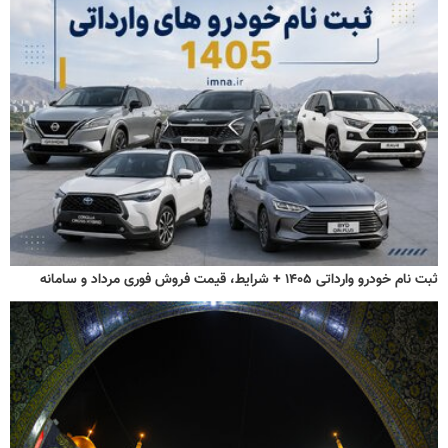
ثبت نام خودرو وارداتی ۱۴۰۵ + شرایط، قیمت فروش فوری مرداد و سامانه