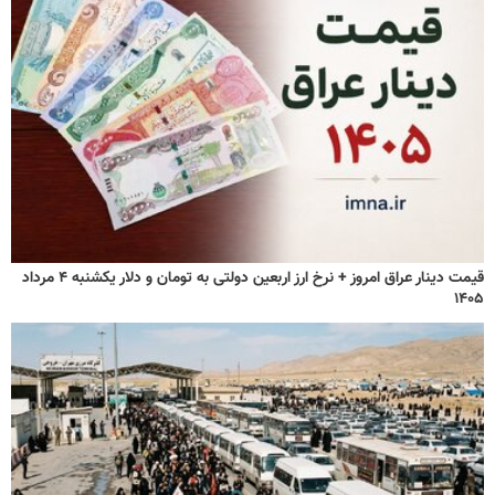
قیمت دینار عراق امروز + نرخ ارز اربعین دولتی به تومان و دلار یکشنبه ۴ مرداد
۱۴۰۵