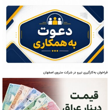
فراخوان به‌کارگیری نیرو در شرکت متروی اصفهان