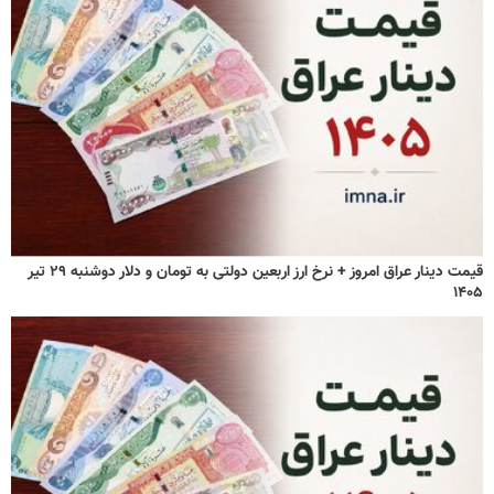
قیمت دینار عراق امروز + نرخ ارز اربعین دولتی به تومان و دلار دوشنبه ۲۹ تیر
۱۴۰۵