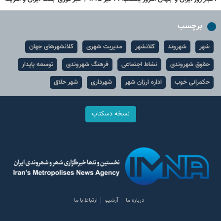
برچسب
شهر
شهروند
کلانشهر
مدیریت شهری
کلانشهرهای جهان
حقوق شهروندی
نشاط اجتماعی
فرهنگ شهروندی
توسعه پایدار
حکمرانی خوب
اداره ارزان شهر
شهرداری
شهر خلاق
نسخه دسکتاپ
درباره ما
آرشیو
ارتباط با ما