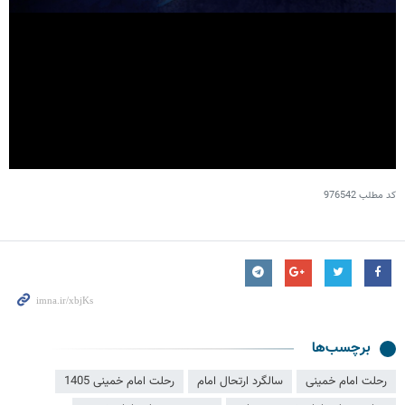
کد مطلب
976542
برچسب‌ها
رحلت امام خمینی
سالگرد ارتحال امام
رحلت امام خمینی 1405