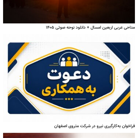
مداحی عربی اربعین امسال + دانلود نوحه صوتی ۱۴۰۵
فراخوان به‌کارگیری نیرو در شرکت متروی اصفهان