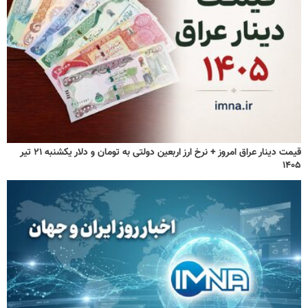
قیمت دینار عراق امروز + نرخ ارز اربعین دولتی به تومان و دلار یکشنبه ۲۱ تیر
۱۴۰۵