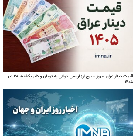
قیمت دینار عراق امروز + نرخ ارز اربعین دولتی به تومان و دلار یکشنبه ۲۸ تیر
۱۴۰۵