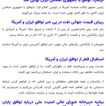
ترامپ: توافق با جمهوری اسلامی ایران نهایی شد
رئیس جمهور ایالات متحده آمریکا در توئیتی اعلام کرد: «توافق با جمهوری اسلامی
ایران اکنون به طور کامل نهایی شده است. به همه تبریک می‌گویم!
ریزش قیمت جهانی نفت در پی خبر توافق ایران و آمریکا
بازار نفت برای شانزدهمین بار پس از ۹ اسفند و شروع جنگ آمریکا و اسرائیل با
ایران بازگشایی شد و قیمت با کاهش ۳ دلاری به ۸۴ دلار در هر بشکه رسید.
هم‌زمان با بازگشایی بازارهای مالی جهان، خبر توافق آتش‌بس ایران و آمریکا مخابره
شد.
استقبال قطر از توافق ایران و آمریکا
نخست وزیر و وزیرخارجه قطر در اظهاراتی گفت: ما از توافق حاصل شده در مورد
یادداشت تفاهم بین ایالات متحده و ایران استقبال می‌کنیم؛ وی افزود:
از پاکستان و همه طرف‌های منطقه‌ای و بین المللی که در فراهم کردن شرایط
دستیابی به این تفاهم نامه نقش آفرینی کردند، قدردانی می‌کنیم و امیدواریم که
همه طرف‌ها در مذاکرات آینده با روحیه مثبت و سازنده مشارکت کنند.
بیانیه دبیرخانه شورای عالی امنیت ملی درباره توافق پایان