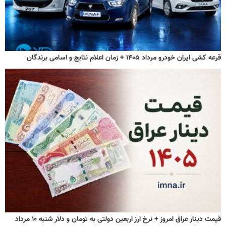
قرعه کشی ایران خودرو مرداد ۱۴۰۵ + زمان اعلام نتایج و اسامی برندگان
قیمت دینار عراق امروز + نرخ ارز اربعین دولتی به تومان و دلار شنبه ۱۰ مرداد