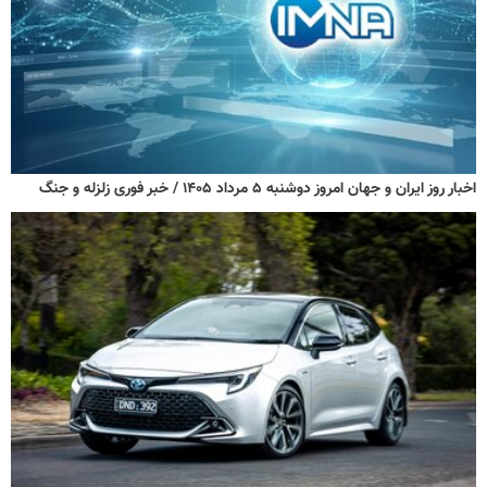
اخبار روز ایران و جهان امروز دوشنبه ۵ مرداد ۱۴۰۵ / خبر فوری زلزله و جنگ