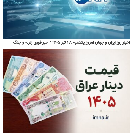
اخبار روز ایران و جهان امروز یکشنبه ۲۸ تیر ۱۴۰۵ / خبر فوری زلزله و جنگ