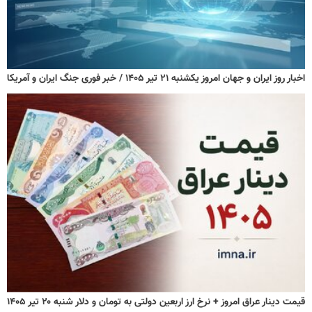
اخبار روز ایران و جهان امروز یکشنبه ۲۱ تیر ۱۴۰۵ / خبر فوری جنگ ایران و آمریکا
قیمت دینار عراق امروز + نرخ ارز اربعین دولتی به تومان و دلار شنبه ۲۰ تیر ۱۴۰۵