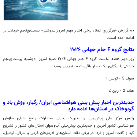
به گزارش خبرگزاری ایمنا، برخی اخبار مهم امروز _دوشنبه بیست‌وپنجم خرداد_ در
ادامه آمده است.
نتایج گروه F جام جهانی ۲۰۲۶
روز دوم هفته نخست گروه F جام جهانی ۲۰۲۶ صبح امروز _دوشنبه بیست‌وپنجم
خرداد_ با برگزاری یک دیدار باقی‌مانده به پایان رسید.
سوئد 5 - تونس 1
هلند 2 - ژاپن 2
جدیدترین اخبار پیش بینی هواشناسی ایران/ رگبار، وزش باد و
گردوخاک در استان‌ها ادامه دارد
رئیس مرکز ملی پیش‌بینی و مدیریت بحران مخاطرات وضع هوای سازمان
هواشناسی کشور آخرین و جدیدترین پیش‌بینی آب‌وهوای استان‌های کشور را تشریح
کرد و گفت: امروز و فردا در برخی نقاط استان‌های آذربایجان غربی و شرقی، اردبیل،