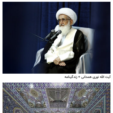
آیت الله نوری همدانی + زندگینامه