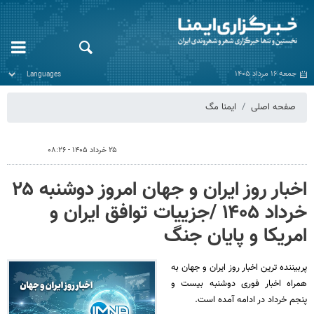
جمعه ۱۶ مرداد ۱۴۰۵
صفحه اصلی
ایمنا مگ
۲۵ خرداد ۱۴۰۵ - ۰۸:۲۶
اخبار روز ایران و جهان امروز دوشنبه ۲۵
خرداد ۱۴۰۵ /جزییات توافق ایران و
امریکا و پایان جنگ
پربیننده ترین اخبار روز ایران و جهان به
همراه اخبار فوری دوشنبه بیست و
پنجم خرداد در ادامه آمده است.