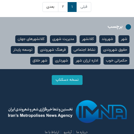
قبلی
۱
۲
بعدی
برچسب
شهر
شهروند
کلانشهر
مدیریت شهری
کلانشهرهای جهان
حقوق شهروندی
نشاط اجتماعی
فرهنگ شهروندی
توسعه پایدار
حکمرانی خوب
اداره ارزان شهر
شهرداری
شهر خلاق
نسخه دسکتاپ
درباره ما
آرشیو
ارتباط با ما