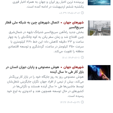
پربیننده ترین اخبار روز ایران و جهان به همراه اخبار فوری
یکشنبه ششم اردیبهشت در ادامه آمده است.
۱۴۰۵-۰۲-۰۶ ۰۸:۳۹
شهرهای جهان
اتصال شهرهای چین به شبکه ملی قطار
سریع‌السیر
بخش جدید راه‌آهن سریع‌السیر شنیانگ-بایهه در شمال‌شرق
چین افتتاح شد و زمان سفر پکن به کوه چانگ‌بای را به چهار
ساعت و ۳۳ دقیقه کاهش داد؛ این خط ۴۳۰ کیلومتری با
سرعت ۳۵۰ کیلومتر در ساعت، گردشگری و توسعه اقتصادی
منطقه را تقویت می‌کند.
۱۴۰۴-۰۷-۱۱ ۱۶:۰۱
شهرهای جهان
هوش مصنوعی و پایان دوران انسان در
بازار کار طی ۱۰ سال آینده
هوش مصنوعی روز به روز جایگاه خود را در بازار کار پررنگ‌تر
می‌کند، بیش از نیمی از افراد جهان نگران جایگزینی شغل‌شان
توسط ماشین‌ها طی ۱۰ سال آینده هستند و نگرانی‌ها در
کشورهای در حال توسعه همچون هند و اندونزی به اوج خود
رسیده است.
۱۴۰۴-۰۵-۲۹ ۱۴:۲۶