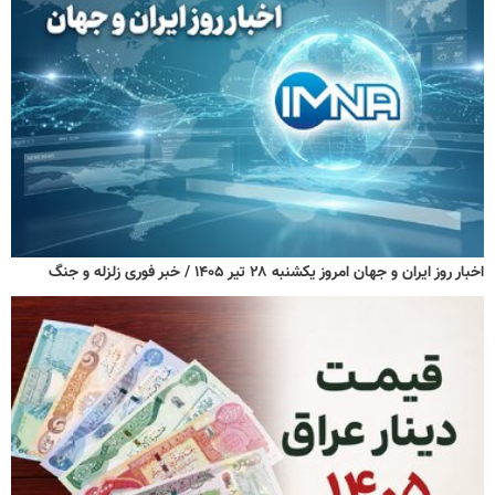
اخبار روز ایران و جهان امروز یکشنبه ۲۸ تیر ۱۴۰۵ / خبر فوری زلزله و جنگ