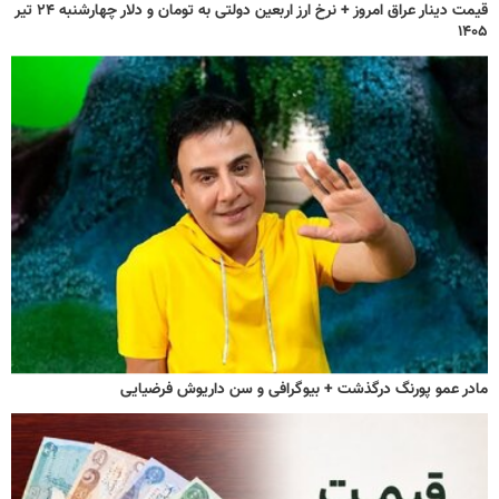
قیمت دینار عراق امروز + نرخ ارز اربعین دولتی به تومان و دلار چهارشنبه ۲۴ تیر
۱۴۰۵
مادر عمو پورنگ درگذشت + بیوگرافی و سن داریوش فرضیایی