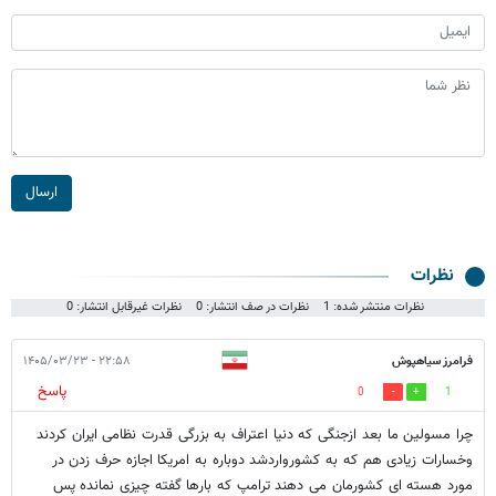
ارسال
نظرات
نظرات منتشر شده: 1
نظرات در صف انتشار: 0
نظرات غیرقابل انتشار: 0
فرامرز سیاهپوش
۲۲:۵۸ - ۱۴۰۵/۰۳/۲۳
پاسخ
0
1
چرا مسولین ما بعد ازجنگی که دنیا اعتراف به بزرگی قدرت نظامی ایران کردند
وخسارات زیادی هم که به کشورواردشد دوباره به امریکا اجازه حرف زدن در
مورد هسته ای کشورمان می دهند ترامپ که بارها گفته چیزی نمانده پس