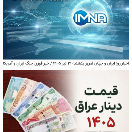
اخبار روز ایران و جهان امروز یکشنبه ۲۱ تیر ۱۴۰۵ / خبر فوری جنگ ایران و آمریکا