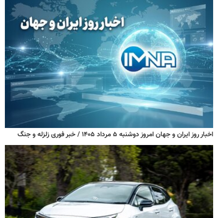
اخبار روز ایران و جهان امروز دوشنبه ۵ مرداد ۱۴۰۵ / خبر فوری زلزله و جنگ