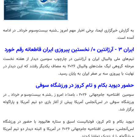
به گزارش خبرگزاری ایمنا، برخی اخبار مهم امروز _شنبه بیست‌وسوم خرداد_ در ادامه
آمده است.
ایران ۳ - آرژانتین ۰/ نخستین پیروزی ایران قاطعانه رقم خورد
تیم‌های ملی والیبال ایران و آرژانتین در چارچوب سومین دیدار از هفته نخست
مرحله گروهی لیگ ملت‌های والیبال ۲۰۲۶ به مصاف یکدیگر رفتند که این دیدار در
نهایت با پیروزی سه بر صفر ایران به پایان رسید.
حضور دیوید بکام و تام کروز در ورزشگاه سوفی
سومین افتتاحیه جام‌جهانی ۲۰۲۶، بامداد امروز _شنبه بیست‌وسوم خرداد_ در
ورزشگاه سوفی در لس‌آنجلس آمریکا پیش از آغاز بازی دو تیم آمریکا و پاراگوئه
برگزار شد.
دیوید بکام و تام کروز، فوتبالیست اسبق و ستاره هالیوود با حضور در ورزشگاه
لس‌آنجلس، سومین افتتاحیه جام‌جهانی ۲۰۲۶ در آمریکا و البته دیدار دو تیم آمریکا
و پاراگوئه را از نزدیک تماشا کردند.