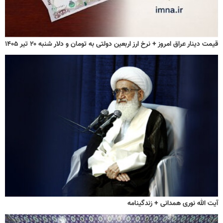
قیمت دینار عراق امروز + نرخ ارز اربعین دولتی به تومان و دلار شنبه ۲۰ تیر ۱۴۰۵
آیت الله نوری همدانی + زندگینامه