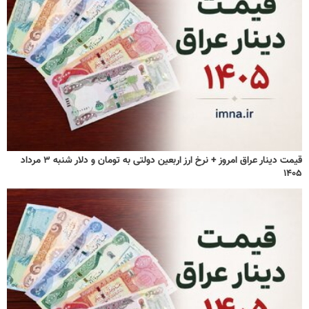
قیمت دینار عراق امروز + نرخ ارز اربعین دولتی به تومان و دلار شنبه ۳ مرداد
۱۴۰۵