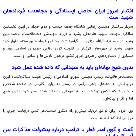
اقتدار امروز ایران حاصل ایستادگی و مجاهدت فرماندهان
شهید است
سردار سرلشکر محسن رضایی شامگاه جمعه بیست و دوم خرداد در آیین نخستین
سالگرد شهادت سپهبد غلامعلی رشید و فرزند شهیدش حجت‌الاسلام محمدامین
رشید در حسینیه ثارالله دزفول، با گرامیداشت یاد این فرمانده برجسته، اظهار کرد:
شهید رشید از چهره‌های اثرگذار در تقویت توان دفاعی جمهوری اسلامی بود و
بسیاری از دستاوردهای راهبردی امروز کشور مرهون تلاش‌ها و تدابیر او است.
بدون هیچ بهانه‌ای باید به تعهداتی که داده شده عمل شود
محمدباقر قالیباف، رئیس مجلس شورای اسلامی و رئیس هیئت مذاکره‌کننده ایران
در واکنش به ادعاهای واهی ترامپ در پستی به زبان انگلیسی در صفحه شخصی
خود در شبکه ایکس نوشت: باید به تعهداتی که داده شده عمل شود، بدون هیچ
اما و اگر و بهانه‌ای.
وی افزود: برای توافق نزدیک پیش‌رو راه دیگری نیست.هر کسی درنهایت چیزی را
درو می‌کند که کاشته است.
گفت و گوی امیر قطر با ترامپ درباره پیشرفت مذاکرات بین