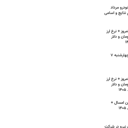
ودرو مرداد
ام نتایج و اسامی
روز + نرخ ارز
مان و دلار
قیمت مرغ امروز چهارشنبه ۷
روز + نرخ ارز
مان و دلار
ن امسال +
۱
ی نیرو در شرکت