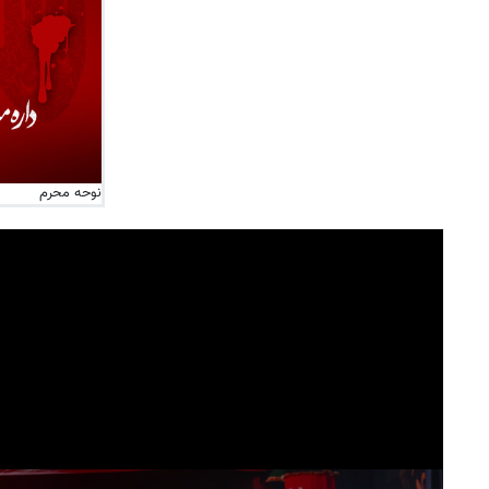
نوحه محرم