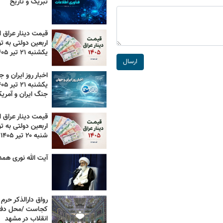
تبریک و تاریخ
قیمت دینار عراق ام
اربعین دولتی به تو
یکشنبه ۲۱ تیر ۱۴۰۵
ارسال
اخبار روز ایران و ج
جنگ ایران و آمریک
قیمت دینار عراق ام
اربعین دولتی به تو
شنبه ۲۰ تیر ۱۴۰۵
آیت الله نوری همد
رواق دارالذکر حرم 
کجاست /محل دفن
انقلاب در مشهد