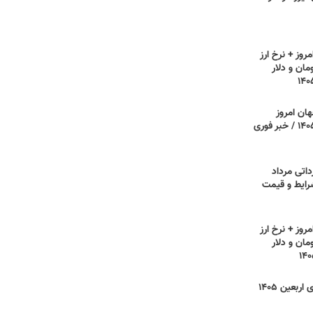
روز + نرخ ارز
مان و دلار
هان امروز
دوشنبه ۵ مرداد ۱۴۰۵ / خبر فوری
داتی مرداد
 شرایط و قیمت
روز + نرخ ارز
مان و دلار
نرخ کرایه مسیرهای اربعین ۱۴۰۵