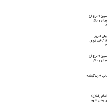
روز + نرخ ارز
مان و دلار
هان امروز
یکشنبه ۲۱ تیر ۱۴۰۵ / خبر فوری
ا
روز + نرخ ارز
مان و دلار
انی + زندگینامه
امام رضا(ع)
 رهبر شهید