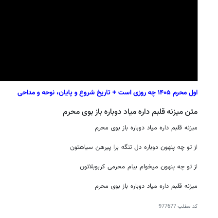
اول محرم ۱۴۰۵ چه روزی است + تاریخ شروع و پایان، نوحه و مداحی
متن میزنه قلبم داره میاد دوباره باز بوی محرم
میزنه قلبم داره میاد دوباره باز بوی محرم
از تو چه پنهون دوباره دل تنگه برا پیرهن سیاهتون
از تو چه پنهون میخوام بیام محرمی کربوبلاتون
میزنه قلبم داره میاد دوباره باز بوی محرم
کد مطلب
977677