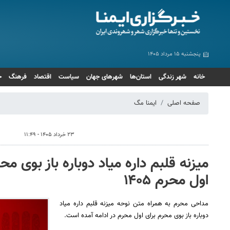
پنجشنبه ۱۵ مرداد ۱۴۰۵
خانه
شهر زندگی
استان‌ها
شهرهای جهان
سیاست
اقتصاد
فرهنگ
ج
صفحه اصلی
ایمنا مگ
۲۳ خرداد ۱۴۰۵ - ۱۱:۴۹
میزنه قلبم داره میاد دوباره باز بوی م
اول محرم ۱۴۰۵
مداحی محرم به همراه متن نوحه میزنه قلبم داره میاد
دوباره باز بوی محرم برای اول محرم در ادامه آمده است.