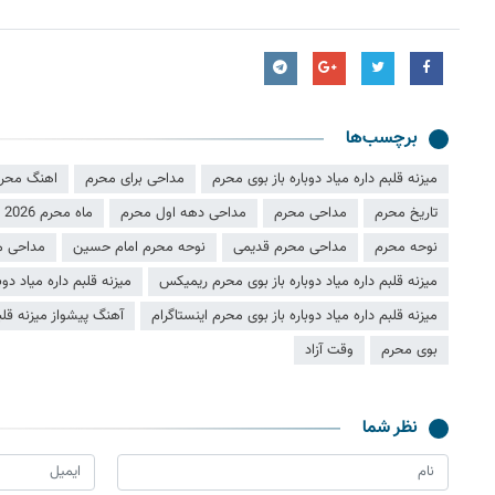
برچسب‌ها
میزنه قلبم داره میاد دوباره باز بوی محرم
مداحی برای محرم
اهنگ محر
تاریخ محرم
مداحی محرم
مداحی دهه اول محرم
ماه محرم 2026
نوحه محرم
مداحی محرم قدیمی
نوحه محرم امام حسین
مداحی م
میزنه قلبم داره میاد دوباره باز بوی محرم ریمیکس
میزنه قلبم داره میاد د
میزنه قلبم داره میاد دوباره باز بوی محرم اینستاگرام
آهنگ پیشواز میزنه قلبم
بوی محرم
وقت آزاد
نظر شما