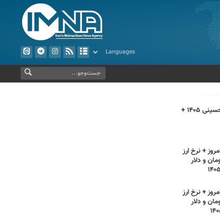
اعمال روز اربعین حسینی ۱۴۰۵ +
روز + نرخ ارز
مان و دلار
روز + نرخ ارز
مان و دلار