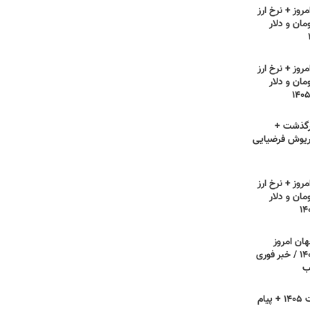
روز + نرخ ارز
مان و دلار
روز + نرخ ارز
مان و دلار
رگذشت +
ریوش فرضیایی
روز + نرخ ارز
مان و دلار
هان امروز
دوشنبه ۲۲ تیر ۱۴۰۵ / خبر فوری
ب
روز فناوری اطلاعات ۱۴۰۵ + پیام