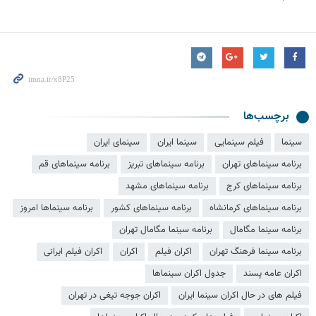
برچسب‌ها
سینما
فیلم سینمایی
سینما ایران
سینمای ایران
برنامه سینماهای تهران
برنامه سینماهای تبریز
برنامه سینماهای قم
برنامه سینماهای کرج
برنامه سینماهای مشهد
برنامه سینماهای کرمانشاه
برنامه سینماهای کشور
برنامه سینماها امروز
برنامه سینما مگامال
برنامه سینما مگامال تهران
برنامه سینما فرهنگ تهران
اکران فیلم
اکران
اکران فیلم ایرانی
اکران عامه پسند
جدول اکران سینماها
فیلم های در حال اکران سینما ایران
اکران جوجه‌ تیغی در تهران