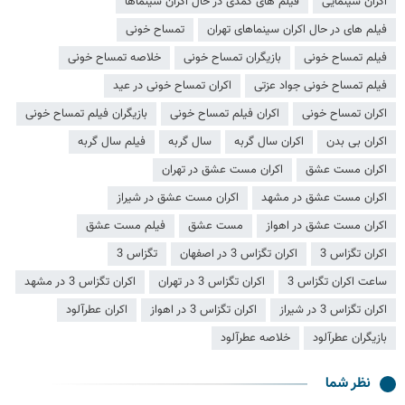
اکران سینمایی
فیلم های کمدی در حال اکران سینماها
فیلم های در حال اکران سینماهای تهران
تمساح خونی
فیلم تمساح خونی
بازیگران تمساح خونی
خلاصه تمساح خونی
فیلم تمساح خونی جواد عزتی
اکران تمساح خونی در عید
اکران تمساح خونی
اکران فیلم تمساح خونی
بازیگران فیلم تمساح خونی
اکران بی بدن
اکران سال گربه
سال گربه
فیلم سال گربه
اکران مست عشق
اکران مست عشق در تهران
اکران مست عشق در مشهد
اکران مست عشق در شیراز
اکران مست عشق در اهواز
مست عشق
فیلم مست عشق
اکران تگزاس 3
اکران تگزاس 3 در اصفهان
تگزاس 3
ساعت اکران تگزاس 3
اکران تگزاس 3 در تهران
اکران تگزاس 3 در مشهد
اکران تگزاس 3 در شیراز
اکران تگزاس 3 در اهواز
اکران عطرآلود
بازیگران عطرآلود
خلاصه عطرآلود
نظر شما