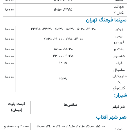
خجالت
۸۰۰۰۰
۱۳:۱۵، ۱۶:۵۰
نکش ۲
سینما فرهنگ تهران
زودپز
۱۴:۳۰، ۱۶:۳۰، ۱۸:۳۰، ۲۰:۳۰، ۲۲:۳۰، ۲۲:۴۵
۸۰۰۰۰
ببعی
۸۰۰۰۰
۱۴:۰۰، ۱۷:۱۵، ۱۹:۰۰، ۲۱:۳۰
قهرمان
مفت بر
۱۵:۳۰، ۱۸:۰۰
۸۰۰۰۰
شه‌سوار
۱۹:۴۵، ۲۳:۰۰
۸۰۰۰۰
قیف
۱۲:۱۵
۸۰۰۰۰
ساموئل
خاچیکیان
؛
۸۰۰۰۰
۱۶:۳۰
یک
گفت‌وگو
شیراز:
قیمت بلیت
سانس‌ها
نام فیلم
(تومان)
هنر شهر آفتاب
۱۵:۰۰، ۱۶:۰۰، ۱۷:۱۰، ۱۸:۱۰، ۱۹:۰۰، ۱۹:۲۰، ۲۰:۰۰،
۴۰۰۰۰ و ۸۰۰۰۰ و
زودپز