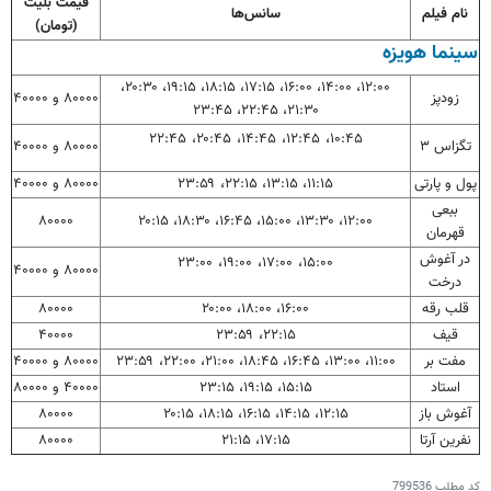
قیمت بلیت
نام فیلم
سانس‌ها
(تومان)
سینما هویزه
۱۲:۰۰، ۱۴:۰۰، ۱۶:۰۰، ۱۷:۱۵، ۱۸:۱۵، ۱۹:۱۵، ۲۰:۳۰،
زودپز
۸۰۰۰۰ و ۴۰۰۰۰
۲۱:۳۰، ۲۲:۴۵، ۲۳:۴۵
۱۰:۴۵، ۱۲:۴۵، ۱۴:۴۵، ۲۰:۴۵، ۲۲:۴۵
تگزاس ۳
۸۰۰۰۰ و ۴۰۰۰۰
پول و پارتی
۱۱:۱۵، ۱۳:۱۵، ۲۲:۱۵، ۲۳:۵۹
۸۰۰۰۰ و ۴۰۰۰۰
ببعی
۸۰۰۰۰
۱۲:۰۰، ۱۳:۳۰، ۱۵:۰۰، ۱۶:۴۵، ۱۸:۳۰، ۲۰:۱۵
قهرمان
در آغوش
۱۵:۰۰، ۱۷:۰۰، ۱۹:۰۰، ۲۳:۰۰
۸۰۰۰۰ و ۴۰۰۰۰
درخت
قلب رقه
۱۶:۰۰، ۱۸:۰۰، ۲۰:۰۰
۸۰۰۰۰
قیف
۲۲:۱۵، ۲۳:۵۹
۴۰۰۰۰
مفت بر
۱۱:۰۰، ۱۳:۰۰، ۱۶:۴۵، ۱۸:۴۵، ۲۱:۰۰، ۲۲:۰۰، ۲۳:۵۹
۸۰۰۰۰ و ۴۰۰۰۰
استاد
۱۵:۱۵، ۱۹:۱۵، ۲۳:۱۵
۴۰۰۰۰ و ۸۰۰۰۰
آغوش باز
۱۲:۱۵، ۱۴:۱۵، ۱۶:۱۵، ۱۸:۱۵، ۲۰:۱۵
۸۰۰۰۰
نفرین آرتا
۱۷:۱۵، ۲۱:۱۵
۸۰۰۰۰
کد مطلب
799536