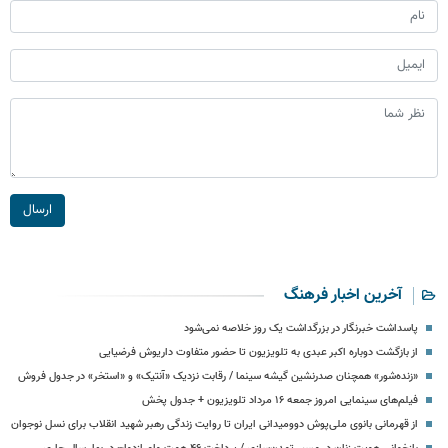
ارسال
آخرین اخبار فرهنگ
پاسداشت خبرنگار در بزرگداشت یک روز خلاصه نمی‌شود
از بازگشت دوباره اکبر عبدی به تلویزیون تا حضور متفاوت داریوش فرضیایی
«زنده‌شور» همچنان صدرنشین گیشه سینما / رقابت نزدیک «آنتیک» و «استخر» در جدول فروش
فیلم‌های سینمایی امروز جمعه ۱۶ مرداد تلویزیون + جدول پخش
از قهرمانی بانوی ملی‌پوش دوومیدانی ایران تا روایت زندگی رهبر شهید انقلاب برای نسل نوجوان