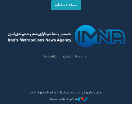
نسخه دسکتاپ
درباره ما
آرشیو
ارتباط با ما
تمامی حقوق این سایت برای خبرگزاری ایمنا محفوظ است
طراحی و تولید: نستوه