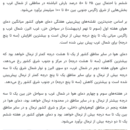
ششم با احتمال بین ۲۵ تا ۵۰ درصد بارش انباشته در مناطقی از شمال غرب و
بخش‌هایی از شرق زاگرس جنوبی بین ۵۰ تا ۱۰۰ میلیمتر برآورد می‌شود.
بر اساس جدیدترین نقشه‌های پیش‌بینی هفتگی دمای هوای کشور میانگین دمای
هوای هفته اول (سوم تا نهم اردیبهشت) در سواحل خزر، غرب البرز، شمال غرب و
زاگرس میانی یک تا پنج درجه بیش از نرمال است و بیشترین افزایش (سه تا پنج
درجه) برای شمال غرب پیش بینی شده است.
دمای هوا در سایر مناطق کشور از یک تا هشت درجه کمتر از نرمال خواهد بود که
بیشترین کاهش (سه تا هشت درجه) در مرکز و جنوب شرق کشور رخ می‌دهد،
دمای هوای هفته دوم در شمال غرب، دو سوی البرز و نوار شمال شرق یک تا سه
درجه بیش از نرمال و برای سایر مناطق یک تا پنج درجه کمتر از نرمال پیش‌بینی
شده است و بیشترین کاهش (سه تا پنج درجه) در جنوب شرق کشور رخ می‌دهد.
در هفته‌های سوم و چهارم دمای هوا در شمال غرب و سواحل خزر بین یک تا سه
درجه بیشتر از نرمال و در سایر مناطق در محدوده نرمال خواهد بود، دمای هوا در
هفته پنجم در مناطق کوهپایه‌ای داخلی، مرکز و شرق کشور نرمال و در سایر مناطق
بین یک تا سه درجه بیش از نرمال خواهد بود و دمای هوای کشور در هفته ششم
یک تا دو درجه بیش از نرمال برآورد می‌شود.