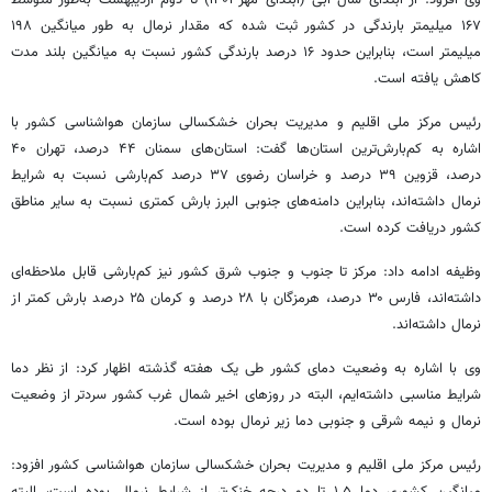
وی افزود: از ابتدای سال آبی (ابتدای مهر ۱۴۰۱) تا دوم اردیبهشت به‌طور متوسط
۱۶۷ میلیمتر بارندگی در کشور ثبت شده که مقدار نرمال به طور میانگین ۱۹۸
میلیمتر است، بنابراین حدود ۱۶ درصد بارندگی کشور نسبت به میانگین بلند مدت
کاهش یافته است.
رئیس مرکز ملی اقلیم و مدیریت بحران خشکسالی سازمان هواشناسی کشور با
اشاره به
کم‌بارش‌ترین
استان‌ها گفت: استان‌های سمنان ۴۴ درصد، تهران ۴۰
درصد، قزوین ۳۹ درصد و خراسان رضوی ۳۷ درصد کم‌بارشی نسبت به شرایط
نرمال داشته‌اند، بنابراین دامنه‌های جنوبی البرز بارش کمتری نسبت به سایر مناطق
کشور دریافت کرده است.
وظیفه ادامه داد: مرکز تا جنوب و جنوب شرق کشور نیز کم‌بارشی قابل ملاحظه‌ای
داشته‌اند، فارس ۳۰ درصد، هرمزگان با ۲۸ درصد و کرمان ۲۵ درصد بارش کمتر از
نرمال داشته‌اند.
وی با اشاره به وضعیت دمای کشور طی یک هفته گذشته اظهار کرد: از نظر دما
شرایط مناسبی داشته‌ایم، البته در روزهای اخیر شمال غرب کشور سردتر از وضعیت
نرمال و نیمه شرقی و جنوبی دما زیر نرمال بوده است.
رئیس مرکز ملی اقلیم و مدیریت بحران خشکسالی سازمان هواشناسی کشور افزود: