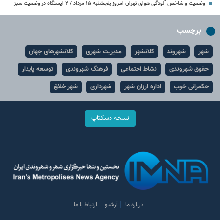
وضعیت و شاخص آلودگی هوای تهران امروز پنجشنبه ۱۵ مرداد / ۲ ایستگاه در وضعیت سبز
برچسب
شهر
شهروند
کلانشهر
مدیریت شهری
کلانشهرهای جهان
حقوق شهروندی
نشاط اجتماعی
فرهنگ شهروندی
توسعه پایدار
حکمرانی خوب
اداره ارزان شهر
شهرداری
شهر خلاق
نسخه دسکتاپ
درباره ما
آرشیو
ارتباط با ما