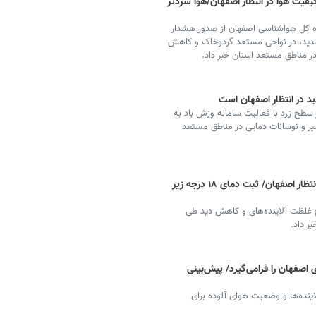
فیت هوا در انتظار اصفهان/هوا سردتر
ره کل هواشناسی اصفهان از صدور هشدار
شدید، در نواحی مستعد گردوخاک و کاهش
ر مناطق مستعد استان خبر داد.
د در انتظار اصفهان است
سطح زرد با فعالیت سامانه وزش باد به
ر و نوسانات دمایی در مناطق مستعد
افزایش غلظت آلاینده‌های و کاهش دید در انتظار اصفهان/ ثبت دمای ۱۸ درجه زیر
ج غلظت آلاینده‌های و کاهش دید طی
ر داد.
 اصفهان را فرامی‌گیرد/ پیش‌بینی
ینده‌ها و وضعیت هوای آلوده برای