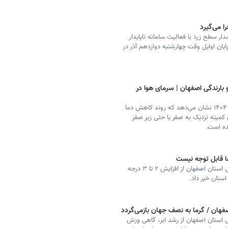
ا می‌گیرد
 سطح زرد با فعالیت سامانه ناپایدار
ایان اوایل وقت چهارشنبه دوازدهم آذر در
ارندگی اصفهان | سرمای هوا در
بررسی داده‌های هواشناسی استان اصفهان در تاریخ ۱۰ آذر ۱۴۰۴ نشان می‌دهد که روند کاهش دما
ی کمینه نزدیک به صفر یا حتی زیر صفر
ا قابل توجه نیست
رئیس مرکز پیش‌بینی و مخاطرات جوی اداره کل هواشناسی استان اصفهان از افزایش ۲ تا ۳ درجه
فهان / گرما به نصف جهان بازمی‌گردد
 استان اصفهان از رشد ابر، گاهی وزش