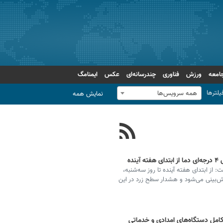
امعه
ورزش
فناوری
چندرسانه‌ای
عکس
ایمنامگ
یلترها
همه سرویس‌ها
نمایش همه
ده
از ابتدای هفته آینده تا روز سه‌شنبه،
‌بینی می‌شود و هشدار سطح زرد در این