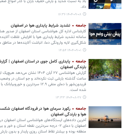
باد به نسبت شدید و بارش خفیف باران با گذر امواج ضع
داد.
۱۴۰۴-۰۹-۰۸ ۱۶:۳۶
جامعه
تشدید شرایط پایداری هوا در اصفهان
کارشناس اداره کل هواشناسی استان اصفهان از صدور هشد
سامانه تشدید شرایط پایداری هوا با افزایش غلظت آلاین
شکل‌گیری لایه وارونگی دما، انباشت آلاینده‌ها در مناطق 
۱۴۰۴-۰۹-۰۱ ۱۴:۵۴
جامعه
پایداری کامل جوی در استان اصفهان | گزا
بارندگی اصفهان
ساعت گذشته بارشی ثبت نکرده‌اند و جو استان در وضعیت پای
شده‌ است.
۱۴۰۴-۰۸-۲۷ ۱۳:۳۳
جامعه
رکورد سرمای هوا در فرودگاه اصفهان شکس
هوا و بارندگی اصفهان
منطقه بوده و بیشتر نقاط استان روزی پایدار و بدون بارش ر