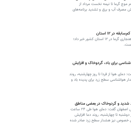
م موج گرما تا نیمه نخست مرداد از
دستگاه‌های امدادی، فعالیت ۲۳۰ تیم پایش مصرف آب و برق و تشدید برنامه‌های
ه در ۱۲ استان
سازمان هواشناسی با صدور هشدار سطح زرد از تداوم بی‌هنجاری گرما در ۱۲ استان کشور خبر داد؛
واشناسی برای باد، گردوخاک و افزایش
دمای هوا از فردا تا روز چهارشنبه، روند
 و هشدار هواشناسی سطح زرد برای پدیده باد و
رئیس مرکز پیش‌بینی و مخاطرات جوی اداره کل هواشناسی اصفهان گفت: دمای هوا طی ۲۴ ساعت
وز دوشنبه تا چهارشنبه، روند دما افزایش
در این خصوص نیز هشدار سطح زرد صادر شده