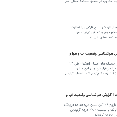
یف متناوب در مناطق مستعد استان خبر
ار آلودگی سطح نارنجی با فعالیت
ده‌های جوی و کاهش کیفیت هوا،
مستعد استان خبر داد.
رش هواشناسی وضعیت آب و هوا و
گزارش هواشناسی ۲۷ آبان ۱۴۰۴ نشان می‌دهد هیچ‌یک از ایستگاه‌های استان اصفهان طی ۲۴
دار قرار دارد و در این میان،
فریدون‌شهر با دمای منفی ۱۲.۹ سردترین و خوروبیابانک با ۲۹.۶ درجه گرم‌ترین نقطه استان گزارش
ت | گزارش هواشناسی وضعیت آب و
آخرین داده‌های ایستگاه‌های هواشناسی استان اصفهان در تاریخ ۲۴ آبان نشان می‌دهد که فرودگاه
اصفهان با دمای ۲- درجه سردترین نقطه استان و خور و بیابانک با بیشینه ۲۷.۲ درجه گرم‌ترین
ا تجربه کرده‌اند.