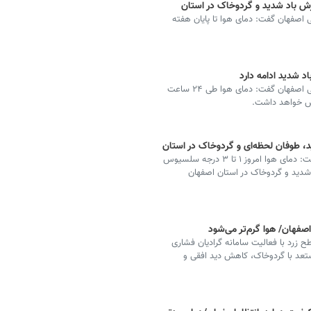
زش باد شدید و گردوخاک در استان
اصفهان گفت: دمای هوا تا پایان هفته
رئیس مرکز پیش‌بینی و مخاطرات جوی اداره کل هواشناسی اصفهان گفت: دمای هوا طی ۲۴ ساعت
، طوفان لحظه‌ای و گردوخاک در استان
کارشناس پیش‌بینی اداره‌کل هواشناسی استان اصفهان گفت: دمای هوا امروز ۱ تا ۳ درجه سلسیوس
 شدید و گردوخاک در استان اصفهان
فهان/ هوا گرم‌تر می‌شود
زرد با فعالیت سامانه گرادیان فشاری
تعد با گردوخاک، کاهش دید افقی و