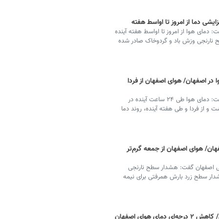
یشی دما از امروز تا اواسط هفته
 دمای هوا از امروز تا اواسط هفته آینده
 نارنجی وزش باد و گردوخاک صادر شده
در اصفهان/ هوای اصفهان از فردا
کارشناس پیش‌بینی اداره‌کل هواشناسی استان اصفهان گفت: دمای هوا طی ۲۴ ساعت آینده در
هد داشت و از فردا و طی هفته آینده، روند دما
هان/ هوای اصفهان از جمعه گرم‌تر
سی اصفهان گفت: هشدار سطح نارنجی
دار سطح زرد بارش همرفتی برای نیمه
 هوای اصفهان