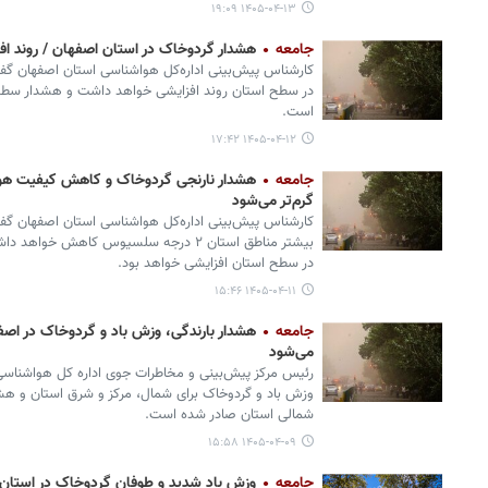
۱۴۰۵-۰۴-۱۳ ۱۹:۰۹
جامعه
هشدار گردوخاک در استان اصفهان / روند افزا
کارشناس پیش‌بینی اداره‌کل هواشناسی استان اصفهان گفت:
در سطح استان روند افزایشی خواهد داشت و هشدار سطح
است.
۱۴۰۵-۰۴-۱۲ ۱۷:۴۲
جامعه
هشدار نارنجی گردوخاک و کاهش کیفیت هوا 
گرم‌تر می‌شود
بیشتر مناطق استان ۲ درجه سلسیوس کاهش خوا
در سطح استان افزایشی خواهد بود.
۱۴۰۵-۰۴-۱۱ ۱۵:۴۶
جامعه
هشدار بارندگی، وزش باد و گردوخاک در اصف
می‌شود
رئیس مرکز پیش‌بینی و مخاطرات جوی اداره کل هواشنا
وزش باد و گردوخاک برای شمال، مرکز و شرق استان و هش
شمالی استان صادر شده است‌.
۱۴۰۵-۰۴-۰۹ ۱۵:۵۸
جامعه
وزش باد شدید و طوفان گردوخاک در استان/ کاهش ۲ درجه‌ای دمای