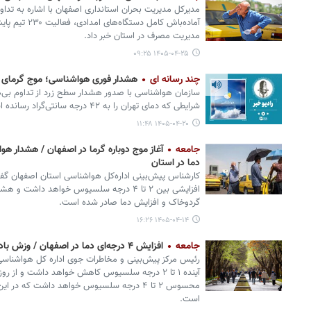
مدیرکل مدیریت بحران استانداری اصفهان با اشاره به تداو
آماده‌باش کامل 
مدیریت مصرف در استان خبر داد.
۱۴۰۵-۰۴-۲۵ ۰۹:۲۵
چند رسانه ای
هشدار فوری هواشناسی؛ موج گرمای کم‌سابق
شرایطی که دمای تهران را به ۴۲ درجه سانتی‌گراد رسانده است.
۱۴۰۵-۰۴-۲۰ ۱۱:۴۸
جامعه
آغاز موج دوباره گرما در اصفهان / هشدار ه
دما در استان
کارشناس پیش‌بینی اداره‌کل هواشناسی استان اصفهان گفت: 
افزایشی بین ۲ تا ۴ درجه سلسیوس خواهد داشت
گردوخاک و افزایش دما صادر شده است.
۱۴۰۵-۰۴-۱۴ ۱۶:۲۶
جامعه
افزایش ۴ درجه‌ای دما در اصفهان / وزش باد شدید و گردوخاک در بعضی مناطق
آینده ۱ تا ۲ درجه سلسیوس کاهش خواهد داشت و از ر
محسوس ۲ تا ۴ درجه سلسیوس خواهد داشت که 
است.