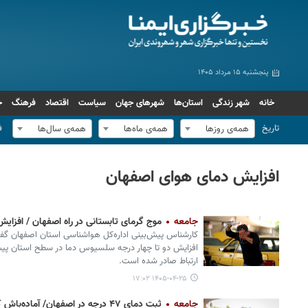
پنجشنبه ۱۵ مرداد ۱۴۰۵
خانه
شهر زندگی
استان‌ها
شهرهای جهان
سیاست
اقتصاد
فرهنگ
ج
تاریخ
ف
همه‌ی روزها
همه‌ی ماه‌ها
همه‌ی سال‌ها
افزایش دمای هوای اصفهان
جامعه
موج گرمای تابستانی در راه اصفهان / افزایش ۴ درجه‌ای دما از ابتدای هفته آین
کارشناس پیش‌بینی اداره‌کل هواشناسی استان اصفهان گفت: 
افزایش دو تا چهار درجه سلسیوس دما در سطح استان پیش
ارتباط صادر شده است.
۱۴۰۵-۰۴-۲۵ ۱۷:۰۲
جامعه
ثبت دمای ۴۷ درجه در اصفهان/ آماده‌باش کامل دستگاه‌های امدادی و خدماتی