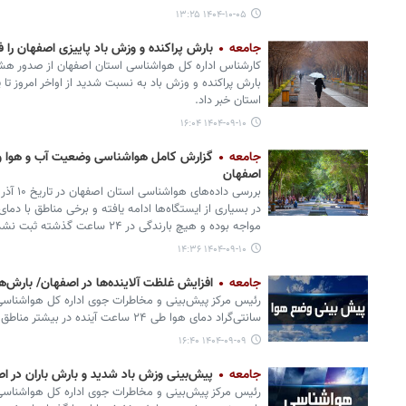
۱۴۰۴-۱۰-۰۵ ۱۳:۲۵
جامعه
بارش پراکنده و وزش باد پاییزی اصفهان را فر
کارشناس اداره کل هواشناسی استان اصفهان از صدور هشدار
بارش پراکنده و وزش باد به نسبت شدید از اواخر امروز تا پ
استان خبر داد.
۱۴۰۴-۰۹-۱۰ ۱۶:۰۴
جامعه
گزارش کامل هواشناسی وضعیت آب و هوا و ب
اصفهان
در بسیاری از ایستگاه‌ها ادامه یافته و برخی مناطق با دما
مواجه بوده‌ و هیچ بارندگی در ۲۴ ساعت گذشته ثبت نشده است.
۱۴۰۴-۰۹-۱۰ ۱۴:۳۶
جامعه
افزایش غلظت آلاینده‌ها در اصفهان/ بارش‌ه
سانتی‌گراد دمای هوا طی ۲۴ ساعت آینده در بیشتر مناطق استان خبر داد.
۱۴۰۴-۰۹-۰۹ ۱۶:۴۰
جامعه
پیش‌بینی وزش باد شدید و بارش باران در اص
رئیس مرکز پیش‌بینی و مخاطرات جوی اداره کل هواشناسی