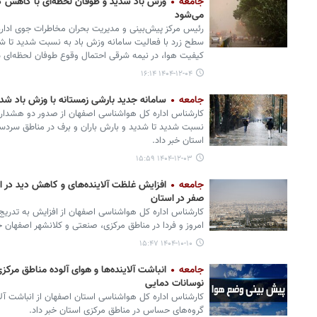
جامعه
وزش باد شدید و طوفان لحظه‌ای با کاهش کی
می‌شود
رئیس مرکز پیش‌بینی و مدیریت بحران مخاطرات جوی ادا
سطح زرد با فعالیت سامانه وزش باد به نسبت شدید تا 
کیفیت هوا، در نیمه شرقی احتمال وقوع طوفان لحظه‌ای د
۱۴۰۴-۱۲-۰۴ ۱۶:۱۴
جامعه
سامانه جدید بارشی زمستانه با وزش باد شدی
کارشناس اداره کل هواشناسی اصفهان از صدور دو هشدار 
نسبت شدید تا شدید و بارش باران و برف در مناطق سردسی
استان خبر داد.
۱۴۰۴-۱۲-۰۳ ۱۵:۵۹
جامعه
صفر در استان
کارشناس اداره کل هواشناسی اصفهان از افزایش به تدری
امروز و فردا در مناطق مرکزی، صنعتی و کلانشهر اصفهان خب
۱۴۰۴-۱۰-۱۰ ۱۵:۴۷
جامعه
انباشت آلاینده‌ها و هوای آلوده مناطق مرکزی
نوسانات دمایی
کارشناس اداره کل هواشناسی استان اصفهان از انباشت آلا
گروه‌های حساس در مناطق مرکزی استان خبر داد.