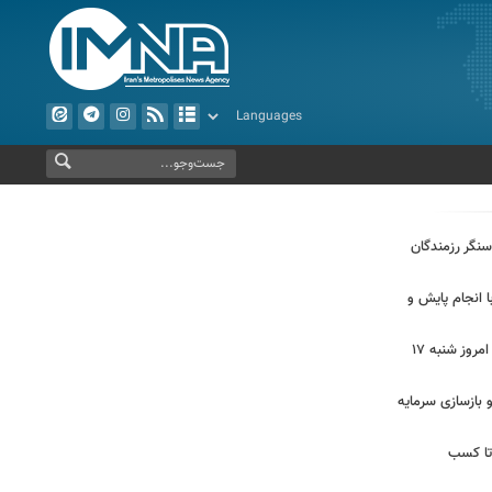
سنگر رزمندگان
 انجام پایش و
وضعیت و شاخص آلودگی هوای تهران امروز شنبه ۱۷
و بازسازی سرمایه
 تا کسب