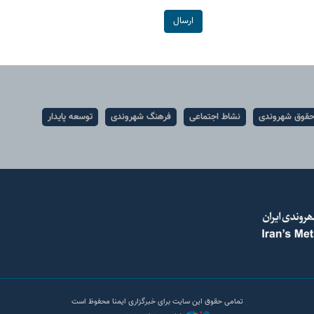
ارسال
قوق شهروندی
نشاط اجتماعی
فرهنگ شهروندی
توسعه پایدار
تمامی حقوق این سایت برای خبرگزاری ایمنا محفوظ است