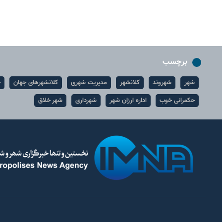
برچسب
شهر
شهروند
کلانشهر
مدیریت شهری
کلانشهرهای جهان
ح
حکمرانی خوب
اداره ارزان شهر
شهرداری
شهر خلاق