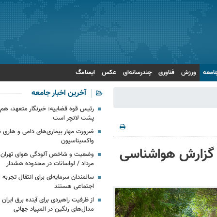
امعه
ورزش
فناوری
چندرسانه‌ای
عکس
ایمنامگ
آخرین اخبار جامعه
رئیس قوه قضاییه: خبرنگار متعهد، هم‌
پشت لانچر است
ضرورت مهار بیماری‌های دامی و هاری با
واکسیناسیون
| گزارش هواشناسی
مرداد / لواسانات در محدوده هشدار
سالمندان سرمایه‌ای برای انتقال تجربه 
اجتماعی هستند
از ظرفیت راهبردی برای آینده برق ایران
مدال‌های رنگین در المپیاد جهانی