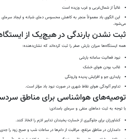
غالباً از شمال‌غربی و غرب وزیده است
این الگوی باد معمولاً منجر به کاهش محسوس دمای شبانه و ایجاد سرمای بام
می‌شود.
ثبت نشدن بارندگی در هیچ‌یک از ایستگاه‌
همه ایستگاه‌ها میزان بارش صفر را ثبت کرده‌اند که نشان‌دهنده:
نبود فعالیت سامانه بارشی
غالب بودن هوای خشک
پایداری جو و افزایش پدیده وارونگی
تداوم آلودگی هوای نقاط شهری در صورت نبود باد مؤثر است.
توصیه‌های هواشناسی برای مناطق سردسی
با توجه به ثبت دماهای منفی و سرمای بامدادی:
کشاورزان برای جلوگیری از خسارت یخبندان تدابیر لازم را اتخاذ کنند.
دامداران در مناطق مرتفع، مراقبت از دام‌ها در ساعات شب و صبح زود را جدی 