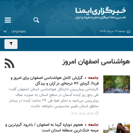
جمعه ۱۶ مرداد ۱۴۰۵
هواشناسی اصفهان امروز
جامعه
گزارش کامل هواشناسی اصفهان برای امروز و
فردا/ گرمای ۴۲ درجه‌ای در آران و بیدگل
کارشناس پیش‌بینی اداره‌کل هواشناسی استان اصفهان گفت:
طی پنج روز آینده آسمان در سطح استان به صورت صاف
پیش‌بینی می‌شود و دمای هوا طی ۲۴ ساعت آینده در بیشتر
مناطق استان تغییر محسوسی نخواهد داشت.
۱۴۰۵-۰۵-۱۵ ۱۶:۳۰
جامعه
هجوم دوباره گرما به اصفهان / بادرود گرم‌ترین و
میمه خنک‌ترین منطقه استان است