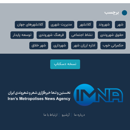
برچسب
شهر
شهروند
کلانشهر
مدیریت شهری
کلانشهرهای جهان
حقوق شهروندی
نشاط اجتماعی
فرهنگ شهروندی
توسعه پایدار
حکمرانی خوب
اداره ارزان شهر
شهرداری
شهر خلاق
نسخه دسکتاپ
درباره ما
آرشیو
ارتباط با ما