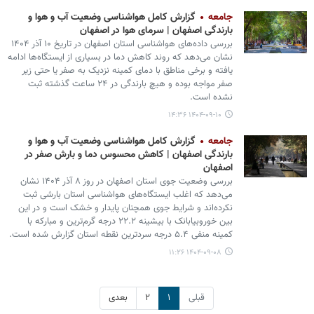
جامعه
گزارش کامل هواشناسی وضعیت آب و هوا و
بارندگی اصفهان | سرمای هوا در اصفهان
بررسی داده‌های هواشناسی استان اصفهان در تاریخ ۱۰ آذر ۱۴۰۴
نشان می‌دهد که روند کاهش دما در بسیاری از ایستگاه‌ها ادامه
یافته و برخی مناطق با دمای کمینه نزدیک به صفر یا حتی زیر
صفر مواجه بوده‌ و هیچ بارندگی در ۲۴ ساعت گذشته ثبت
نشده است.
۱۴۰۴-۰۹-۱۰ ۱۴:۳۶
جامعه
گزارش کامل هواشناسی وضعیت آب و هوا و
بارندگی اصفهان | کاهش محسوس دما و بارش صفر در
اصفهان
بررسی وضعیت جوی استان اصفهان در روز ۸ آذر ۱۴۰۴ نشان
می‌دهد که اغلب ایستگاه‌های هواشناسی استان بارشی ثبت
نکرده‌اند و شرایط جوی همچنان پایدار و خشک است و در این
بین خوروبیابانک با بیشینه ۲۲.۲ درجه گرم‌ترین و مبارکه با
کمینه منفی ۵.۴ درجه سردترین نقطه استان گزارش شده است.
۱۴۰۴-۰۹-۰۸ ۱۱:۲۶
قبلی
۱
۲
بعدی