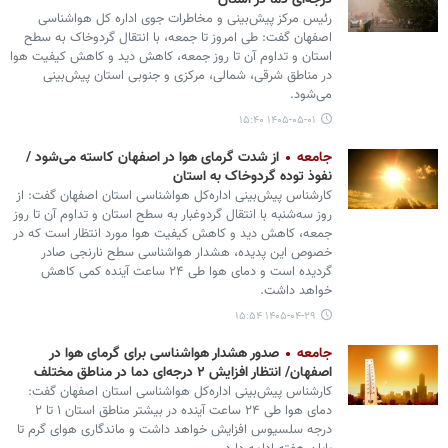
درجه‌ای دما در استان
رئیس مرکز پیش‌بینی و مخاطرات جوی اداره کل هواشناسی
اصفهان گفت: طی امروز تا جمعه، با انتقال گردوخاک به سطح
استان و تداوم آن تا روز جمعه، کاهش دید و کاهش کیفیت هوا
در مناطق شرقی، شمالی، مرکزی و جنوبی استان پیش‌بینی
می‌شود.
۱۴۰۵-۰۵-۰۱ ۱۵:۴۰
جامعه
از شدت گرمای هوا در اصفهان کاسته می‌شود /
نفوذ توده گردوخاک به استان
کارشناس پیش‌بینی اداره‌کل هواشناسی استان اصفهان گفت: از
روز سه‌شنبه با انتقال گردوغبار به سطح استان و تداوم آن تا روز
جمعه، کاهش دید و کاهش کیفیت هوا مورد انتظار است که در
خصوص این پدیده، هشدار هواشناسی سطح نارنجی صادر
گردیده است و دمای هوا طی ۲۴ ساعت آینده کمی کاهش
خواهد داشت.
۱۴۰۵-۰۴-۲۹ ۱۵:۵۴
جامعه
صدور هشدار هواشناسی برای گرمای هوا در
اصفهان/ انتظار افزایش ۲ درجه‌ای دما در مناطق مختلف
کارشناس پیش‌بینی اداره‌کل هواشناسی استان اصفهان گفت:
دمای هوا طی ۲۴ ساعت آینده در بیشتر مناطق استان ۱ تا ۲
درجه سلسیوس افزایش خواهد داشت و ماندگاری هوای گرم تا