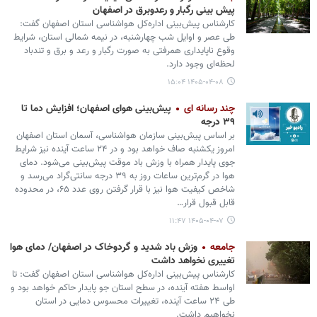
پیش بینی رگبار و رعدوبرق در اصفهان
کارشناس پیش‌بینی اداره‌کل هواشناسی استان اصفهان گفت:
طی عصر و اوایل شب چهارشنبه، در نیمه شمالی استان، شرایط
وقوع ناپایداری همرفتی به صورت رگبار و رعد و برق و تندباد
لحظه‌ای وجود دارد.
۱۴۰۵-۰۴-۰۸ ۱۵:۰۴
چند رسانه ای
پیش‌بینی هوای اصفهان؛ افزایش دما تا
۳۹ درجه
بر اساس پیش‌بینی سازمان هواشناسی، آسمان استان اصفهان
امروز یکشنبه صاف خواهد بود و در ۲۴ ساعت آینده نیز شرایط
جوی پایدار همراه با وزش باد موقت پیش‌بینی می‌شود. دمای
هوا در گرم‌ترین ساعات روز به ۳۹ درجه سانتی‌گراد می‌رسد و
شاخص کیفیت هوا نیز با قرار گرفتن روی عدد ۶۵، در محدوده
قابل قبول قرار…
۱۴۰۵-۰۴-۰۷ ۱۱:۴۷
جامعه
وزش باد شدید و گردوخاک در اصفهان/ دمای هوا
تغییری نخواهد داشت
کارشناس پیش‌بینی اداره‌کل هواشناسی استان اصفهان گفت: تا
اواسط هفته آینده، در سطح استان جو پایدار حاکم خواهد بود و
طی ۲۴ ساعت آینده، تغییرات محسوس دمایی در استان
نخواهیم داشت.