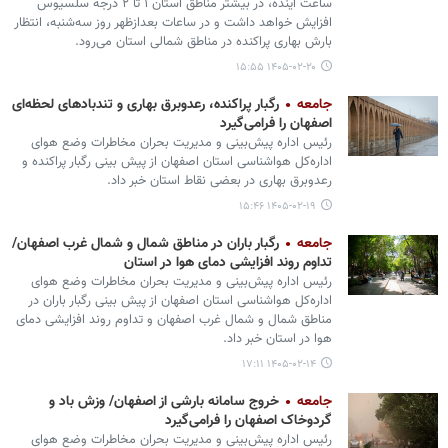
ساعت آینده، در بیشتر مناطق استان ۱ تا ۲ درجه سلسیوس
افزایش خواهد داشت و در ساعات بعدازظهر روز سه‌شنبه، انتظار
بارش بهاری پراکنده در مناطق شمالی استان می‌رود.
۱۴۰۵-۰۲-۲۰ ۱۵:۵۵
جامعه
رگبار پراکنده، رعدوبرق بهاری و تندبادهای لحظه‌ای
اصفهان را فرامی‌گیرد
رئیس اداره پیش‌بینی و مدیریت بحران مخاطرات وضع هوای
اداره‌کل هواشناسی استان اصفهان از پیش بینی رگبار پراکنده و
رعدوبرق بهاری در بعضی نقاط استان خبر داد.
۱۴۰۵-۰۲-۱۹ ۱۵:۴۶
جامعه
رگبار باران در مناطق شمال و شمال غرب اصفهان/
تداوم روند افزایشی دمای هوا در استان
رئیس اداره پیش‌بینی و مدیریت بحران مخاطرات وضع هوای
اداره‌کل هواشناسی استان اصفهان از پیش بینی رگبار باران در
مناطق شمال و شمال غرب اصفهان و تداوم روند افزایشی دمای
هوا در استان خبر داد.
۱۴۰۵-۰۲-۱۴ ۱۷:۱۱
جامعه
خروج سامانه بارشی از اصفهان/ وزش باد و
گردوخاک اصفهان را فرامی‌گیرد
رئیس اداره پیش‌بینی و مدیریت بحران مخاطرات وضع هوای