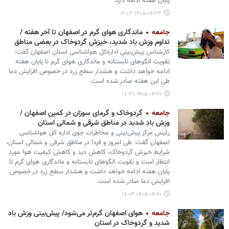
پایان هفته ادامه دارد.
۱۴۰۵-۰۴-۲۳ ۱۶:۰۳
جامعه
ماندگاری هوای گرم در اصفهان تا آخر هفته /
تداوم وزش باد شدید، خیزش گردوخاک در بعضی مناطق
کارشناس پیش‌بینی اداره‌کل هواشناسی استان اصفهان گفت:
تقویت الگوهای تابستانه و ماندگاری هوای گرم تا پایان هفته
ادامه خواهد داشت و هشدار سطح زرد در خصوص افزایش دما
طی این هفته صادر شده است.
۱۴۰۵-۰۴-۲۱ ۱۷:۳۱
جامعه
گردوخاک و گرمای سوزان در کمین اصفهان /
وزش باد شدید در مناطق شرقی و شمالی استان
رئیس مرکز پیش‌بینی و مخاطرات جوی اداره کل هواشناسی
اصفهان گفت: طی امروز و فردا در مناطق شرقی و شمالی استان،
شرایط خیزش گردوخاک، کاهش دید و کاهش کیفیت هوا مورد
انتظار است و تقویت الگوهای تابستانه و ماندگاری هوای گرم تا
پایان هفته ادامه خواهد داشت و هشدار سطح زرد در خصوص
افزایش دما صادر شده است.
۱۴۰۵-۰۴-۲۰ ۱۶:۰۳
جامعه
هوای اصفهان گرم‌تر می‌شود/ پیش‌بینی وزش باد
شدید و گردوخاک در استان