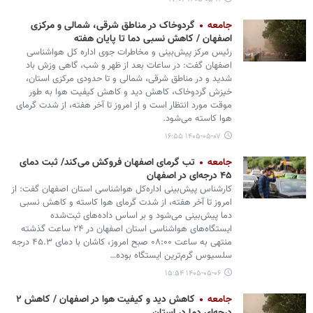
جامعه
گردوخاک در مناطق شرقی، شمالی و مرکزی
اصفهان / کاهش نسبی دما تا پایان هفته
رئیس مرکز پیش‌بینی و مخاطرات جوی اداره کل هواشناسی
اصفهان گفت: در ساعات بعد از ظهر و شب، گاهی وزش باد
شدید و در مناطق شرقی، شمالی و تا حدودی مرکزی استان،
خیزش گردوخاک، کاهش دید و کاهش کیفیت هوا به طور
موقت مورد انتظار است و از امروز تا آخر هفته، از شدت گرمای
هوا کاسته می‌شود.
۱۴۰۵-۰۵-۰۷ ۱۶:۵۵
جامعه
تب گرمای اصفهان فروکش می‌کند/ ثبت دمای
۴۵ درجه‌ای در اصفهان
کارشناس پیش‌بینی اداره‌کل هواشناسی استان اصفهان گفت: از
امروز تا آخر هفته، از شدت گرمای هوا کاسته و کاهش نسبی
دما پیش‌بینی می‌شود و بر اساس داده‌های ثبت‌شده
ایستگاه‌های هواشناسی استان اصفهان در ۲۴ ساعت گذشته
منتهی به ساعت ۰۸:۰۰ صبح امروز، کاشان با دمای ۴۵.۳ درجه
سلسیوس گرم‌ترین ایستگاه بوده…
۱۴۰۵-۰۵-۰۶ ۱۵:۵۴
جامعه
کاهش دید و کیفیت هوا در اصفهان / کاهش ۲