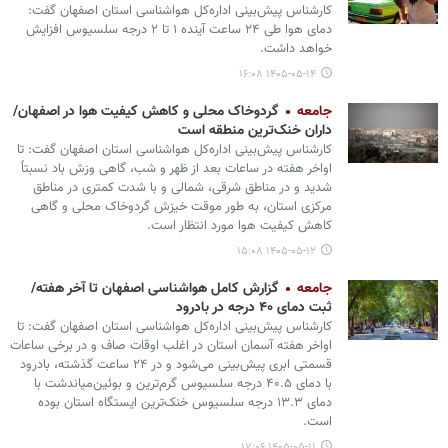
کارشناس پیش‌بینی اداره‌کل هواشناسی استان اصفهان گفت:
دمای هوا طی ۲۴ ساعت آینده ۱ تا ۲ درجه سلسیوس افزایش
خواهد داشت.
۱۴۰۵-۰۵-۱۴ ۱۶:۰۸
جامعه
گردوخاک محلی و کاهش کیفیت هوا در اصفهان/
داران خنک‌ترین منطقه است
کارشناس پیش‌بینی اداره‌کل هواشناسی استان اصفهان گفت: تا
اواخر هفته در ساعات بعد از ظهر و شب، گاهی وزش باد نسبتاً
شدید و در مناطق شرقی، شمالی و با شدت کمتری در مناطق
مرکزی استان، به طور موقت خیزش گردوخاک محلی و گاهی
کاهش کیفیت هوا مورد انتظار است.
۱۴۰۵-۰۵-۱۲ ۱۵:۰۸
جامعه
گزارش کامل هواشناسی اصفهان تا آخر هفته/
ثبت دمای ۴۰ درجه در بادرود
کارشناس پیش‌بینی اداره‌کل هواشناسی استان اصفهان گفت: تا
اواخر هفته آسمان استان در اغلب اوقات صاف و در برخی ساعات
قسمتی ابری پیش‌بینی می‌شود و در ۲۴ ساعت گذشته، بادرود
با دمای ۴۰.۵ درجه سلسیوس گرم‌ترین و بوئین‌میاندشت با
دمای ۱۳.۳ درجه سلسیوس خنک‌ترین ایستگاه استان بوده‌
است.
۱۴۰۵-۰۵-۱۱ ۱۷:۰۶