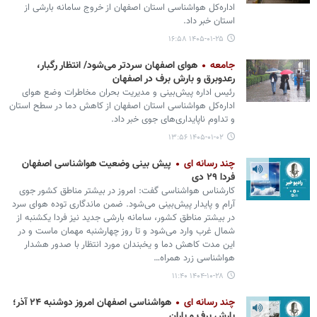
اداره‌کل هواشناسی استان اصفهان از خروج سامانه بارشی از
استان خبر داد.
۱۴۰۵-۰۱-۲۵ ۱۶:۵۸
جامعه
هوای اصفهان سردتر می‌شود/ انتظار رگبار،
رعدوبرق و بارش برف در اصفهان
رئیس اداره پیش‌بینی و مدیریت بحران مخاطرات وضع هوای
اداره‌کل هواشناسی استان اصفهان از کاهش دما در سطح استان
و تداوم ناپایداری‌های جوی خبر داد.
۱۴۰۵-۰۱-۰۲ ۱۳:۵۶
چند رسانه ای
پیش بینی وضعیت هواشناسی اصفهان
فردا ۲۹ دی
کارشناس هواشناسی گفت: امروز در بیشتر مناطق کشور جوی
آرام و پایدار پیش‌بینی می‌شود. ضمن ماندگاری توده هوای سرد
در بیشتر مناطق کشور، سامانه بارشی جدید نیز فردا یکشنبه از
شمال غرب وارد می‌شود و تا روز چهارشنبه مهمان ماست و در
این مدت کاهش دما و یخبندان مورد انتظار با صدور هشدار
هواشناسی زرد همراه…
۱۴۰۴-۱۰-۲۸ ۱۱:۴۰
چند رسانه ای
هواشناسی اصفهان امروز دوشنبه ۲۴ آذر؛
بارش برف و باران