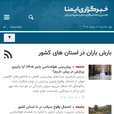
یکشنبه ۱۸ مرداد ۱۴۰۵
بارش باران در استان های کشور
جامعه
پیش‌بینی هواشناسی پاییز ۱۴۰۵/ آیا پاییزی
پربارش در پیش داریم؟
بررسی تازه‌ترین مدل‌های پیش‌بینی فصلی و شاخص‌های اقلیمی
جهان از احتمال وقوع پاییزی پربارش در ایران حکایت دارد؛
به‌گونه‌ای که انتظار می‌رود میزان بارندگی در هر سه ماه مهر،
آبان و آذر از میانگین بلندمدت فراتر باشد.
۱۴۰۵-۰۵-۱۵ ۱۴:۵۰
جامعه
احتمال وقوع سیلاب در ۱۰ استان کشور
سازمان مدیریت بحران کشور با اشاره به هشدار هواشناسی