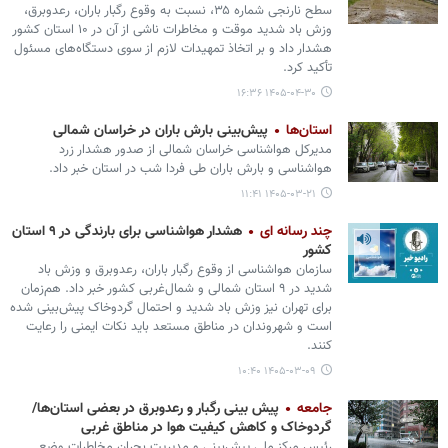
سطح نارنجی شماره ۳۵، نسبت به وقوع رگبار باران، رعدوبرق،
وزش باد شدید موقت و مخاطرات ناشی از آن در ۱۰ استان کشور
هشدار داد و بر اتخاذ تمهیدات لازم از سوی دستگاه‌های مسئول
تأکید کرد.
۱۴۰۵-۰۴-۳۰ ۱۶:۳۶
استان‌ها
پیش‌بینی بارش باران در خراسان شمالی
مدیرکل هواشناسی خراسان شمالی از صدور هشدار زرد
هواشناسی و بارش باران طی فردا شب در استان خبر داد.
۱۴۰۵-۰۳-۲۱ ۱۱:۴۱
چند رسانه ای
هشدار هواشناسی برای بارندگی در ۹ استان
کشور
سازمان هواشناسی از وقوع رگبار باران، رعدوبرق و وزش باد
شدید در ۹ استان شمالی و شمال‌غربی کشور خبر داد. هم‌زمان
برای تهران نیز وزش باد شدید و احتمال گردوخاک پیش‌بینی شده
است و شهروندان در مناطق مستعد باید نکات ایمنی را رعایت
کنند.
۱۴۰۵-۰۳-۰۹ ۱۰:۴۰
جامعه
پیش بینی رگبار و رعدوبرق در بعضی استان‌ها/
گردوخاک و کاهش کیفیت هوا در مناطق غربی
رئیس مرکز ملی پیش‌بینی و مدیریت بحران مخاطرات وضع