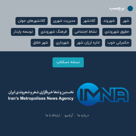
برچسب
شهر
شهروند
کلانشهر
مدیریت شهری
کلانشهرهای جهان
حقوق شهروندی
نشاط اجتماعی
فرهنگ شهروندی
توسعه پایدار
حکمرانی خوب
اداره ارزان شهر
شهرداری
شهر خلاق
نسخه دسکتاپ
درباره ما
آرشیو
ارتباط با ما