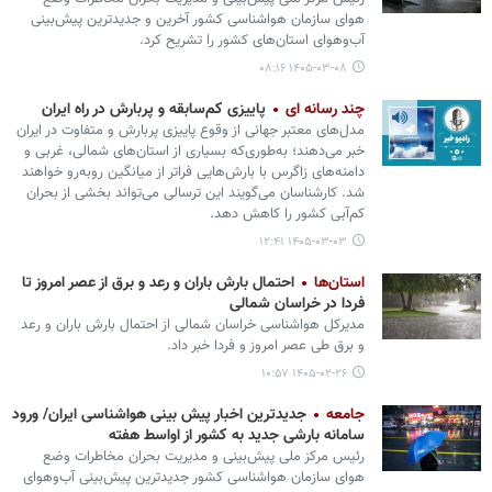
هوای سازمان هواشناسی کشور آخرین و جدیدترین پیش‌بینی
آب‌وهوای استان‌های کشور را تشریح کرد.
۱۴۰۵-۰۳-۰۸ ۰۸:۱۶
چند رسانه ای
پاییزی کم‌سابقه و پربارش در راه ایران
مدل‌های معتبر جهانی از وقوع پاییزی پربارش و متفاوت در ایران
خبر می‌دهند؛ به‌طوری‌که بسیاری از استان‌های شمالی، غربی و
دامنه‌های زاگرس با بارش‌هایی فراتر از میانگین روبه‌رو خواهند
شد. کارشناسان می‌گویند این ترسالی می‌تواند بخشی از بحران
کم‌آبی کشور را کاهش دهد.
۱۴۰۵-۰۳-۰۳ ۱۲:۴۱
استان‌ها
احتمال بارش باران و رعد و برق از عصر امروز تا
فردا در خراسان شمالی
مدیرکل هواشناسی خراسان شمالی از احتمال بارش باران و رعد
و برق طی عصر امروز و فردا خبر داد.
۱۴۰۵-۰۲-۲۶ ۱۰:۵۷
جامعه
جدیدترین اخبار پیش بینی هواشناسی ایران/ ورود
سامانه بارشی جدید به کشور از اواسط هفته
رئیس مرکز ملی پیش‌بینی و مدیریت بحران مخاطرات وضع
هوای سازمان هواشناسی کشور جدیدترین پیش‌بینی آب‌وهوای