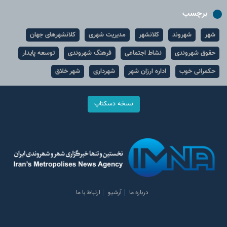
برچسب
شهر
شهروند
کلانشهر
مدیریت شهری
کلانشهرهای جهان
حقوق شهروندی
نشاط اجتماعی
فرهنگ شهروندی
توسعه پایدار
حکمرانی خوب
اداره ارزان شهر
شهرداری
شهر خلاق
نسخه دسکتاپ
درباره ما
آرشیو
ارتباط با ما