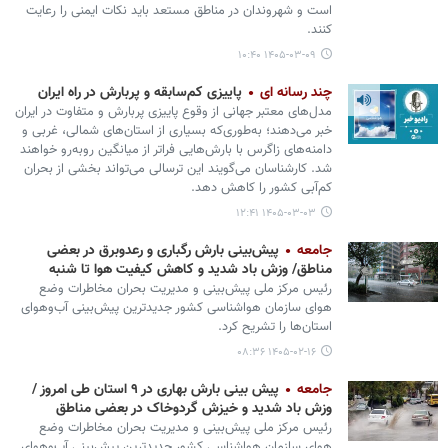
است و شهروندان در مناطق مستعد باید نکات ایمنی را رعایت
کنند.
۱۴۰۵-۰۳-۰۹ ۱۰:۴۰
چند رسانه ای
پاییزی کم‌سابقه و پربارش در راه ایران
مدل‌های معتبر جهانی از وقوع پاییزی پربارش و متفاوت در ایران
خبر می‌دهند؛ به‌طوری‌که بسیاری از استان‌های شمالی، غربی و
دامنه‌های زاگرس با بارش‌هایی فراتر از میانگین روبه‌رو خواهند
شد. کارشناسان می‌گویند این ترسالی می‌تواند بخشی از بحران
کم‌آبی کشور را کاهش دهد.
۱۴۰۵-۰۳-۰۳ ۱۲:۴۱
جامعه
پیش‌بینی بارش رگباری و رعدوبرق در بعضی
مناطق/ وزش باد شدید و کاهش کیفیت هوا تا شنبه
رئیس مرکز ملی پیش‌بینی و مدیریت بحران مخاطرات وضع
هوای سازمان هواشناسی کشور جدیدترین پیش‌بینی آب‌وهوای
استان‌ها را تشریح کرد.
۱۴۰۵-۰۲-۱۶ ۰۸:۳۶
جامعه
پیش بینی بارش بهاری در ۹ استان طی امروز /
وزش باد شدید و خیزش گردوخاک در بعضی مناطق
رئیس مرکز ملی پیش‌بینی و مدیریت بحران مخاطرات وضع
هوای سازمان هواشناسی کشور جدیدترین پیش‌بینی آب‌وهوای