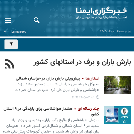
جمعه ۱۶ مرداد ۱۴۰۵
بارش باران و برف در استانهای کشور
استان‌ها
پیش‌بینی بارش باران در خراسان شمالی
مدیرکل هواشناسی خراسان شمالی از صدور هشدار زرد
هواشناسی و بارش باران طی فردا شب در استان خبر داد.
۱۴۰۵-۰۳-۲۱ ۱۱:۴۱
چند رسانه ای
هشدار هواشناسی برای بارندگی در ۹ استان
کشور
سازمان هواشناسی از وقوع رگبار باران، رعدوبرق و وزش باد
شدید در ۹ استان شمالی و شمال‌غربی کشور خبر داد. هم‌زمان
برای تهران نیز وزش باد شدید و احتمال گردوخاک پیش‌بینی شده