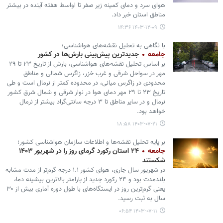
هوای سرد و دمای کمینه زیر صفر تا اواسط هفته آینده در بیشتر
مناطق استان خبر داد.
۱۴۰۳-۱۲-۰۹ ۱۴:۳۶
با نگاهی به تحلیل نقشه‌های هواشناسی؛
جامعه
جدیدترین پیش‌بینی بارش‌ها در کشور
بر اساس تحلیل نقشه‌های هواشناسی، بارش از تاریخ ۲۳ تا ۲۹
مهر در سواحل شرقی و غرب خزر، زاگرس شمالی و مناطق
محدودی در زاگرس میانی، در محدوده کمتر از نرمال است و طی
تاریخ ۲۳ تا ۲۹ مهر دمای هوا در نوار شرقی و شمال شرق کشور
نرمال و در سایر مناطق تا ۳ درجه سانتی‌گراد بیشتر از نرمال
خواهد بود.
۱۴۰۳-۰۷-۲۱ ۱۸:۵۸
بر پایه تحلیل نقشه‌ها و اطلاعات سازمان هواشناسی کشور؛
جامعه
۲۴ استان رکورد گرمای روز را در شهریور ۱۴۰۳
شکستند
در شهریور سال جاری، هوای کشور ۱.۱ درجه گرم‌تر از مدت مشابه
بلندمدت بود و ۲۴ رکورد جدید از پارامتر بالاترین بیشینه دما،
یعنی گرم‌ترین روز در ایستگاه‌های با طول دوره آماری بیش از ۳۰
سال به ثبت رسید.
۱۴۰۳-۰۷-۱۱ ۰۶:۵۴