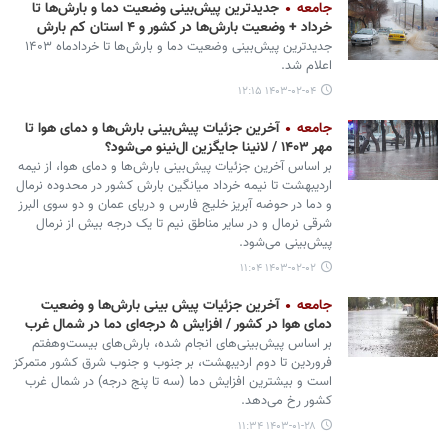
جامعه
جدیدترین پیش‌بینی وضعیت دما و بارش‌ها تا
خرداد + وضعیت بارش‌ها در کشور و ۴ استان کم‌ بارش
جدیدترین پیش‌بینی وضعیت دما و بارش‌ها تا خردادماه ۱۴۰۳
اعلام شد.
۱۴۰۳-۰۲-۰۴ ۱۲:۱۵
جامعه
آخرین جزئیات پیش‌بینی بارش‌ها و دمای هوا تا
مهر ۱۴۰۳ / لانینا جایگزین ال‌نینو می‌شود؟
بر اساس آخرین جزئیات پیش‌بینی بارش‌ها و دمای هوا، از نیمه
اردیبهشت تا نیمه خرداد میانگین بارش کشور در محدوده نرمال
و دما در حوضه آبریز خلیج فارس و دریای عمان و دو سوی البرز
شرقی نرمال و در سایر مناطق نیم تا یک درجه بیش از نرمال
پیش‌بینی می‌شود.
۱۴۰۳-۰۲-۰۲ ۱۱:۰۴
جامعه
آخرین جزئیات پیش بینی بارش‌ها و وضعیت
دمای هوا در کشور / افزایش ۵ درجه‌ای دما در شمال غرب
بر اساس پیش‌بینی‌های انجام شده، بارش‌های بیست‌وهفتم
فروردین تا دوم اردیبهشت، بر جنوب و جنوب شرق کشور متمرکز
است و بیشترین افزایش دما (سه تا پنج درجه) در شمال غرب
کشور رخ می‌دهد.
۱۴۰۳-۰۱-۲۸ ۱۱:۳۴