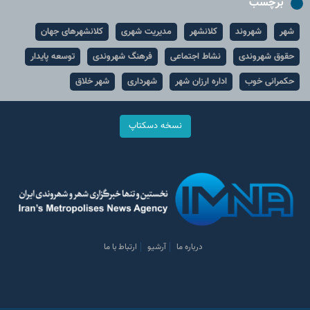
برچسب
شهر
شهروند
کلانشهر
مدیریت شهری
کلانشهرهای جهان
حقوق شهروندی
نشاط اجتماعی
فرهنگ شهروندی
توسعه پایدار
حکمرانی خوب
اداره ارزان شهر
شهرداری
شهر خلاق
نسخه دسکتاپ
درباره ما
آرشیو
ارتباط با ما