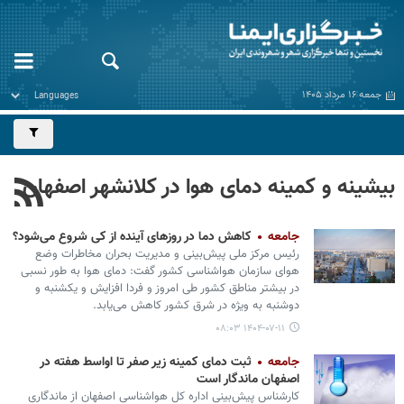
جمعه ۱۶ مرداد ۱۴۰۵
بیشینه و کمینه دمای هوا در کلانشهر اصفهان
جامعه
کاهش دما در روزهای آینده از کی شروع می‌شود؟
رئیس مرکز ملی پیش‌بینی و مدیریت بحران مخاطرات وضع
هوای سازمان هواشناسی کشور گفت: دمای هوا به طور نسبی
در بیشتر مناطق کشور طی امروز و فردا افزایش و یکشنبه و
دوشنبه به ویژه در شرق کشور کاهش می‌یابد.
۱۴۰۴-۰۷-۱۱ ۰۸:۰۳
جامعه
ثبت دمای کمینه زیر صفر تا اواسط هفته در
اصفهان ماندگار است
کارشناس پیش‌بینی اداره کل هواشناسی اصفهان از ماندگاری