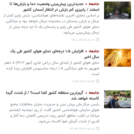
جامعه
جدیدترین پیش‌بینی وضعیت دما و بارش‌ها تا
اسفند / پاییزی کم بارش در انتظار آسمان کشور
بر اساس تحلیل آخرین نقشه‌های هواشناسی، بارش پاییز کمتر از
نرمال و بارش زمستان در محدوده نرمال خواهد بود و میانگین
دمای هوای کشور طی پاییز و زمستان یک تا دو درجه بیش از
نرمال پیش‌بینی می‌شود.
۱۴۰۳-۰۷-۰۹ ۱۹:۰۰
جامعه
افزایش ۱.۵ درجه‌ای دمای هوای کشور طی یک
سال اخیر
دمای هوای کشور از ابتدای سال زراعی جاری (مهر ۱۴۰۲) تا دهم
شهریور به‌ طور میانگین ۱.۵ درجه سلسیوس افزایش پیدا کرده
است.
۱۴۰۳-۰۶-۱۳ ۱۱:۴۱
جامعه
گرم‌ترین منطقه کشور کجا است؟ / از شدت گرما
کاسته خواهد شد
رئیس مرکز ملی پیش بینی و مدیریت بحران مخاطرات وضع
هوای سازمان هواشناسی کشور گفت: از روز دوشنبه (هشتم
مرداد) در اغلب مناطق کشور روند تدریجی کاهش دما آغاز و
قدری از شدت گرمای هوا کاسته می‌شود.
۱۴۰۳-۰۵-۰۶ ۱۳:۵۲