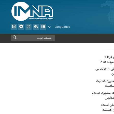
فردا +
پروژه مهر با جدیت دنبال می‌شود/ کاهش ۵۹۹ کلاس
ن
ابتدایی/ فعالیت
ها مشترک است/
 مدارس
مان است/
ن هستند