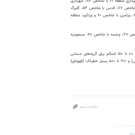
۵۶، شهرداری منطقه چهار با شاخص ۹۰، شهرداری منطقه ۱۱ با شاخص ۹۶، شهرداری منطقه ۲۱ با شاخص ۸۴، شهرداری
منطقه ۲۲ با شاخص ۷۲، علم و صنعت با شاخص ۷۸، فرمانداری شهرری با شاخص ۷۷، قدس با شاخص ۵۴، گلبرگ
منطقه هشت با شاخص ۷۵، لواسانات با شاخص ۷۸، منطقه ۱۵ با شاخص ۸۱، ورامین با شاخص ۶۰ و وردآورد منطقه
ص ۴۸،
مسعودیه
شاخص کیفی هوا از صفر تا ۵۰ هوای پاک (سبز)، ۵۱ تا ۱۰۰ هوای سالم (زرد)، ۱۰۱ تا ۱۵۰ ناسالم برای گروه‌های حساس
(نارنجی)، ۱۵۱ تا ۲۰۰ ناسالم برای عموم (قرمز)، ۲۰۱ تا ۳۰۰ بسیار ناسالم (بنفش) و ۳۰۱ تا ۵۰۰ بسیار خطرناک (قهوه‌ای)