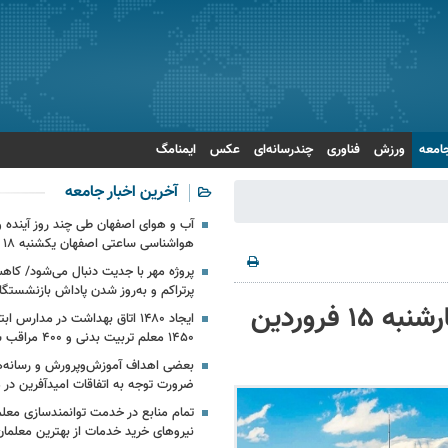
امعه
ورزش
فناوری
چندرسانه‌ای
عکس
ایمنامگ
آخرین اخبار جامعه
آب و هوای اصفهان طی چند روز آینده و 
هواشناسی ساعتی اصفهان یکشنبه ۱۸ مرداد ۱۴۰۵
پرتراکم و به‌روز شدن پاداش بازنشستگا
‌وضعیت آلودگی هوای تهران امروز چهارشنبه ۱۵ فروردین
ایجاد ۱۴۸۰ اتاق بهداشت در مدارس 
۱۴۵۰ معلم تربیت بدنی و ۴۰۰ مراقب سلامت
بعضی اهداف آموزش‌وپرورش و رسانه‌
ضرورت توجه به اتفاقات امیدآفرین در
تمام منابع در خدمت توانمندسازی معل
نیروهای خرید خدمات از بهترین معلما