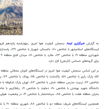
به گزارش
خبرگزاری ایمنا
، سنجش کیفیت هوا امروز _چهارشنبه پانزدهم فر
برای گروه‌های حساس (نارنجی) قرار دارد.
بحران منطقه هفت با شاخص ۸۵، سرخه‌حصار با شاخص ۶۱، در وضعیت هوای سالم (زرد) قرار دارد.