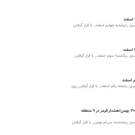
ز _دوشنبه چهارم اسفند_ با قرار گرفتن
وز _یکشنبه سوم اسفند_ با قرار گرفتن
 اسفند
وز _جمعه یکم اسفند_ با قرار گرفتن روی
شاخص آلودگی هوای تهران امروز پنجشنبه ۳۰ بهمن/هشدار قرمز در ۹ منطقه
وز _پنجشنبه سی‌ام بهمن_ با قرار گرفتن