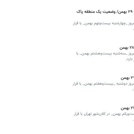
شاخص آلودگی هوای تهران امروز چهارشنبه ۲۹ بهمن/ وضعیت یک منطقه پاک
وز _چهارشنبه بیست‌ونهم بهمن_ با قرار
روز _سه‌شنبه بیست‌وهشتم بهمن_ با
وز دوشنبه _بیست‌وهفتم بهمن_ با قرار
کم بهمن‌_ در کلان‌شهر تهران با قرار