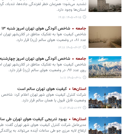
تشدید می‌شود؛ هم‌زمان خطر لغزندگی جاده‌ها، تندباد، گر
استان‌ها وجود دارد.
۱۴۰۵-۰۴-۱۵ ۱۹:۵۱
جامعه
شاخص آلودگی هوای تهران امروز شنبه ۱۳ تیر
شاخص کیفیت هوا به تفکیک مناطق در کلان‌شهر تهران امرو
عدد ۸۱، در وضعیت هوای سالم (زرد) قرار دارد.
۱۴۰۵-۰۴-۱۳ ۱۴:۱۸
جامعه
شاخص آلودگی هوای تهران امروز چهارشنبه ۱۰ تیر
شاخص کیفیت هوا به تفکیک مناطق در کلان‌شهر تهران امرو
روی عدد ۹۶، در وضعیت هوای سالم (زرد) قرار دارد.
۱۴۰۵-۰۴-۱۰ ۱۰:۱۱
استان‌ها
کیفیت هوای تهران سالم است
وضعیت قابل قبول یا همان سالم قرار دارد.
۱۴۰۵-۰۱-۲۲ ۱۱:۰۶
استان‌ها
بهبود تدریجی کیفیت هوای تهران طی ساع
مدیرعامل شرکت کنترل کیفیت هوای شهر تهران گفت: طبق 
ارتفاع لایه مرزی جو طی ساعات آینده می‌تواند به پراکندگی 