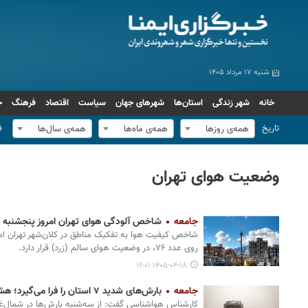
شنبه ۱۷ مرداد ۱۴۰۵
خانه
شهر زندگی
استان‌ها
شهرهای جهان
سیاست
اقتصاد
فرهنگ
ج
تاریخ
ف
همه‌ی روزها
همه‌ی ماه‌ها
همه‌ی سال‌ها
وضعیت هوای تهران
جامعه
شاخص آلودگی هوای تهران امروز پنجشنبه ۱۸ تیر
شاخص کیفیت هوا به تفکیک مناطق در کلان‌شهر تهران امر
روی عدد ۷۶، در وضعیت هوای سالم (زرد) قرار دارد.
۱۴۰۵-۰۴-۱۸ ۱۶:۰۱
جامعه
بارش‌های شدید ۷ استان را فرا می‌گیرد؛ هشدار گردوخاک و بادهای ۱۲۰ روزه
کارشناس هواشناسی گفت: از سه‌شنبه بارش‌ها در شمال‌غر