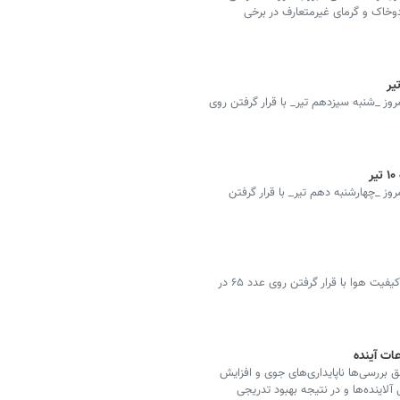
دوخاک و گرمای غیرمتعارف در برخی
ز _شنبه سیزدهم تیر_ با قرار گرفتن روی
ز _چهارشنبه دهم تیر_ با قرار گرفتن
شرکت کنترل کیفیت هوای شهر تهران اعلام کرد: شاخص کیفیت هوا با قرار گرفتن روی عدد ۶۵ در
ات آینده
بررسی‌ها ناپایداری‌های جوی و افزایش
آلاینده‌ها و در نتیجه بهبود تدریجی