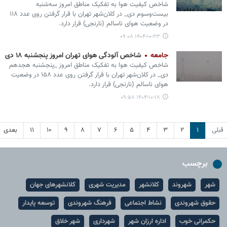
شاخص کیفیت هوا به تفکیک مناطق امروز سه‌شنبه
بیست‌وسوم دی_ در کلان‌شهر تهران با قرار گرفتن روی عدد ۱۱۸
در وضعیت هوای ناسالم (نارنجی) قرار دارد.
۱۴۰۴-۱۰-۲۳ ۰۹:۰۸
جامعه
شاخص آلودگی هوای تهران امروز پنجشنبه ۱۸ دی
شاخص کیفیت هوا به تفکیک مناطق امروز _پنجشنبه هجدهم
دی_ در کلان‌شهر تهران با قرار گرفتن روی عدد ۱۵۸ در وضعیت
هوای ناسالم (نارنجی) قرار دارد.
۱۴۰۴-۱۰-۱۸ ۰۹:۵۸
قبلی
۱
۲
۳
۴
۵
۶
۷
۸
۹
۱۰
۱۱
بعدی
برچسب
شهر
شهروند
کلانشهر
مدیریت شهری
کلانشهرهای جهان
حقوق شهروندی
نشاط اجتماعی
فرهنگ شهروندی
توسعه پایدار
حکمرانی خوب
اداره ارزان شهر
شهرداری
شهر خلاق