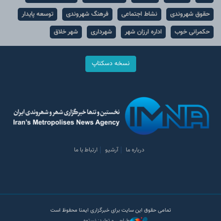
حقوق شهروندی
نشاط اجتماعی
فرهنگ شهروندی
توسعه پایدار
حکمرانی خوب
اداره ارزان شهر
شهرداری
شهر خلاق
نسخه دسکتاپ
درباره ما
آرشیو
ارتباط با ما
تمامی حقوق این سایت برای خبرگزاری ایمنا محفوظ است
طراحی و تولید: نستوه