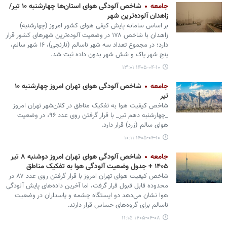
جامعه
شاخص آلودگی هوای استان‌ها چهارشنبه ۱۰ تیر/
زاهدان آلوده‌ترین شهر
بر اساس سامانه پایش کیفی هوای کشور امروز (چهارشنبه)
زاهدان با شاخص ۱۷۸ در وضعیت آلوده‌ترین شهرهای کشور قرار
دارد؛ در مجموع تعداد سه شهر ناسالم (نارنجی)، ۱۶ شهر سالم،
پنج شهر پاک و شش شهر بدون داده ثبت شد.
۱۴۰۵-۰۴-۱۰ ۱۳:۰۱
جامعه
شاخص آلودگی هوای تهران امروز چهارشنبه ۱۰
تیر
شاخص کیفیت هوا به تفکیک مناطق در کلان‌شهر تهران امروز
_چهارشنبه دهم تیر_ با قرار گرفتن روی عدد ۹۶، در وضعیت
هوای سالم (زرد) قرار دارد.
۱۴۰۵-۰۴-۱۰ ۱۰:۱۱
جامعه
شاخص آلودگی هوای تهران امروز دوشنبه ۸ تیر
۱۴۰۵ + جدول وضعیت آلودگی هوا به تفکیک مناطق
شاخص کیفیت هوای تهران امروز با قرار گرفتن روی عدد ۸۷ در
محدوده قابل قبول قرار گرفت، اما آخرین داده‌های پایش آلودگی
هوا نشان می‌دهد دو ایستگاه چشمه و پاسداران در وضعیت
ناسالم برای گروه‌های حساس قرار دارند.
۱۴۰۵-۰۴-۰۸ ۱۱:۱۵