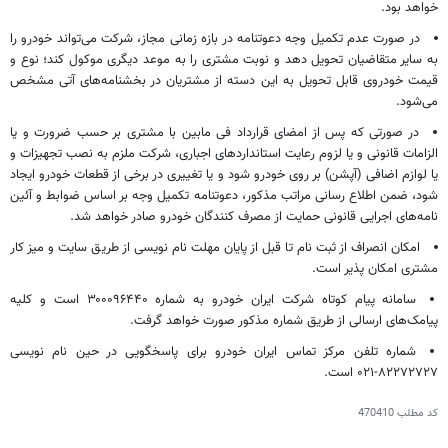
خواهد بود.
در صورت عدم تکمیل وجه دعوتنامه در بازه زمانی مجاز، شرکت می‌تواند خودرو را
به سایر متقاضیان تحویل دهد و نوبت مشتری را به موعد دیگری موکول کند؛ نوع و
قیمت خودروی قابل تحویل به این دسته از مشتریان در بخشنامه‌های آتی مشخص
می‌شود.
در صورتی که پس از امضای قرارداد فی مابین با مشتری بر حسب ضرورت و یا
الزامات قانونی و یا لزوم رعایت استانداردهای اجباری، شرکت ملزم به نصب تجهیزات و
یا لوازم اضافی (آپشن) بر روی خودرو شود و یا تغییری در برخی از قطعات خودرو ایجاد
شود، ضمن اطلاع رسانی مراتب مذکور، دعوتنامه تکمیل وجه
بر اساس
ضوابط و آئین
نامه‌های اجرایی قانونی حمایت از مصرف کنندگان خودرو صادر خواهد شد.
امکان انصراف از
ثبت نام
تا قبل از پایان مهلت نام نویسی از طریق سایت و میز کار
مشتری امکان پذیر است.
سامانه پیام کوتاه شرکت ایران خودرو به شماره ۳۰۰۰۹۶۴۴۰ است و کلیه
پیامک‌های ارسالی از طریق شماره مذکور صورت خواهد گرفت.
شماره تلفن مرکز تماس ایران خودرو برای پاسخگویی در حین نام نویسی
۸۲۲۷۲۷۲۷-۰۲۱ است.
کد مطلب
470410