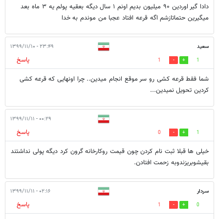
دادا گیر اوردین ۹۰ میلیون بدیم اونم ۱ سال دیگه بعقیه پولم یه ۳ ماه بعد
میگیرین حتماتازشم اگه قرعه افتاد عجبا من موندم به خدا
سعید
۲۳:۴۹ - ۱۳۹۹/۱۱/۱۰
پاسخ
1
1
شما فقط قرعه کشی رو سر موقع انجام میدین.. چرا اونهایی که قرعه کشی
کردین تحویل نمیدین...
۰۰:۲۹ - ۱۳۹۹/۱۱/۱۱
پاسخ
0
1
خیلی ها قبلا ثبت نام کردن چون قیمت روکارخانه گرون کرد دیگه پولی نداشتند
بقیشوبریزندوبه زحمت افتادن.
سردار
۰۲:۱۶ - ۱۳۹۹/۱۱/۱۱
پاسخ
1
0