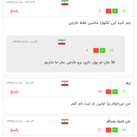
۲۳:۳۳ - ۱۳۹۹/۱۱/۰۶
پاسخ
3
36
جم کنید این لگنهارا ماشین فقط خارجی
۰۰:۴۱ - ۱۳۹۹/۱۱/۱۱
4
13
اقا جان تو پول داری برو خارجی بخر ما نداریم
ژیلا
۰۴:۰۳ - ۱۳۹۹/۱۱/۰۷
پاسخ
48
18
من می‌خوام برا اولین بار ثبت نام کنم
علی اشرف راستگو
۰۵:۰۳ - ۱۳۹۹/۱۱/۰۷
پاسخ
31
30