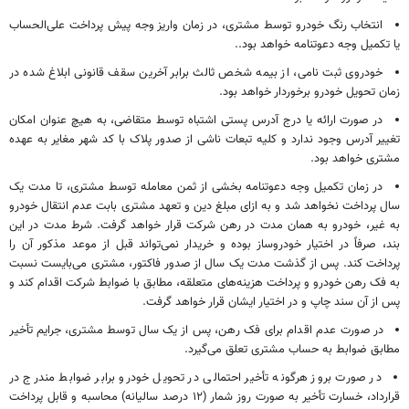
انتخاب رنگ خودرو توسط مشتری، در زمان واریز وجه پیش پرداخت علی‌الحساب
یا تکمیل وجه دعوتنامه خواهد بود..
خودروی ثبت نامی، از بیمه شخص ثالث برابر آخرین سقف قانونی ابلاغ شده در
زمان تحویل خودرو برخوردار خواهد بود.
در صورت ارائه یا درج آدرس پستی اشتباه توسط متقاضی، به هیچ عنوان امکان
تغییر آدرس وجود ندارد و کلیه تبعات ناشی از صدور پلاک با کد شهر مغایر به عهده
مشتری خواهد بود.
در زمان تکمیل وجه دعوتنامه بخشی از ثمن معامله توسط مشتری، تا مدت یک
سال پرداخت نخواهد شد و به ازای مبلغ دین و تعهد مشتری بابت عدم انتقال خودرو
به غیر، خودرو به همان مدت در رهن شرکت قرار خواهد گرفت. شرط مدت در این
بند، صرفاً در اختیار خودروساز بوده و خریدار نمی‌تواند قبل از موعد مذکور آن را
پرداخت کند. پس از گذشت مدت یک سال از صدور فاکتور، مشتری می‌بایست نسبت
به فک رهن خودرو و پرداخت هزینه‌های متعلقه، مطابق با ضوابط شرکت اقدام کند و
پس از آن سند چاپ و در اختیار ایشان قرار خواهد گرفت.
در صورت عدم اقدام برای فک رهن، پس از یک سال توسط مشتری، جرایم تأخیر
مطابق ضوابط به حساب مشتری تعلق می‌گیرد.
در صورت بروز هرگونه تأخیر احتمالی در تحویل خودرو برابر ضوابط مندرج در
قرارداد، خسارت تأخیر به صورت روز شمار (۱۲ درصد سالیانه) محاسبه و قابل پرداخت