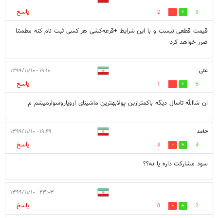
پاسخ
2
3
قیمت قطعی نیست و با این شرایط +قرعه‌کشی هر کسی ثبت نام کنه مطمئنا
ضرر خواهد کرد
علی
۱۹:۱۰ - ۱۳۹۹/۱۱/۱۰
پاسخ
1
5
ان شاالله تاسال دیگه باکمترازین پولابهترین ماشینای اروپاروسوارمیشم م
حامد
۱۹:۴۹ - ۱۳۹۹/۱۱/۱۰
پاسخ
3
4
سود مشارکت داره یا نه؟؟
۲۳:۰۳ - ۱۳۹۹/۱۱/۱۰
پاسخ
0
2