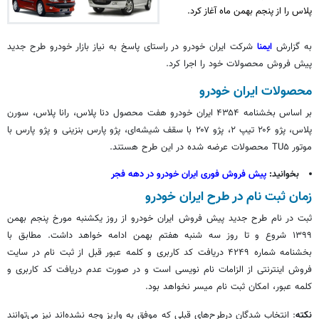
پلاس را از پنجم بهمن ماه آغاز کرد.
به گزارش
ایمنا
شرکت ایران خودرو در راستای پاسخ به نیاز بازار خودرو طرح جدید
پیش فروش محصولات خود را اجرا کرد.
محصولات ایران خودرو
بر اساس
بخشنامه ۴۳۵۴ ایران خودرو
هفت
محصول دنا پلاس، رانا پلاس، سورن
پلاس، پژو ۲۰۶ تیپ ۲، پژو ۲۰۷ با سقف شیشه‌ای، پژو پارس بنزینی و پژو پارس با
موتور TU۵ محصولات عرضه شده در این طرح هستند.
بخوانید:
پیش فروش فوری ایران خودرو در دهه فجر
زمان
ثبت نام
در طرح ایران خودرو
ثبت
در نام
طرح جدید پیش فروش ایران خودرو از روز یکشنبه مورخ پنجم بهمن
۱۳۹۹ شروع و تا روز سه شنبه
هفتم
بهمن ادامه
خواهد داشت. مطابق با
بخشنامه شماره ۴۲۴۹ دریافت کد کاربری و کلمه عبور قبل از
ثبت نام
در سایت
فروش اینترنتی از الزامات نام نویسی است و در صورت عدم دریافت کد کاربری و
کلمه عبور، امکان
ثبت نام
میسر نخواهد بود.
نکته
: انتخاب شدگان درطرح‌های قبلی که موفق به واریز وجه نشده‌اند نیز می‌توانند