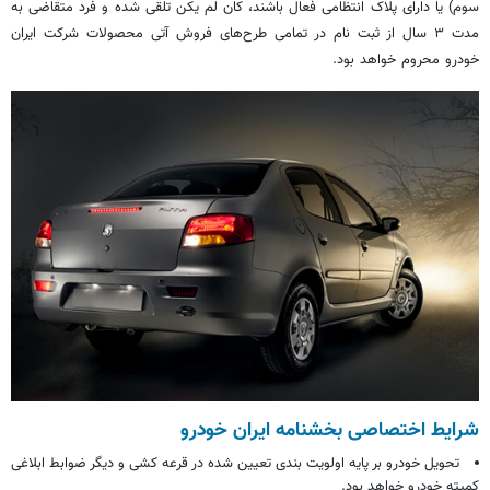
سوم) یا دارای پلاک انتظامی فعال باشند، کان لم یکن تلقی شده و فرد متقاضی به
مدت ۳ سال از
ثبت نام
در تمامی طرح‌های فروش آتی محصولات شرکت ایران
خودرو محروم خواهد بود.
شرایط اختصاصی بخشنامه ایران خودرو
تحویل خودرو بر پایه اولویت بندی تعیین شده در قرعه کشی و دیگر ضوابط ابلاغی
کمیته خودرو خواهد بود.