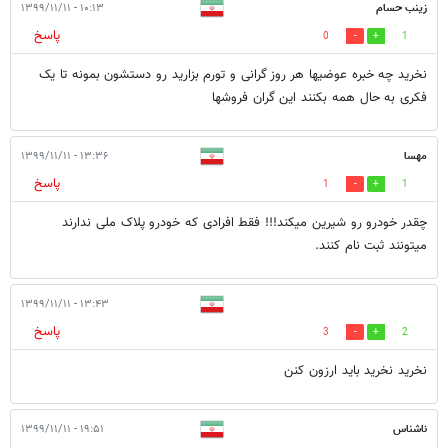
زینب حسام
۱۰:۱۳ - ۱۳۹۹/۱۱/۱۱
پاسخ
0
1
نخرید چه خبره عوضیها هر روز گرانی و تورم بزارید رو دستشون بمونه تا یک
فکری به حال همه بکنند این گران فروشها
مهسا
۱۳:۳۶ - ۱۳۹۹/۱۱/۱۱
پاسخ
1
1
چقدر خودرو رو شیرین میکند!!! فقط افرادی که خودرو پلاک ملی ندارند
میتونند ثبت نام کنند.
۱۳:۴۳ - ۱۳۹۹/۱۱/۱۱
پاسخ
3
2
نخرید نخرید باید ارزون کنن
ناشناس
۱۹:۵۱ - ۱۳۹۹/۱۱/۱۱