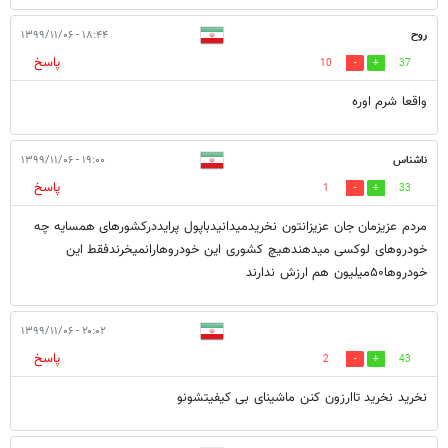
روح
۱۸:۴۴ - ۱۳۹۹/۱۱/۰۶
پاسخ
10
37
واقعا شرم اوره
ناشناس
۱۹:۰۰ - ۱۳۹۹/۱۱/۰۶
پاسخ
1
33
مردم عزیزمان جان عزیزانتون نخریدمیدانیدباپول پرایددرکشورهای همسایه چه
خودروهای لوکسی میدهندهیچ کشوری این خودروهارانمیخرندفقط این
خودروها۵۰میلیون هم ارزش ندارند
۲۰:۰۲ - ۱۳۹۹/۱۱/۰۶
پاسخ
2
43
نخرید نخرید تاارزون کنن ماشینای بی کیفیتشونو