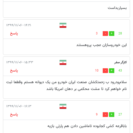
بسیاربداست
۱۴:۲۱ - ۱۳۹۹/۱۱/۰۶
پاسخ
3
28
این خودروسازان عجب پروهستند
کارگر صفر
۱۵:۳۳ - ۱۳۹۹/۱۱/۰۶
پاسخ
10
43
سلام‌و‌درود ب زحمتکشان صنعت ایران خودرو من یک دیوانه هستم وقطعا ثبت
نام خواهم کرد تا مشت محکمی بر دهان امریکا باشد
۱۶:۱۳ - ۱۳۹۹/۱۱/۰۶
پاسخ
9
27
باباقرعه کشی کجابوده تاماشین دادن هم پارتی بازیه