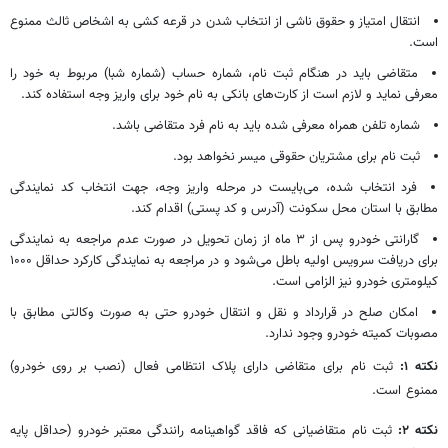
انتقال امتیاز و حقوق ناشی از انتخاب شدن در قرعه کشی به اشخاص ثالث ممنوع
است.
متقاضی باید در هنگام
ثبت نام
، شماره حساب (شماره شبا) مربوط به خود را
معرفی نماید و لازم است از کارت‌های بانکی به نام خود برای واریز وجه استفاده کند.
شماره تلفن همراه معرفی شده باید به نام فرد متقاضی باشد.
ثبت نام
برای مشتریان حقوقی میسر نخواهد بود.
فرد انتخاب شده، می‌بایست در مرحله واریز وجه، جهت انتخاب کد نمایندگی
مطابق با استان محل سکونت (آدرس و کد پستی) اقدام کند.
گارانتی خودرو پس از ۳ ماه از زمان تحویل در صورت عدم مراجعه به نمایندگی
برای دریافت سرویس اولیه باطل می‌شود و در مراجعه به نمایندگی کارکرد حداقل ۱۰۰۰
کیلومتری خودرو نیز الزامی است.
امکان صلح در قرارداد و نقل و انتقال خودرو حتی به صورت وکالتی مطابق با
مصوبات کمیته خودرو وجود ندارد.
نکته ۱:
ثبت نام
برای متقاضی دارای پلاک انتظامی فعال (نصب بر روی خودرو)
ممنوع است.
نکته ۲:
ثبت نام
متقاضیانی که فاقد گواهینامه رانندگی معتبر خودرو (حداقل پایه