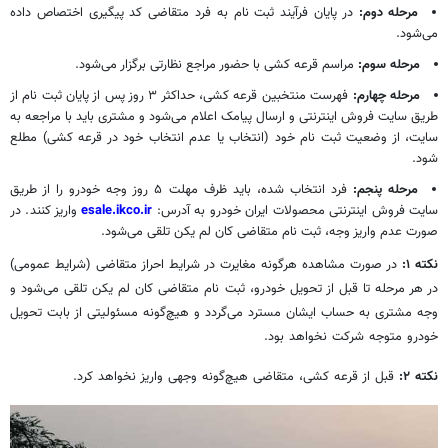
مرحله دوم:
در پایان فرآیند
ثبت نام
به فرد متقاضی کد پیگیری اختصاص داده
می‌شود.
مرحله سوم:
مراسم قرعه کشی با حضور مراجع نظارتی برگزار می‌شود.
مرحله چهارم:
فهرست منتخبین قرعه کشی، حداکثر ۳ روز پس از پایان
ثبت نام
از
طریق سایت فروش اینترنتی و ارسال پیامک اعلام می‌شود و مشتری باید با مراجعه به
سایت، از وضعیت
ثبت نام
خود (انتخاب یا عدم انتخاب خود در قرعه کشی) مطلع
شود.
مرحله پنجم:
فرد انتخاب شده، باید ظرف مهلت ۵ روز وجه خودرو را از طریق
سایت فروش اینترنتی محصولات ایران خودرو به آدرس:
esale.ikco.ir
واریز کنند. در
صورت عدم واریز وجه،
ثبت نام
متقاضی کان لم یکن تلقی می‌شود.
نکته ۱:
در صورت مشاهده هرگونه مغایرت در شرایط احراز متقاضی (شرایط عمومی)
در هر مرحله تا قبل از تحویل خودرو،
ثبت نام
متقاضی کان لم یکن تلقی می‌شود و
وجه مشتری به حساب ایشان مسترد می‌گردد و هیچ‌گونه مسئولیتی از بابت تحویل
خودرو متوجه شرکت نخواهد بود.
نکته ۲:
قبل از قرعه کشی، متقاضی هیچ‌گونه وجهی واریز نخواهد کرد.