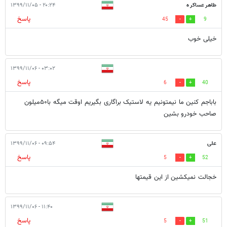
طاهر عساکر ه
۲۰:۲۴ - ۱۳۹۹/۱۱/۰۵
پاسخ
45
9
خیلی خوب
۰۳:۰۲ - ۱۳۹۹/۱۱/۰۶
پاسخ
6
40
باباجم کنین ما نیمتونیم یه لاستیک براگاری بگیریم اوقت میگه با۵۰میلون
صاحب خودرو بشین
علی
۰۹:۵۴ - ۱۳۹۹/۱۱/۰۶
پاسخ
5
52
خجالت نمیکشین از این قیمتها
۱۱:۴۰ - ۱۳۹۹/۱۱/۰۶
پاسخ
5
51