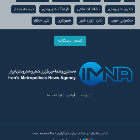
حقوق شهروندی
نشاط اجتماعی
فرهنگ شهروندی
توسعه پایدار
حکمرانی خوب
اداره ارزان شهر
شهرداری
شهر خلاق
نسخه دسکتاپ
درباره ما
آرشیو
ارتباط با ما
تمامی حقوق این سایت برای خبرگزاری ایمنا محفوظ است