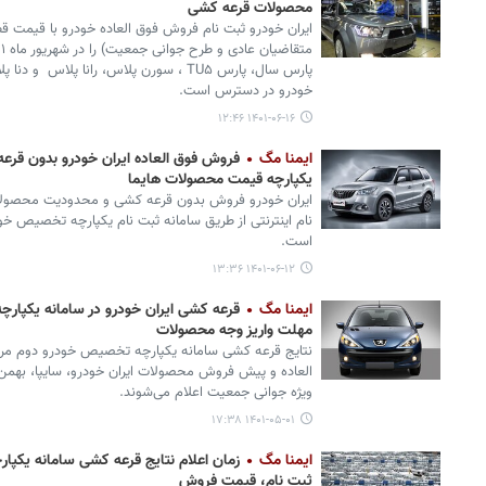
محصولات قرعه کشی
پارس سال، پارس TU۵ ، سورن پلاس، رانا پلا
خودرو در دسترس است.
۱۴۰۱-۰۶-۱۶ ۱۲:۴۶
ایمنا مگ
فروش فوق العاده ایران خودرو بدون قرع
یکپارچه قیمت محصولات هایما
نام اینترنتی از طریق سامانه ثبت نام یکپارچه تخصیص خ
است.
۱۴۰۱-۰۶-۱۲ ۱۳:۳۶
ایمنا مگ
قرعه کشی ایران خودرو در سامانه یکپار
مهلت واریز وجه محصولات
العاده و پیش فروش محصولات ایران خودرو، سایپا، بهمن م
ویژه جوانی جمعیت اعلام می‌شوند.
۱۴۰۱-۰۵-۰۱ ۱۷:۳۸
ایمنا مگ
زمان اعلام نتایج قرعه کشی سامانه یکپا
ثبت نام، قیمت فروش