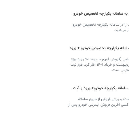
ثبت نام و ورود به سامانه یکپارچه تخصیص خودرو
 خودرو ساینا S و انواع کوییک را در سامانه یکپارچه تخصیص خودرو
ر می‌شود.
سامانه یکپارچه تخصیص خودرو + ورود
ایران خودرو ثبت نام فروش فوق العاده خودرو با قیمت قطعی (فروش فوری با موعد ۹۰ روزه ویژه
مادران و قانون حمایت از خانواده و جوانی جمعیت) را در اردیبهشت و خرداد ۱۴۰۱ آغاز کرد. فرم ثبت
 دسترس است.
سامانه یکپارچه خودرو+ ورود و ثبت
عاده و پیش فروش از طریق سامانه
ه کشی آخرین فروش اینترنتی خودرو پس از