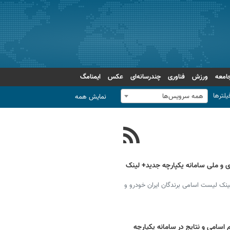
امعه
ورزش
فناوری
چندرسانه‌ای
عکس
ایمنامگ
یلترها
همه سرویس‌ها
نمایش همه
ی و ملی سامانه یکپارچه جدید+ لینک
ینک لیست اسامی برندگان ایران خودرو و
 اسامی و نتایج در سامانه یکپارچه