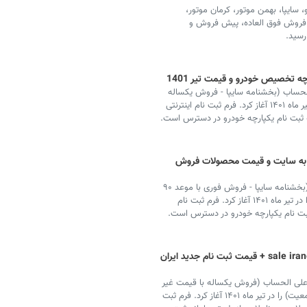
ایپا، بهمن موتور، کرمان موتور،
طرح فروش فوق العاده، پیش فروش و
 تخصیص خودرو و قیمت تیر 1401
لحساب (بخشنامه سایپا - فروش یکساله
در سامانه یکپارچه تخصیص خودرو ویژه عید غدیر) را در تیر ماه ۱۴۰۱ آغاز کرد. فرم ثبت نام اینترنتی
ود به سایت و قیمت محصولات فروش
سایپا، ثبت نام فروش فوق العاده خودرو با قیمت قطعی (بخشنامه سایپا - فروش فوری با موعد ۹۰
روزه در سامانه یکپارچه تخصیص خودرو ویژه عید غدیر) را در تیر ماه ۱۴۰۱ آغاز کرد. فرم ثبت نام
سامانه یکپارچه فروش خودرو sale iranecar com + قیمت ثبت نام جدید ایران
علی الحساب (فروش یکساله با قیمت غیر
قطعی - ویژه مادران و قانون حمایت از خانواده و جوانی جمعیت) را در تیر ماه ۱۴۰۱ آغاز کرد. فرم ثبت