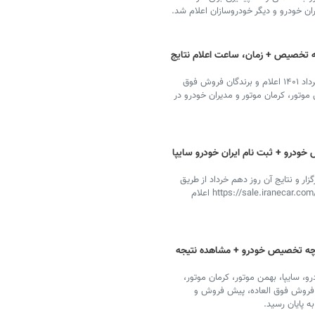
ان خودرو و دیگر خودروسازان اعلام شد.
چه تخصیص + زمان، ساعت اعلام نتایج
نتایج قرعه کشی سامانه یکپارچه تخصیص خودرو دهم خرداد ۱۴۰۱ اعلام و برندگان فروش فوق
وتور، کرمان موتور و مدیران خودرو در
خودرو + ثبت نام ایران خودرو سایپا
زار و نتایج آن روز دهم خرداد از طریق
سامانه یکپارچه تخصیص خودرو به آدرس https://sale.iranecar.com/public/home اعلام
ارچه تخصیص خودرو + مشاهده نتیجه
 سایپا، بهمن موتور، کرمان موتور،
طرح فروش فوق العاده، پیش فروش و