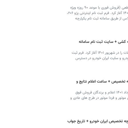
ایران خودرو ثبت نام فروش فوق العاده خودرو با قیمت قطعی (فروش فوری با موعد ۹۰ روزه ویژه
متقاضیان عادی و طرح جوانی جمعیت) را در شهریور ماه ۱۴۰۱ آغاز کرد. فرم ثبت نام اینترنتی پژو ۲۰۶،
س و دنا پلاس از طریق سامانه ثبت نام یکپارچه
ه کشی + سایت ثبت نام سامانه
ایران خودرو فروش بدون قرعه کشی و محدودیت محصولات را در شهریور ۱۴۰۱ آغاز کرد. فرم ثبت
ودرو و سایت ایران خودرو در دسترس
چه تخصیص + ساعت اعلام نتایج و
نتایج قرعه کشی سامانه یکپارچه تخصیص خودرو دوم مرداد ۱۴۰۱ اعلام و برندگان فروش فوق
وتور و فردا موتور در طرح های عادی و
رچه تخصیص ایران خودرو + تاریخ جواب