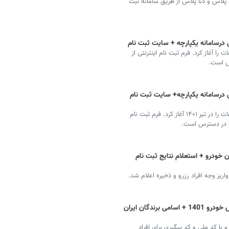
ژو ۲۰۶، پارس سال سفارشی، پژو ۲۰۷، سورن پلاس و دنا پلاس از طریق سامانه ثبت
درسامانه یکپارچه + سایت ثبت نام
آغاز کرد. فرم ثبت نام اینترنتی از
س است.
درسامانه یکپارچه+ سایت ثبت نام
ایران خودرو فروش بدون قرعه کشی و محدودیت محصولات را در تیر ۱۴۰۱ آغاز کرد. فرم ثبت نام
و در دسترس است.
 خودرو + استعلام نتایج ثبت نام
یز وجه افراد رزرو و ذخیره اعلام شد.
نتایج قرعه کشی سامانه یکپارچه تخصیص خودرو 1401 + اسامی برندگان ایران
ا کد ملی و کد پیگیری برای افراد