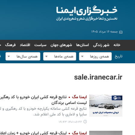
جمعه ۱۶ مرداد ۱۴۰۵
خانه
شهر زندگی
استان‌ها
شهرهای جهان
سیاست
اقتصاد
فرهنگ
ج
تاریخ
ف
همه‌ی روزها
همه‌ی ماه‌ها
همه‌ی سال‌ها
sale.iranecar.ir
ایمنا مگ
نتایج قرعه کشی ایران خودرو با کد رهگیر
لیست اسامی برندگان
نتایج قرعه کشی سامانه یکپارچه خودرو با کد رهگیری و ل
سایپا و لاماری با کد ملی اعلام شد.
۱۴۰۱-۰۶-۲۲ ۱۹:۴۳
ایمنا مگ
لینک قرعه کشی ایران خودرو + زمان اعلام