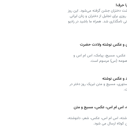
ا حرف!
ت ماه جهت بزرگداشت دختران جشن گرفته می‌شود. این روز
 برای تجلیل از دختران و زنان ایرانی
انی نامگذاری شد. همراه ما باشید در رادیو
۱۴۰ + استوری، متن و عکس نوشته ولادت حضرت
، عکس، مسیج، پیامک، اس ام اس و
وری، مسیج و متن تبریک روز دختر در
ختر ۲۰۲۲ + متن کوتاه، اس ام اس، عکس، مسیج و متن
نوشته، اس ام اس، عکس، شعر، دلنوشته،
کوتاه ارسال می شود.