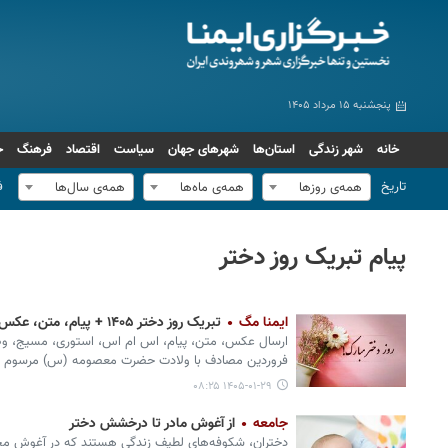
پنجشنبه ۱۵ مرداد ۱۴۰۵
خانه
شهر زندگی
استان‌ها
شهرهای جهان
سیاست
اقتصاد
فرهنگ
ج
تاریخ
ف
همه‌ی روزها
همه‌ی ماه‌ها
همه‌ی سال‌ها
پیام تبریک روز دختر
ایمنا مگ
تبریک روز دختر ۱۴۰۵ + پیام، متن، عکس، پوستر، شعر و دل‌نوشته
فروردین مصادف با ولادت حضرت معصومه (س) مرسوم 
۱۴۰۵-۰۱-۲۹ ۰۸:۲۵
جامعه
از آغوش مادر تا درخشش دختر
دختران، شکوفه‌های لطیف زندگی‌ هستند که در آغوش محبت