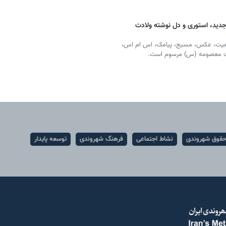
 ادبی، عکس جدید، استوری و دل نوشته ولادت
ضعیت، عکس، مسیج، پیامک، اس ام اس،
قوق شهروندی
نشاط اجتماعی
فرهنگ شهروندی
توسعه پایدار