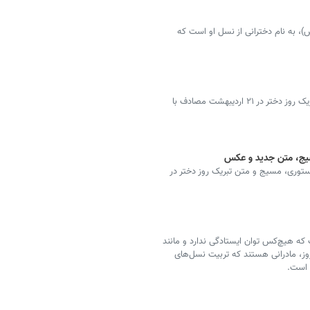
)، به نام دخترانی از نسل او است که
ارسال عکس، متن، پیام، اس ام اس، استوری، مسیج تبریک روز دختر در ۲۱ اردیبهشت مصادف با
سیج، متن جدید و عکس
وری، مسیج و متن تبریک روز دختر در
ه هیچ‌کس توان ایستادگی ندارد و مانند
وز، مادرانی هستند که تربیت نسل‌های
ل است.