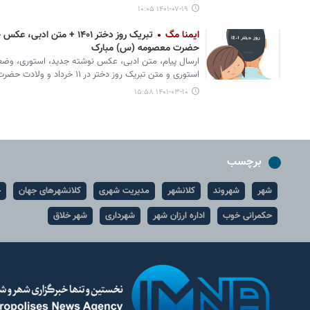
۱۴۰۱-۰۷-۱۹ ۱۰:۰۵
ایمنا مگ
تبریک روز دختر ۱۴۰۱ + متن
حضرت معصومه (س) مبارک
ارسال پیام، متن ادبی، عکس نوشته جدید، استوری، و
استوری و متن تبریک روز دختر در ۱۱ خرداد و ولادت حضرت معصومه (س) مرسوم است.
۱۴۰۱-۰۳-۱۰ ۱۵:۵۸
برچسب
شهر
شهروند
کلانشهر
مدیریت شهری
کلانشهرهای جهان
ح
حکمرانی خوب
اداره ارزان شهر
شهرداری
شهر خلاق