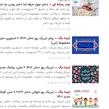
رادیو ایمنا/
چند رسانه ای
دختر چهار حرفه اما دختر بودن یه دنی
روز دختر هر ساله در تاریخ ۳۱ اردیبهش
مصادف با ولادت حضرت معصومه (س) است و به عنوان روزی
به منظور ارتقای جایگاه و مقام زنان در جامعه در تقویم ایر
ایمنا با تبریک روز دختر.
۱۴۰۲-۰۲-۳۱ ۱۲:۲۹
ایمنا مگ
پیام تبریک روز دختر ۲
معصومه (س)
ارسال پیام تبریک، عکس نوشته جدید، استوری، وضعیت
متن تبریک روز دختر در ۳۱ اردیبهشت و ولادت حضرت معصومه (س) مرسوم است.
۱۴۰۲-۰۲-۳۱ ۱۱:۰۴
ایمنا مگ
تبریک روز دختر ۱۴۰۲ + متن، پیامک جدید و عکس نوشته
ارسال پیامک، عکس نوشته، عکس، پیام و اس ام اس، است
۳۱ اردیبهشت و ولادت حضرت معصومه (س) مرسوم است.
۱۴۰۲-۰۲-۳۰ ۱۵:۲۵
ایمنا مگ
تبریک روز جهانی د
جدید ۱۴۰۱
متن تبریک روز دختر به وسیله پیا جدید، پیامک، عکس 
مسیج، استوری، پست اینستاگرام، وضعیت واتساپ و متن 