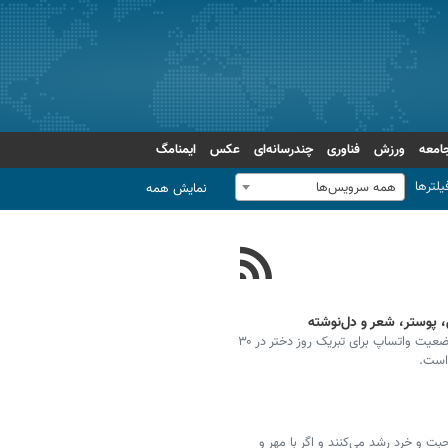
امعه
ورزش
فناوری
چندرسانه‌ای
عکس
ایمنامگ
یلترها
همه سرویس‌ها
نمایش همه
ارسال عکس، متن، پیام، اس ام اس، استوری، مسیج، وضعیت واتساپ برای تبریک روز دختر در ۳۰
است.
 و خرد رشد می‌کنند و اگر با مهر و