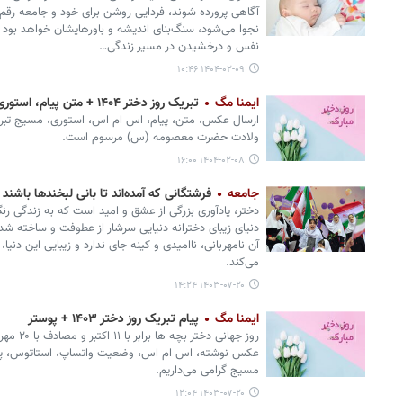
آگاهی پرورده شوند، فردایی روشن برای خود و جامعه رقم خ
نجوا می‌شود، سنگ‌بنای اندیشه و باورهایشان خواهد بود و
نفس و درخشیدن در مسیر زندگی…
۱۴۰۴-۰۲-۰۹ ۱۰:۴۶
ایمنا مگ
تبریک روز دختر ۱۴۰۴ + متن پیام، استوری و عکس نوشته
ولادت حضرت معصومه (س) مرسوم است.
۱۴۰۴-۰۲-۰۸ ۱۶:۰۰
جامعه
فرشتگانی که آمده‌اند تا بانی لبخندها باشند
دختر، یادآوری بزرگی از عشق و امید است که به زندگی رن
دنیای زیبای دخترانه دنیایی سرشار از عطوفت و ساخته ش
آن نامهربانی، ناامیدی و کینه جای ندارد و زیبایی این دن
می‌کند.
۱۴۰۳-۰۷-۲۰ ۱۴:۲۴
ایمنا مگ
پیام تبریک روز دختر ۱۴۰۳ + پوستر
عکس نوشته، اس ام اس، وضعیت واتساپ، استاتوس، پست
مسیج گرامی می‌داریم.
۱۴۰۳-۰۷-۲۰ ۱۲:۰۴