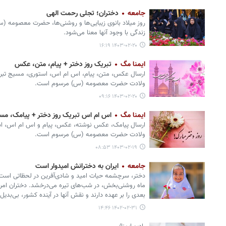
جامعه
دختران؛ تجلی رحمت الهی
روز میلاد بانوی زیبایی‌ها و روشنی‌ها، حضرت معصومه (س
زندگی با وجود آنها معنا می‌شود.
۱۴۰۳-۰۲-۲۰ ۱۶:۱۹
ایمنا مگ
تبریک روز دختر + پیام، متن، عکس
ولادت حضرت معصومه (س) مرسوم است.
۱۴۰۳-۰۲-۲۰ ۰۹:۱۶
ایمنا مگ
اس ام اس تبریک روز دختر + پیامک، م
ارسال پیامک، عکس نوشته، عکس، پیام و اس ام اس، است
ولادت حضرت معصومه (س) مرسوم است.
۱۴۰۳-۰۲-۱۹ ۰۸:۵۳
جامعه
ایران به دخترانش امیدوار است
دختر، سرچشمه حیات امید و شادی‌آفرین در لحظاتی است ک
ماه روشنی‌بخش، در شب‌های تیره می‌درخشد. دختران امر
بعدی را بر عهده دارند و نقش آنها در آینده کشور، بی‌بدی
۱۴۰۲-۰۲-۳۱ ۱۴:۴۶