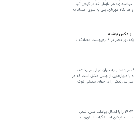
واهند زد؛ هر واژه‌ای که در گوش آنها
 هر نگاه مهربان، پلی به سوی اعتماد به
ارسال عکس، متن، پیام، اس ام اس، استوری، مسیج تبریک روز دختر در ۹ اردیبهشت مصادف با
گ می‌دهد و به جهان تجلی‌ می‌بخشد،
ده با دیوارهایی از جنس عشق است که در
یا، ساز سرزندگی را در جهان هستی کوک
روز جهانی دختر بچه ها برابر با ۱۱ اکتبر و مصادف با ۲۰ مهر ۱۴۰۳ را با ارسال پیامک، متن، شعر،
 و کپشن اینستاگرام، استوری و