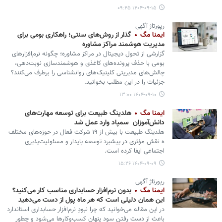
۱۴۰۴-۰۹-۱۵ ۰۹:۴۵
رپورتاژ آگهی
ایمنا مگ
گذار از روش‌های سنتی؛ راهکاری بومی برای
مدیریت هوشمند مراکز مشاوره
گزارشی از تحول دیجیتال در مراکز مشاوره؛ چگونه نرم‌افزارهای
بومی با حذف پرونده‌های کاغذی و هوشمندسازی نوبت‌دهی،
چالش‌های مدیریتی کلینیک‌های روانشناسی را برطرف می‌کنند؟
جزئیات را در این مطلب بخوانید.
۱۴۰۴-۰۹-۱۰ ۱۳:۰۰
ایمنا مگ
هلدینگ طبیعت برای توسعه مهارت‌های
دانش‌آموزان سمپاد وارد عمل شد
هلدینگ طبیعت با بیش از ۱۹ شرکت فعال در حوزه‌های مختلف
ه نقش مؤثری در پیشبرد توسعه پایدار و مسئولیت‌پذیری
اجتماعی ایفا کرده است.
۱۴۰۴-۰۹-۰۹ ۱۵:۲۶
رپورتاژ آگهی
ایمنا مگ
بدون نرم‌افزار حسابداری مناسب کار می‌کنید؟
این همان دلیلی است که هر ماه پول از دست می‌دهید
در این مقاله می‌خوانید که چرا نبودِ نرم‌افزار حسابداری استاندارد
باعث از دست رفتن سود پنهان کسب‌وکارها می‌شود و چطور