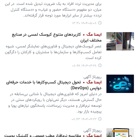
برای مدیریت تردد افراد به یک ضرورت تبدیل شده است. در این
میان، دو مفهوم «دستگاه حضور و غیاب» و «دستگاه کنترل
تردد» بیشتر از سایر ابزارها مورد توجه قرار گرفته‌اند.
۱۴۰۴-۰۵-۰۸ ۱۳:۳۰
ایمنا مگ
کاربردهای متنوع کیوسک لمسی در صنایع
مختلف ایران
عصر کیوسک‌های دیجیتال و فناوری‌های نمایشگر لمسی، شیوه
تعامل کسب‌وکارها و سازمان‌ها با مشتریان و کارکنان را دگرگون
کرده است.
۱۴۰۴-۰۴-۲۸ ۰۸:۴۸
رپورتاژ آگهی
ایمنا مگ
تحول دیجیتال کسب‌وکارها با خدمات حرفه‌ای
دواپس (DevOps)
در دنیای امروز که فناوری‌های دیجیتال با شتابی بی‌سابقه در
حال گسترش هستند، دیگر نمی‌توان با رویکردهای سنتی در
توسعه نرم‌افزار و مدیریت زیرساخت، پاسخگوی نیازهای پویا و
پیچیده بازار بود.
۱۴۰۴-۰۴-۲۲ ۰۸:۴۳
رپورتاژ آگهی
ایمنا مگ
مقایسه نرم‌افزار مطب عمومی و کلینیک پوست