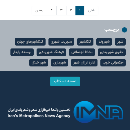
قبلی
۱
۲
۳
۴
بعدی
برچسب
شهر
شهروند
کلانشهر
مدیریت شهری
کلانشهرهای جهان
حقوق شهروندی
نشاط اجتماعی
فرهنگ شهروندی
توسعه پایدار
حکمرانی خوب
اداره ارزان شهر
شهرداری
شهر خلاق
نسخه دسکتاپ