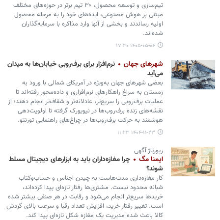
تیم‌سازی و توسعه محصول، ۳۰ تیم برتر در حوزه‌های مختلف
مبتنی بر هوش مصنوعی، ایده‌های خود را به مرحله محصول
اولیه رساندند و بخشی از آنها وارد مذاکره با سرمایه‌گذاران
شده‌اند.
۱۴۰۵-۰۵-۰۴ ۱۷:۳۰
شهرهای جهان
نرم‌افزار برای برف‌روبی خیابان‌ها به میدان
می‌آید
بعضی شهرهای جهان به‌ویژه در آمریکای شمالی با ورود به
زمستان به سراغ راهکارهای نرم‌افزاری و داده‌محور رفته‌اند تا
عملیات برف‌روبی را سریع‌تر، عادلانه‌تر و شفاف‌تر انجام دهند؛ از
نقشه‌های زنده برف‌روب‌ها در نیویورک گرفته تا اولویت‌دهی
هوشمند به حرکت برف‌روب‌ها در چراغ‌های راهنمایی تورنتو.
۱۴۰۴-۱۱-۲۳ ۱۱:۲۳
رپورتاژ آگهی
ایمنا مگ
چرا مغازه‌داران باید به ابزارهای دیجیتال مسلط
شوند؟
کار مغازه‌داری مدت‌هاست به چیدن اجناس و حساب‌وکتاب
شبانه محدود نیست. مشتری‌ها رفتار تازه‌ای پیدا کرده‌اند،
خریدها سریع‌تر انجام می‌شود و رقابت در هر صنفی بیشتر شده
است. تغییر رفتار خرید، افزایش تعداد رقبا و سرعت بالای گردش
کالا باعث شده مدیریت یک مغازه شکل تازه‌ای پیدا کند.