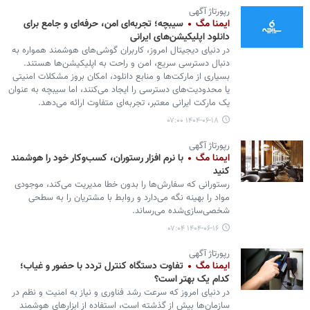
رپورتاژ آگهی
ایمنا مگ
سیبچه؛ تجربه‌ای امن، حرفه‌ای و جامع برای
دانلود اپلیکیشن‌های ایرانی
در دنیای دیجیتال امروز، کاربران گوشی‌های هوشمند همواره به
دنبال دسترسی سریع، امن و راحت به اپلیکیشن‌ها هستند.
بسیاری از مارکت‌ها و منابع دانلود، امکان بروز مشکلات امنیتی
یا محدودیت‌های دسترسی را ایجاد می‌کنند، اما سیبچه به عنوان
یک مارکت ایرانی معتبر، تجربه‌ای متفاوت ارائه می‌دهد.
۱۴۰۴-۰۶-۱۸ ۰۷:۰۰
رپورتاژ آگهی
ایمنا مگ
با نرم افزار رستوران، کسب‌وکار خود را هوشمند
کنید
رستورانی که سفارش‌ها را بدون خطا مدیریت می‌کند، موجودی
مواد را بهینه نگه می‌دارد و روابط با مشتریان را به سطحی
شخصی‌سازی‌شده می‌رساند.
۱۴۰۴-۰۶-۱۶ ۰۷:۰۴
رپورتاژ آگهی
ایمنا مگ
تفاوت دستگاه کنترل تردد با حضور و غیاب؛
کدام یک بهتر است؟
در دنیای امروز که سرعت رشد فناوری و نیاز به امنیت و نظم در
سازمان‌ها بیش از گذشته است، استفاده از ابزارهای هوشمند