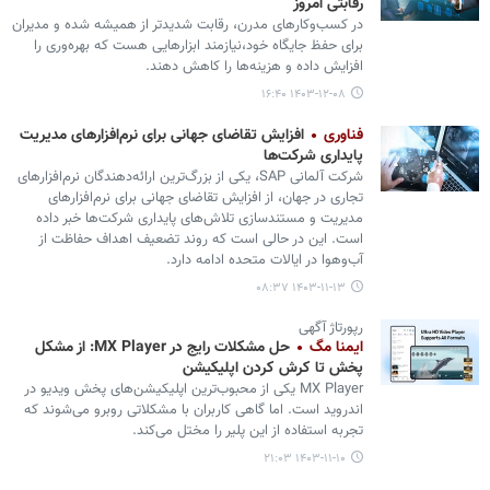
رقابتی امروز
در کسب‌وکارهای مدرن، رقابت شدیدتر از همیشه شده و مدیران
برای حفظ جایگاه خود،نیازمند ابزارهایی هست که بهره‌وری را
افزایش داده و هزینه‌ها را کاهش دهند.
۱۴۰۳-۱۲-۰۸ ۱۶:۴۰
فناوری
افزایش تقاضای جهانی برای نرم‌افزارهای مدیریت
پایداری شرکت‌ها
شرکت آلمانی SAP، یکی از بزرگ‌ترین ارائه‌دهندگان نرم‌افزارهای
تجاری در جهان، از افزایش تقاضای جهانی برای نرم‌افزارهای
مدیریت و مستندسازی تلاش‌های پایداری شرکت‌ها خبر داده
است. این در حالی است که روند تضعیف اهداف حفاظت از
آب‌وهوا در ایالات متحده ادامه دارد.
۱۴۰۳-۱۱-۱۳ ۰۸:۳۷
رپورتاژ آگهی
ایمنا مگ
حل مشکلات رایج در MX Player: از مشکل
پخش تا کرش کردن اپلیکیشن
MX Player یکی از محبوب‌ترین اپلیکیشن‌های پخش ویدیو در
اندروید است. اما گاهی کاربران با مشکلاتی روبرو می‌شوند که
تجربه استفاده از این پلیر را مختل می‌کند.
۱۴۰۳-۱۱-۱۰ ۲۱:۰۳