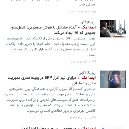
معرفی شد.
۱۴۰۴-۰۲-۲۷ ۰۹:۳۸
رپورتاژ آگهی
ایمنا مگ
آینده مشاغل با هوش مصنوعی: شغل‌های
جدیدی که AI ایجاد می‌کند
هوش مصنوعی (AI) به‌عنوان یکی از تأثیرگذارترین فناوری‌های
قرن بیست‌ویکم، نه‌تنها نحوه انجام کارها را تغییر داده، بلکه با
خلق فرصت‌های شغلی جدید، آینده بازار کار را بازتعریف کرده
است.
۱۴۰۴-۰۲-۲۴ ۱۰:۱۹
رپورتاژ آگهی
ایمنا مگ
​​​​​​​مزایای نرم افزار ERP در بهینه سازی مدیریت
مالی و عملیاتی
در دنیای کسب‌وکار امروز، کارایی و هماهنگی بین بخش‌های
مالی و عملیاتی نقش مهمی در موفقیت سازمان‌ها دارد. بسیاری
از شرکت‌ها هنوز از سیستم‌های قدیمی و پراکنده برای مدیریت
اطلاعات خود استفاده می‌کنند که منجر به افزایش هزینه‌ها،
کاهش بهره‌وری و بروز خطاهای انسانی می‌شود.
۱۴۰۴-۰۱-۱۰ ۱۳:۳۷