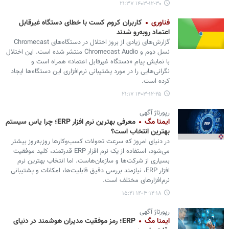
۱۴۰۳-۱۲-۳۰ ۲۱:۳۷
فناوری
کاربران کروم کست با خطای دستگاه غیرقابل
اعتماد روبه‌رو شدند
گزارش‌های زیادی از بروز اختلال در دستگاه‌های Chromecast
نسل دوم و Chromecast Audio منتشر شده است. این اختلال
با نمایش پیام «دستگاه غیرقابل اعتماد» همراه است و
نگرانی‌هایی را در مورد پشتیبانی نرم‌افزاری این دستگاه‌ها ایجاد
کرده است.
۱۴۰۳-۱۲-۲۵ ۲۱:۱۷
رپورتاژ آگهی
ایمنا مگ
معرفی بهترین نرم افزار ERP؛ چرا یاس سیستم
بهترین انتخاب است؟
در دنیای امروز که سرعت تحولات کسب‌وکارها روزبه‌روز بیشتر
می‌شود، استفاده از یک نرم افزار ERP قدرتمند، کلید موفقیت
بسیاری از شرکت‌ها و سازمان‌هاست. اما انتخاب بهترین نرم
افزار ERP، نیازمند بررسی دقیق قابلیت‌ها، امکانات و پشتیبانی
نرم‌افزارهای مختلف است.
۱۴۰۳-۱۲-۱۸ ۱۵:۲۱
رپورتاژ آگهی
ایمنا مگ
ERP؛ رمز موفقیت مدیران هوشمند در دنیای