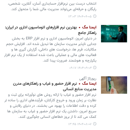
انتخاب درست بین نرم‌افزار حسابداری آسان، آنلاین، شخصی،
رایگان و حرفه‌ای می‌تواند مدیریت مالی شما را متحول کند.
۱۴۰۴-۰۹-۰۵ ۱۳:۰۳
ایمنا مگ
بهترین نرم افزارهای اتوماسیون اداری در ایران:
راهکار جامع
در دنیای امروز، اتوماسیون اداری و نرم افزار ERP به بخش
جدایی ناپذیر مدیریت سازمان ها تبدیل شده اند. افزایش حجم
مکاتبات، فرم ها، درخواست های داخلی، گزارش گیری ها و
فعالیت های مالی و عملیاتی باعث شده استفاده از یک نرم افزار
یکپارچه و هوشمند ضرورت پیدا کند.
۱۴۰۴-۰۹-۰۴ ۰۹:۱۷
رپورتاژ آگهی
ایمنا مگ
نرم افزار حضور و غیاب و راهکارهای مدرن
مدیریت منابع انسانی
نرم افزار حضور و غیاب با ارائه روش های نوآورانه برای ثبت و
نظارت بر زمان ورود و خروج کارکنان، فرآیندهای اداری را ساده تر
کرده و دقت اطلاعات را بهبود می بخشند. در دنیای رقابتی و
سریع امروز، داشتن یک نرم افزار حضور و غیاب به سازمان ها
کمک می کند تا از بروز خطاهای انسانی جلوگیری کنند.
۱۴۰۴-۰۸-۰۷ ۱۳:۴۵