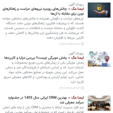
رپورتاژ آگهی
ایمنا مگ
چالش‌های روزمره نیروهای حراست و راهکارهای
نوین برای مقابله با آن‌ها
نیروهای حراست و نگهبانی همیشه با چالش‌های مختلفی مواجه
هستند که با پیشرفت فناوری، راهکارهای نوینی مانند دستگاه
گشت نگهبانی و سامانه حراست و انتظامات در دسترس هستند
که می‌توانند به طرز چشمگیری این چالش‌ها را کاهش دهند و
کارایی نیروها را افزایش دهند.
۱۴۰۴-۰۳-۱۲ ۰۹:۳۶
رپورتاژ آگهی
ایمنا مگ
پخش مویرگی چیست؟ بررسی مزایا و کاربردها
پخش مویرگی یکی از روش‌های مدرن توزیع محصولات و
خدمات است که بر اساس شبکه‌ای از فروشندگان خرد و محلی
عمل می‌کند. این روش به‌ویژه در صنایع مختلفی مانند مواد
غذایی، دارو، لوازم آرایشی و بهداشتی، و کالاهای مصرفی سریع
کاربرد دارد.
۱۴۰۴-۰۳-۰۳ ۱۳:۱۲
ایمنا مگ
بهترین CRM ایرانی سال 1403 در جشنواره
سرآمد معرفی شد
نرم افزار مدیریت ارتباط با مشتری یا CRM یکی از پایه های اصلی
افزایش فروش است که در جشنواره ملی سرآمد بهترین شرکت