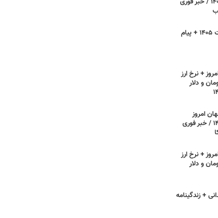
دوشنبه ۲۲ تیر ۱۴۰۵ / خبر فوری
ب
روز فناوری اطلاعات ۱۴۰۵ + پیام
روز + نرخ ارز
مان و دلار
هان امروز
یکشنبه ۲۱ تیر ۱۴۰۵ / خبر فوری
ا
روز + نرخ ارز
مان و دلار
انی + زندگینامه