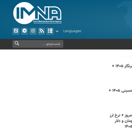
متن تبریک روز خبرنگار ۱۴۰۵ +
اعمال روز اربعین حسینی ۱۴۰۵ +
روز + نرخ ارز
مان و دلار