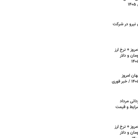
۱
ی نیرو در شرکت
روز + نرخ ارز
مان و دلار
هان امروز
دوشنبه ۵ مرداد ۱۴۰۵ / خبر فوری
داتی مرداد
 شرایط و قیمت
روز + نرخ ارز
مان و دلار