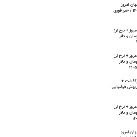
هان امروز
یکشنبه ۲۸ تیر ۱۴۰۵ / خبر فوری
روز + نرخ ارز
مان و دلار
روز + نرخ ارز
مان و دلار
رگذشت +
ریوش فرضیایی
روز + نرخ ارز
مان و دلار
هان امروز