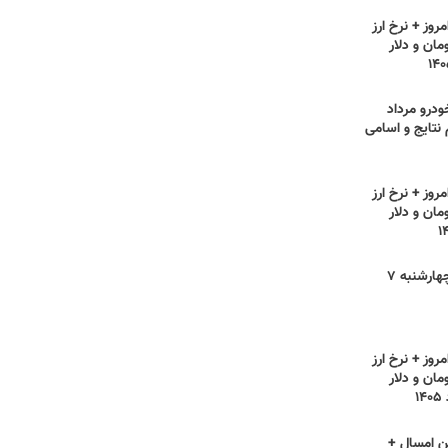
روز + نرخ ارز
مان و دلار
ودرو مرداد
ام نتایج و اسامی
روز + نرخ ارز
مان و دلار
قیمت مرغ امروز چهارشنبه ۷
روز + نرخ ارز
مان و دلار
ن امسال +