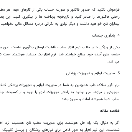
فراموش نکنید که صدور فاکتور و صورت ‌حساب یکی از کارهای مهم هر مطب ا
راحتی فاکتورها را صادر کنید و تاریخچه پرداخت ‌ها را پیگیری کنید. این یع
بیماران ‌تان خواهید داشت و دیگر نیازی به نگرانی درباره مسائل مالی نخواهید
4. یادآوری جلسات
یکی از ویژگی ‌های جالب نرم ‌افزار مطب، قابلیت ارسال یادآوری ‌هاست. این یعن
جلسه ‌های آینده خود مطلع خواهند شد. نرم افزار یک دستیار هوشمند است ک
می ‌کند.
5. مدیریت لوازم و تجهیزات پزشکی
نرم‌ افزار سلاک طب همچنین به شما در مدیریت لوازم و تجهیزات پزشکی کمک م
موجودی و نیازها، می‌ توانید به راحتی تجهیزات لازم را تهیه و از کمبودها جل
مطب شما همیشه آماده و مجهز باشد.
خلاصه مقاله
اگر به دنبال یک راه‌ حل هوشمند برای مدیریت مطب ‌تان هستید، نرم ‌ا
شماست. این نرم‌ افزار به‌ طور خاص برای نیازهای پزشکان و پرسنل کلینیک ‌