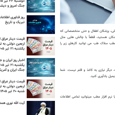
جنگ امروز و دیش
تبریک و تاریخ
اخلی، پزشکان اطفال و حتی متخصصانی که
کان هستید، قطعاً با چالش‌ هایی مثل
قیمت دینار عراق ام
 مطب سلاک طب می توانید کارهای زیر را
اربعین دولتی به تو
یکشنبه ۲۱ تیر ۱۴۰۵
اخبار روز ایران و ج
جنگ ایران و آمریک
، دیگر نیازی به کاغذ و قلم نیست. شما
یمیل یادآوری کنید.
قیمت دینار عراق ام
اربعین دولتی به تو
شنبه ۲۰ تیر ۱۴۰۵
نرم ‌افزار مطب میتوانید تمامی اطلاعات
آیت الله نوری همد