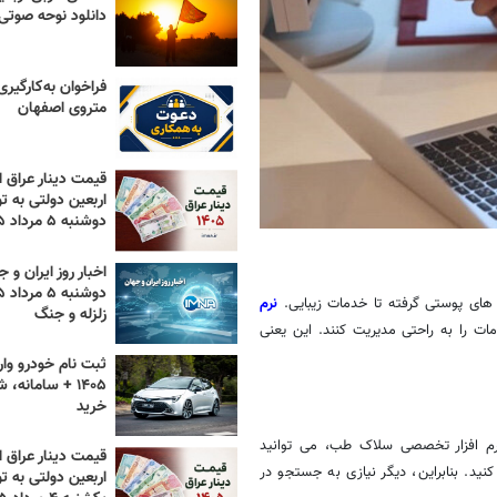
دانلود نوحه صوتی ۴۰۵
فراخوان به‌کارگیر
متروی اصفهان
قیمت دینار عراق ام
اربعین دولتی به تو
دوشنبه ۵ مرداد ۱۴۰۵
اخبار روز ایران و ج
 ‌های پوستی گرفته تا خدمات زیبایی.
نرم
زلزله و جنگ
 را به‌ راحتی مدیریت کنند. این یعنی
ثبت نام خودرو وار
۱۴۰۵ + سامانه،
خرید
رم ‌افزار تخصصی سلاک طب، می ‌توانید
قیمت دینار عراق ام
کنید. بنابراین، دیگر نیازی به جستجو در
اربعین دولتی به تو