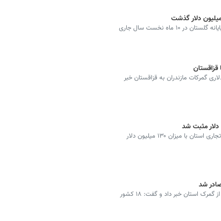
مدیرکل گمرکات گلستان گفت: ارزش کالاهای صادراتی از پایانه گلستان در ۱۰ ماه نخست سال‌ جاری
ان از تجارت خارجی بالغ بر ۵۰ میلیون دلاری گمرکات مازندران به قزاقستان خبر
مدیر گمرک چهارمحال و بختیاری گفت: برای اولین بار تراز تجاری استان با میزان ۱۳۰ میلیون دلار
مدیرکل گمرک خراسان شمالی از صادرات ۲۰۰ هزار تن کالا از گمرک استان خبر داد و گفت: ۱۸ کشور