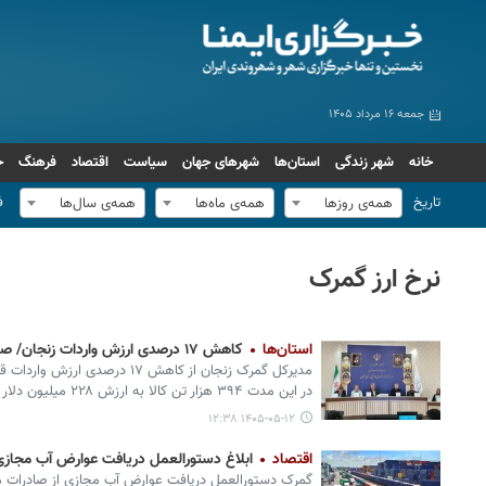
جمعه ۱۶ مرداد ۱۴۰۵
خانه
شهر زندگی
استان‌ها
شهرهای جهان
سیاست
اقتصاد
فرهنگ
ج
تاریخ
ف
همه‌ی روزها
همه‌ی ماه‌ها
همه‌ی سال‌ها
نرخ ارز گمرک
استان‌ها
کاهش ۱۷ درصدی ارزش واردات زنجان/ صادرات استان به ۳۴۸ میلیون دلار رسید
مدیرکل گمرک زنجان از کاهش ۱۷ درص
در این مدت ۳۹۴ هزار تن کالا به ارزش ۲۲۸ میلیون دلار وارد استان شده است.
۱۴۰۵-۰۵-۱۲ ۱۲:۳۸
اقتصاد
ابلاغ دستورالعمل دریافت عوارض آب مجاز
گمرک دستورالعمل دریافت عوارض آب مجازی از صادرات مح