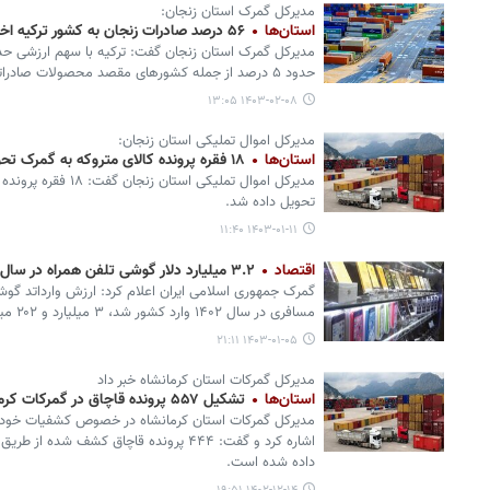
مدیرکل گمرک استان زنجان:
استان‌ها
۵۶ درصد صادرات زنجان به کشور ترکیه اختصاص دارد
حدود ۵ درصد از جمله کشورهای مقصد محصولات صادراتی زنجان طی سال گذشته بود.
۱۴۰۳-۰۲-۰۸ ۱۳:۰۵
مدیرکل اموال تملیکی استان زنجان:
استان‌ها
۱۸ فقره پرونده کالای متروکه به گمرک تحویل داده شد
مدیرکل اموال تملیکی اس
تحویل داده شد.
۱۴۰۳-۰۱-۱۱ ۱۱:۴۰
اقتصاد
۳.۲ میلیارد دلار گوشی تلفن همراه در سال ۱۴۰۲ وارد کشور شد
مسافری در سال ۱۴۰۲ وارد کشور شد، ۳ میلیارد و ۲۰۲ میلیون دلار بوده است.
۱۴۰۳-۰۱-۰۵ ۲۱:۱۱
مدیرکل گمرکات استان کرمانشاه‌ خبر داد
استان‌ها
تشکیل ۵۵۷ پرونده قاچاق در گمرکات کرمانشاه
اشاره کرد و گفت: ۴۴۴ پرونده‌ قاچاق کشف شد
داده شده است.