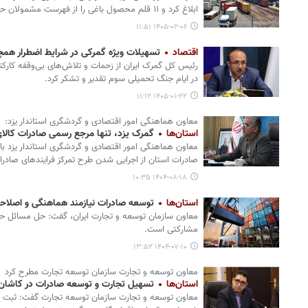
ابلاغ کرد و ۱۱ قلم محصول باغی را از فهرست مشمولان حذف کرد.
۱۴۰۵-۰۲-۰۶ ۱۱:۵۱
اقتصاد
تسهیلات ویژه گمرکی در شرایط اضطرار همچن
رئیس کل گمرک ایران از زحمات و تلاش‌های بی‌وقفه کارکن
در ایام جنگ تحمیلی سوم تقدیر و تشکر کرد.
۱۴۰۵-۰۱-۲۲ ۱۱:۱۲
معاون هماهنگی امور اقتصادی و گردشگری استاندار یزد:
استان‌ها
گمرک یزد، تنها مرجع رسمی صادرات کالا
معاون هماهنگی امور اقتصادی و گردشگری استاندار یزد با
صادرات استان از اجرایی شدن طرح تمرکز فرایندهای صادرات
۱۴۰۴-۰۸-۱۸ ۱۰:۳۵
استان‌ها
توسعه صادرات نیازمند هماهنگی و اصلا
معاون سازمان توسعه و تجارت ایران، گفت: حل مسائل حوز
مشارکتی است.
۱۴۰۴-۰۷-۱۰ ۱۳:۵۲
معاون توسعه و تجارت سازمان توسعه تجارت مطرح کرد
استان‌ها
تسهیل تجارت و توسعه صادرات در کاشان
معاون توسعه و تجارت سازمان توسعه تجارت گفت: ثبت سفا