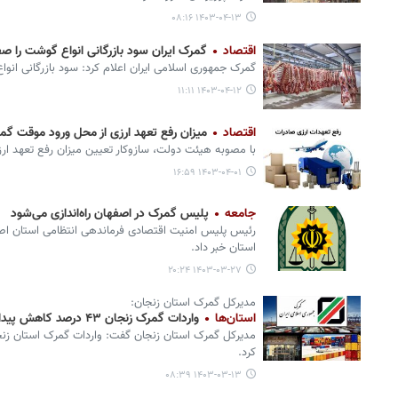
۱۴۰۳-۰۴-۱۳ ۰۸:۱۶
اقتصاد
گمرک ایران سود بازرگانی انواع گوشت را صفر
گمرک جمهوری اسلامی ایران اعلام کرد: سود بازرگانی انو
۱۴۰۳-۰۴-۱۲ ۱۱:۱۱
اقتصاد
میزان رفع تعهد ارزی از محل ورود موقت گمر
با مصوبه هیئت دولت، سازوکار تعیین میزان رفع تعهد ارز
۱۴۰۳-۰۴-۰۱ ۱۶:۵۹
جامعه
پلیس گمرک در اصفهان راه‌اندازی می‌شود
رئیس پلیس امنیت اقتصادی فرماندهی انتظامی استان اصفه
استان خبر داد.
۱۴۰۳-۰۳-۲۷ ۲۰:۲۴
مدیرکل گمرک استان زنجان:
استان‌ها
واردات گمرک زنجان ۴۳ درصد کاهش پیدا کرد
کرد.
۱۴۰۳-۰۳-۱۳ ۰۸:۳۹