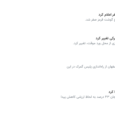
 اعلام کرد
اع گوشت قرمز صفر شد.
کی تغییر کرد
ی از محل ورد موقت، تغییر کرد.
ان از راه‌اندازی پلیس گمرک در این
مدیرکل گمرک استان زنجان گفت: واردات گمرک استان زنجان ۴۳ درصد به لحاظ ارزشی کاهش پیدا