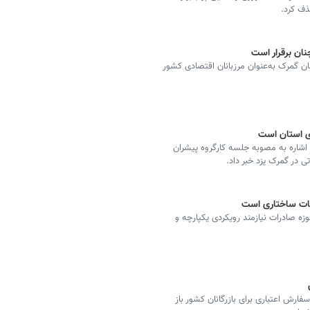
ان برقرار است
ان گمرک به‌عنوان مرزبانان اقتصادی کشور
ی استان است
 اشاره به مصوبه جلسه کارگروه پیشران
ی در گمرک یزد خبر داد.
حات ساختاری است
ه صادرات نیازمند رویکردی یکپارچه و
رش اعتباری برای بازرگانان کشور باز