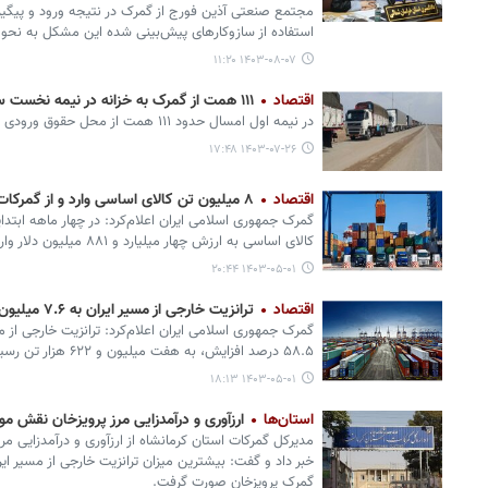
مجتمع صنعتی آذین فورج از گمرک در نتیجه ورود و پیگیر
استفاده از سازوکارهای پیش‌بینی شده این مشکل به نح
۱۴۰۳-۰۸-۰۷ ۱۱:۲۰
اقتصاد
۱۱۱ همت از گمرک به خزانه در نیمه نخست سال واریز شده است
در نیمه اول امسال حدود ۱۱۱ همت از محل حقوق ورودی و عوارض گمرکی به خزانه واریز شده است.
۱۴۰۳-۰۷-۲۶ ۱۷:۴۸
اقتصاد
۸ میلیون تن کالای اساسی وارد و از گمرکات کشور ترخیص شد
کالای اساسی به ارزش چهار میلیارد و ۸۸۱ میلیون دلار وارد و از گمرکات کشور ترخیص شد.
۱۴۰۳-۰۵-۰۱ ۲۰:۴۴
اقتصاد
ترانزیت خارجی از مسیر ایران به ۷.۶ میلیون تن رسید
گمرک جمهوری اسلامی ایران اعلام‌کرد: ترانزیت خارجی از م
۵۸.۵ درصد افزایش، به هفت میلیون و ۶۲۲ هزار تن رسید.
۱۴۰۳-۰۵-۰۱ ۱۸:۱۳
استان‌ها
ارزآوری و درآمدزایی مرز پرویزخان نقش م
مدیرکل گمرکات استان کرمانشاه از ارزآوری و درآمدزایی مر
خبر داد و گفت: بیشترین میزان ترانزیت خارجی از مسیر ای
گمرک پرویزخان صورت گرفت.