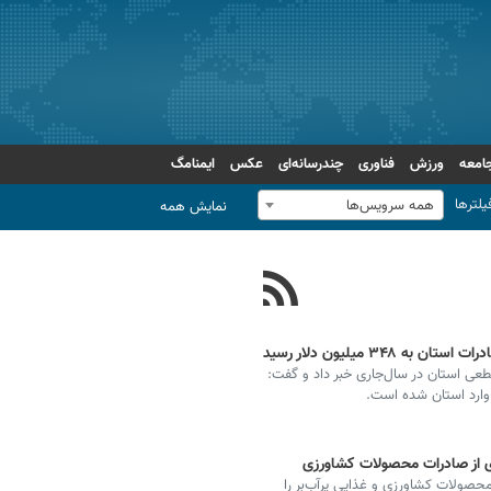
امعه
ورزش
فناوری
چندرسانه‌ای
عکس
ایمنامگ
یلترها
همه سرویس‌ها
نمایش همه
دی ارزش واردات قطعی استان در سال‌جاری خبر داد و گفت:
ی از صادرات محصولات کشاورزی
صولات کشاورزی و غذایی پرآب‌بر را