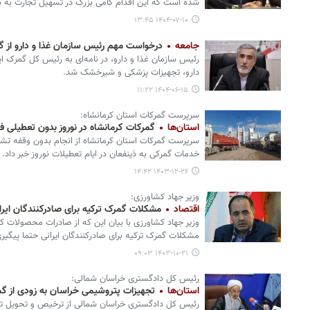
شده است که این اقدام گامی بزرگ در تسهیل تجارت به شم
۱۴۰۴-۰۷-۱۰ ۱۳:۴۵
جامعه
درخواست مهم رئیس سازمان غذا و دارو از گ
رئیس سازمان غذا و دارو، در نامه‌ای به رئیس کل گمرک ای
دارو، تجهیزات پزشکی و شیرخشک شد.
۱۴۰۴-۰۶-۱۵ ۱۱:۲۲
سرپرست گمرکات استان کرمانشاه:
استان‌ها
گمرکات کرمانشاه در نوروز بدون تعطیلی 
سرپرست گمرکات استان کرمانشاه از انجام بدون وقفه تشری
خدمات گمرکی به ذینفعان در ایام تعطیلات نوروز خبر داد.
۱۴۰۳-۱۲-۲۶ ۱۴:۴۲
وزیر جهاد کشاورزی:
اقتصاد
مشکلات گمرک ترکیه برای صادرکنندگان ایران
وزیر جهاد کشاورزی با بیان این که از صادرات محصولات 
مشکلات گمرک ترکیه برای صادرکنندگان ایرانی حتما پیگیری
۱۴۰۳-۱۰-۲۱ ۰۹:۰۳
رئیس کل دادگستری خراسان شمالی:
استان‌ها
تجهیزات پتروشیمی خراسان به زودی از 
رئیس کل دادگستری خراسان شمالی از ترخیص و تحویل تج