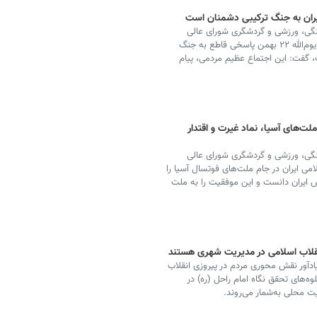
گی، ورزشی و گردشگری شورای عالی
استان‌ها با تأکید بر اینکه حضور پرشور مردم در راهپیمایی یوم‌الله ۲۲ بهمن پاسخی قاطع به جنگ
، گفت: این اجتماع عظیم مردمی، پیام
لت‌های آسیا، نماد غیرت و اقتدار
گی، ورزشی و گردشگری شورای عالی
می ایران در جام ملت‌های فوتسال آسیا را
ش ایران دانست و این موفقیت را به ملت
قلاب اسلامی در مدیریت شهری هستند
آور نقش محوری مردم در پیروزی انقلاب
ه‌های تحقق نگاه امام راحل (ره) در
ت محلی به‌شمار می‌روند.