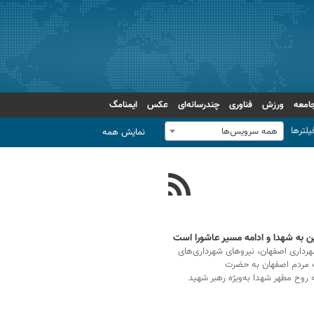
امعه
ورزش
فناوری
چندرسانه‌ای
عکس
ایمنامگ
یلترها
همه سرویس‌ها
نمایش همه
ن به شهدا و ادامه مسیر عاشورا است
داری اصفهان، نیروهای شهرداری‌های
دت مردم اصفهان به حضرت
 روح مطهر شهدا به‌ویژه رهبر شهید