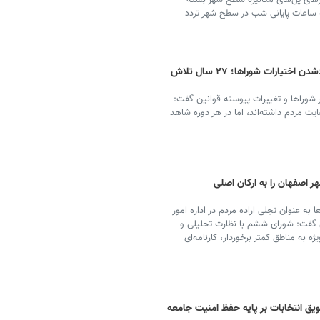
های پل‌های مکانیزه سطح شهر بسته
که ساعات پایانی شب در سطح شهر تردد
نقد عضو شورای شهر اصفهان به محدودشدن اختیارات شوراها؛ ۲۷ سال تلاش
 شهر اصفهان با اشاره به ۲۷ سال عمر شوراها و تغییرات پیوسته قوانین گفت:
ضایت مردم داشته‌اند، اما در هر دوره شاهد
ر اصفهان را به ارکان اصلی
به عنوان تجلی اراده مردم در اداره امور
 گفت: شورای ششم با نظارت تحلیلی و
به مناطق کمتر برخوردار، کارنامه‌ای
یق انتخابات بر پایه حفظ امنیت جامعه