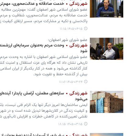
شهر زندگی
خدمت صادقانه و عدالت‌محوری، مهم‌تر
عضو شورای اسلامی شهر اصفهان گفت: مهم‌ترین مطالبه ر
خدمت صادقانه به مردم، عدالت‌محوری، شفافیت و مردم‌دار
پاک‌دستی و تکیه بر مشارکت مردم، مسیر ارتقای کیفیت زن
۱۴۰۵-۰۴-۱۵ ۱۱:۱۵
عضو شورای شهر اصفهان:
شهر زندگی
وحدت مردم به‌عنوان سرمایه‌ای ارزشمن
شود
عضو شورای اسلامی شهر اصفهان با اشاره به وحدت مردم گ
تاریخی نشان داد که هرگاه پای عزت استقلال و امنیت کشو
کنار گذاشته می‌شود و همه در کنار یکدیگر از ایران اسلامی
بیش از گذشته حفظ و تقویت شود.
۱۴۰۵-۰۳-۲۴ ۱۱:۰۶
شهر زندگی
سازه‌های مطمئن، آرامش پایدار؛ آینده‌
می‌شود
ایمنی ساختمان‌ها امروز دیگر تنها یک الزام فنی نیست، بل
و کیفیت زندگی در کلان‌شهرها تبدیل شده است و در شهر
نقشی تعیین‌کننده در کاهش خطرات و افزایش تاب‌آوری شهر
۱۴۰۵-۰۳-۱۵ ۱۸:۱۵
شهر زندگی
برق شهر از آسمان؛ آینده نصف‌جهان از 