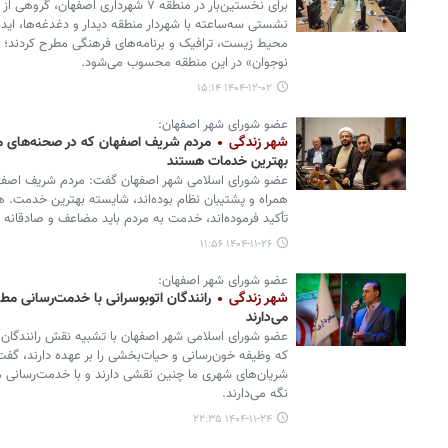
برای نخستین‌بار در منطقه ۷ شهرداری اصفه
نشستی سه‌ساعته با شهردار منطقه دیدار و دغدغه‌ها، ایده‌
محیط زیست، ترافیک و برنامه‌های فرهنگی مطرح کردند؛
نوجوان» در این منطقه محسوب می‌شود.
۱۴۰۴-۱۲-۰۲ ۱۵:۱۴
عضو شورای شهر اصفهان:
شهر زندگی
مردم شریف اصفهان که در صحنه‌های مخ
بهترین خدمات هستند
عضو شورای اسلامی شهر اصفهان گفت: مردم شریف اصفه
همراه و پشتیبان نظام بوده‌اند، شایسته بهترین خدمت. 
تأکید فرموده‌اند، خدمت به مردم باید مضاعف و صادقانه 
۱۴۰۴-۱۱-۲۶ ۱۱:۵۶
عضو شورای شهر اصفهان:
شهر زندگی
رانندگان اتوبوسرانی با خدمت‌رسانی مطل
می‌دارند
عضو شورای اسلامی شهر اصفهان با تشبیه نقش رانندگان در
که وظیفه خون‌رسانی و حیات‌بخشی را بر عهده دارند، گفت: 
شریان‌های شهری ما چنین نقشی دارند و با خدمت‌رسانی مط
نگه می‌دارند.
۱۴۰۴-۱۱-۲۴ ۲۲:۳۵