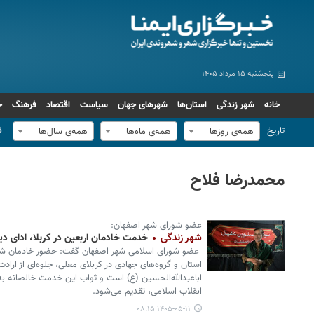
پنجشنبه ۱۵ مرداد ۱۴۰۵
خانه
شهر زندگی
استان‌ها
شهرهای جهان
سیاست
اقتصاد
فرهنگ
ج
تاریخ
ف
همه‌ی روزها
همه‌ی ماه‌ها
همه‌ی سال‌ها
محمدرضا فلاح
عضو شورای شهر اصفهان:
شهر زندگی
خدمت خادمان اربعین در کربلا، ادای دی
عضو شورای اسلامی شهر اصفهان گفت: حضور خادمان شهر
استان و گروه‌های جهادی در کربلای معلی، جلوه‌ای از ارا
اباعبدالله‌الحسین (ع) است و ثواب این خدمت خالصانه به
انقلاب اسلامی، تقدیم می‌شود.
۱۴۰۵-۰۵-۱۱ ۰۸:۱۵