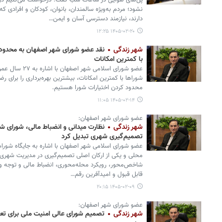
پل‌های هوایی در ساعات شب گفت: درخواست می‌کنیم در
نشود؛ مردم به‌ویژه سالمندان، بانوان، کودکان و افرادی 
دارند، نیازمند دسترسی آسان و ایمن…
۱۴۰۵-۰۲-۲۰ ۱۲:۲۵
شهر زندگی
با کمترین امکانات
عضو شورای اسلامی
شوراها با کمترین امکانات، بیشترین بهره‌برداری را برای ر
محدود کردن اختیارات شورا هستیم.
۱۴۰۵-۰۲-۱۴ ۱۱:۰۵
عضو شورای شهر اصفهان:
شهر زندگی
نظارت میدانی و انضباط مالی، شورای شه
تصمیم‌گیری شهری تبدیل کرد
عضو شورای اسلامی شهر اصفهان با اشاره به جایگاه شوراها 
محلی و یکی از ارکان اصلی تصمیم‌گیری در مدیریت شهری
شاخص‌محور، رویکرد محله‌محوری، انضباط مالی و توجه ویژه 
قابل قبول و امیدآفرین رقم…
۱۴۰۵-۰۲-۰۹ ۲۰:۱۵
عضو شورای شهر اصفهان:
شهر زندگی
تصمیم شورای عالی امنیت ملی برای تعو