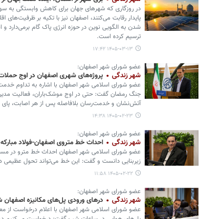
در روزگاری که شهرهای جهان برای کاهش وابستگی به سوخ
پایدار رقابت می‌کنند، اصفهان نیز با تکیه بر ظرفیت‌های اق
شدن به الگویی نوین در حوزه انرژی پاک گام برمی‌دارد و اف
ترسیم کرده است.
۱۴۰۵-۰۳-۱۳ ۱۷:۴۲
عضو شورای شهر اصفهان:
شهر زندگی
پروژه‌های شهری اصفهان در اوج حملا
عضو شورای اسلامی شهر اصفهان با اشاره به تداوم خدمت‌
جنگ رمضان گفت: حتی در اوج موشک‌باران، فعالیت مدیر
آتش‌نشان و خدمت‌رسان بلافاصله پس از هر اصابت، پای کا
۱۴۰۵-۰۲-۲۳ ۱۴:۳۸
عضو شورای شهر اصفهان:
شهر زندگی
احداث خط متروی اصفهان-فولاد مبارکه 
عضو شورای اسلامی شهر اصفهان احداث خط مترو در مسیر ا
زیربنایی دانست و گفت: این خط می‌تواند تحول عظیمی در
۱۴۰۵-۰۲-۲۲ ۱۱:۵۸
عضو شورای شهر اصفهان:
شهر زندگی
درهای ورودی پل‌های مکانیزه اصفهان 
عضو شورای اسلامی شهر اصفهان با اعلام درخواست از معاو