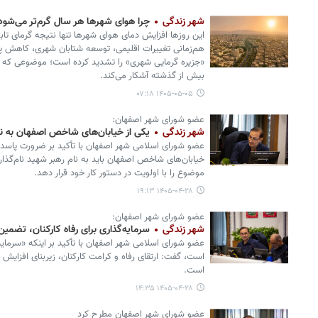
شهر زندگی
چرا هوای شهرها هر سال گرم‌تر می‌شود
این روزها افزایش دمای هوای شهرها تنها نتیجه گرمای ت
هم‌زمانی تغییرات اقلیمی، توسعه شتابان شهری، کاهش پ
«جزیره گرمایی شهری» را تشدید کرده است؛ موضوعی که ضر
بیش از گذشته آشکار می‌کند.
۱۴۰۵-۰۵-۰۵ ۰۷:۱۸
عضو شورای شهر اصفهان:
شهر زندگی
یکی از خیابان‌های شاخص اصفهان به نام
عضو شورای اسلامی شهر اصفهان با تأکید بر ضرورت پاسدا
خیابان‌های شاخص اصفهان باید به نام رهبر شهید نام‌گذاری
موضوع را با اولویت در دستور کار خود قرار دهد.
۱۴۰۵-۰۴-۲۸ ۱۹:۱۳
عضو شورای شهر اصفهان:
شهر زندگی
سرمایه‌گذاری برای رفاه کارکنان، تضم
عضو شورای اسلامی شهر اصفهان با تأکید بر اینکه «سرمایه
است، گفت: ارتقای رفاه و کرامت کارکنان، زیربنای افزایش
است.
۱۴۰۵-۰۴-۲۸ ۱۴:۳۵
عضو شورای شهر اصفهان مطرح کرد