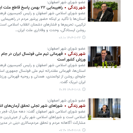
عضو شورای شهر اصفهان:
شهر زندگی
راهپیمایی ۲۲ بهمن پاسخ قاطع ملت ایران به جنگ ترکیبی دشمنان است
عضو شورای اسلامی شهر اصفهان و رئیس کمیسیون فرهن
ترکیبی، تحریم‌ها و فشارهای دشمنان انقلاب اسلامی است
روشن ایستادگی، وحدت و وفاداری ملت ایران…
۱۴۰۴-۱۱-۲۲ ۰۸:۱۰
عضو شورای شهر اصفهان:
شهر زندگی
قهرمانی تیم ملی فوتسال ایران در جام م
ورزش کشور است
عضو شورای اسلامی شهر اصفهان و رئیس کمیسیون فرهن
استان‌ها، قهرمانی مقتدرانه تیم ملی فوتسال جمهوری اسلا
جلوه‌ای روشن از توانمندی، همدلی و روحیه قهرمانی ورز
ایران تبریک گفت.
۱۴۰۴-۱۱-۱۸ ۲۰:۴۶
عضو شورای شهر اصفهان:
شهر زندگی
شوراهای شهر تجلی تحقق آرمان‌های ان
عضو شورای اسلامی شهر اصفهان گفت: دهه مبارک فجر یاد
اسلامی است و شوراهای اسلامی شهر یکی از عینی‌ترین جلو
مشارکت آگاهانه مردم و تحقق مردم‌سالاری دینی در مدیری
۱۴۰۴-۱۱-۱۸ ۰۷:۲۰