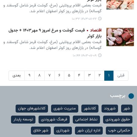
قیمت بعضی اقلام پروتئینی (مرغ، گوشت قرمز شامل گوسفند و
گوساله) در بازارهای روز کوثر اصفهان اعلام شد.
۱۴۰۳-۰۷-۲۲ ۱۰:۳۲
اقتصاد
قیمت گوشت و مرغ امروز ۹ مهر۱۴۰۳ + جدول
بازار کوثر
قیمت بعضی اقلام پروتئینی (مرغ، گوشت قرمز شامل گوسفند و
گوساله) در بازارهای روز کوثر اصفهان اعلام شد.
۱۴۰۳-۰۷-۰۹ ۱۰:۴۴
قبلی
۱
۲
۳
۴
۵
۶
۷
۸
۹
بعدی
برچسب
شهر
شهروند
کلانشهر
مدیریت شهری
کلانشهرهای جهان
حقوق شهروندی
نشاط اجتماعی
فرهنگ شهروندی
توسعه پایدار
حکمرانی خوب
اداره ارزان شهر
شهرداری
شهر خلاق