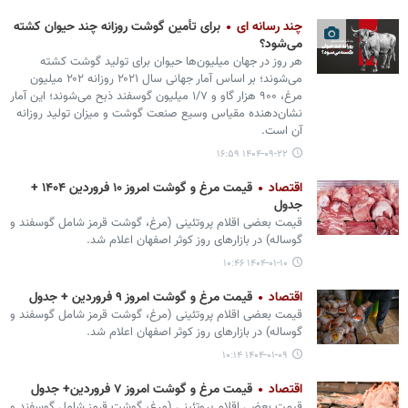
چند رسانه ای
برای تأمین گوشت روزانه چند حیوان کشته
می‌شود؟
هر روز در جهان میلیون‌ها حیوان برای تولید گوشت کشته
می‌شوند؛ بر اساس آمار جهانی سال ۲۰۲۱ روزانه ۲۰۲ میلیون
مرغ، ۹۰۰ هزار گاو و ۱/۷ میلیون گوسفند ذبح می‌شوند؛ این آمار
نشان‌دهنده مقیاس وسیع صنعت گوشت و میزان تولید روزانه
آن است.
۱۴۰۴-۰۹-۲۲ ۱۶:۵۹
اقتصاد
قیمت مرغ و گوشت امروز ۱۰ فروردین ۱۴۰۴ +
جدول
قیمت بعضی اقلام پروتئینی (مرغ، گوشت قرمز شامل گوسفند و
گوساله) در بازارهای روز کوثر اصفهان اعلام شد.
۱۴۰۴-۰۱-۱۰ ۱۰:۴۶
اقتصاد
قیمت مرغ و گوشت امروز ۹ فروردین + جدول
قیمت بعضی اقلام پروتئینی (مرغ، گوشت قرمز شامل گوسفند و
گوساله) در بازارهای روز کوثر اصفهان اعلام شد.
۱۴۰۴-۰۱-۰۹ ۱۰:۱۴
اقتصاد
قیمت مرغ و گوشت امروز ۷ فروردین+ جدول
قیمت بعضی اقلام پروتئینی (مرغ، گوشت قرمز شامل گوسفند و