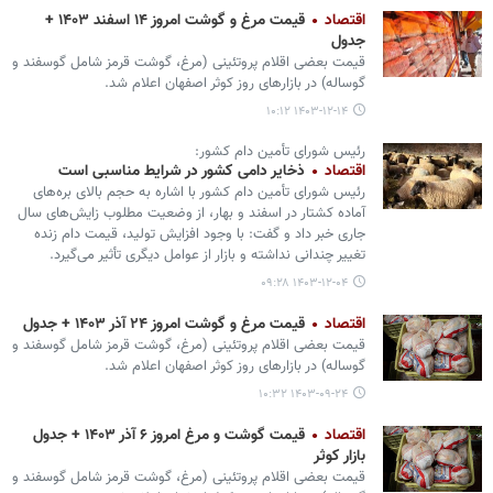
اقتصاد
قیمت مرغ و گوشت امروز ۱۴ اسفند ۱۴۰۳ +
جدول
قیمت بعضی اقلام پروتئینی (مرغ، گوشت قرمز شامل گوسفند و
گوساله) در بازارهای روز کوثر اصفهان اعلام شد.
۱۴۰۳-۱۲-۱۴ ۱۰:۱۲
رئیس شورای تأمین دام کشور:
اقتصاد
ذخایر دامی کشور در شرایط مناسبی است
رئیس شورای تأمین دام کشور با اشاره به حجم بالای بره‌های
آماده کشتار در اسفند و بهار، از وضعیت مطلوب زایش‌های سال
جاری خبر داد و گفت: با وجود افزایش تولید، قیمت دام زنده
تغییر چندانی نداشته و بازار از عوامل دیگری تأثیر می‌گیرد.
۱۴۰۳-۱۲-۰۴ ۰۹:۲۸
اقتصاد
قیمت مرغ و گوشت امروز ۲۴ آذر ۱۴۰۳ + جدول
قیمت بعضی اقلام پروتئینی (مرغ، گوشت قرمز شامل گوسفند و
گوساله) در بازارهای روز کوثر اصفهان اعلام شد.
۱۴۰۳-۰۹-۲۴ ۱۰:۳۲
اقتصاد
قیمت گوشت و مرغ امروز ۶ آذر ۱۴۰۳ + جدول
بازار کوثر
قیمت بعضی اقلام پروتئینی (مرغ، گوشت قرمز شامل گوسفند و