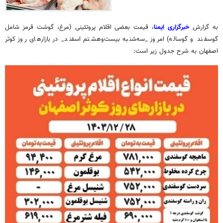
به گزارش
خبرگزاری ایمنا
، قیمت بعضی اقلام پروتئینی (مرغ، گوشت قرمز شامل
گوسفند و گوساله) امروز _سه‌شنبه بیست‌وهشتم اسفند_ در بازارهای روز کوثر
اصفهان به شرح جدول زیر است: