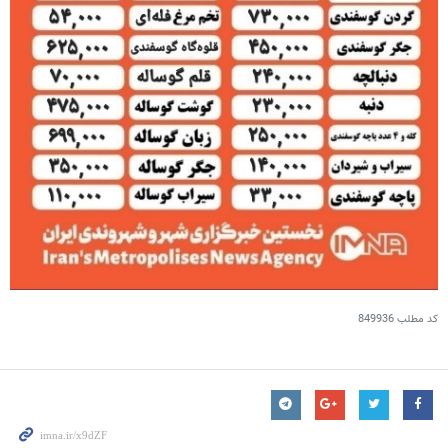
کد مطلب
849936