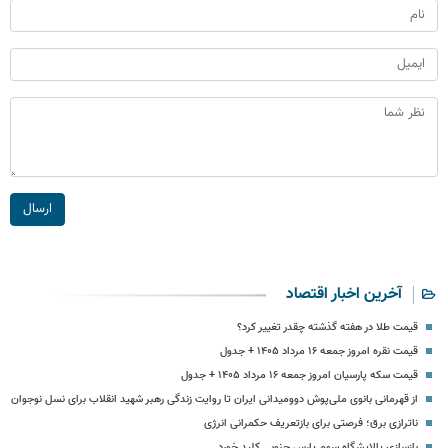
ارسال
آخرین اخبار اقتصاد
قیمت طلا در هفته گذشته چقدر تغییر کرد؟
قیمت نقره امروز جمعه ۱۶ مرداد ۱۴۰۵ + جدول
قیمت سکه پارسیان امروز جمعه ۱۶ مرداد ۱۴۰۵ + جدول
از قهرمانی بانوی ملی‌پوش دوومیدانی ایران تا روایت زندگی رهبر شهید انقلاب برای نسل نوجوان
ناترازی برق؛ فرصتی برای بازتعریف حکمرانی انرژی
بازسازی پالایشگاه سوم پارس جنوبی کلید خورد