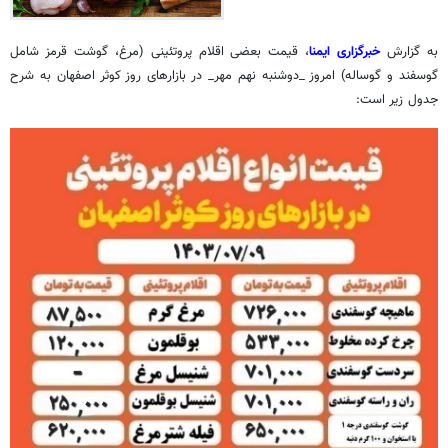
به گزارش
خبرگزاری ایمنا
، قیمت بعضی اقلام پروتئینی (مرغ، گوشت قرمز شامل
گوسفند و گوساله) امروز _دوشنبه نهم مهر_ در بازارهای روز کوثر اصفهان به شرح
جدول زیر است: