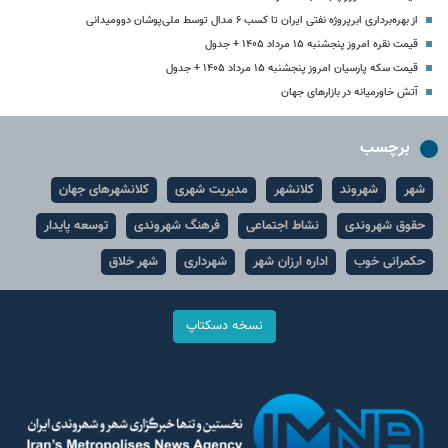
از بهره‌برداری ابرپروژه نفتی ایران تا کسب ۶ مدال توسط ملی‌پوشان دوومیدانی
قیمت نقره امروز پنجشنبه ۱۵ مرداد ۱۴۰۵ + جدول
قیمت سکه پارسیان امروز پنجشنبه ۱۵ مرداد ۱۴۰۵ + جدول
آتش خاورمیانه در بازارهای جهان
برچسب
شهر
شهروند
کلانشهر
مدیریت شهری
کلانشهرهای جهان
حقوق شهروندی
نشاط اجتماعی
فرهنگ شهروندی
توسعه پایدار
حکمرانی خوب
اداره ارزان شهر
شهرداری
شهر خلاق
نسخه دسکتاپ