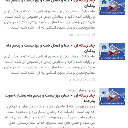
چند رسانه ای
دعا و اعمال شب و روز بیست و ششم ماه
رمضان
ماه مبارک رمضان یکی از ماه‌های اسلامی است که در قرآن کریم
و روایات ائمه تاکید و سفارش زیادی در خصوص آن شده است.
هریک از روزهای این ماه اعمال و ادعیه ویژه‌ای دارد که در متون
مفاتیح‌الجنان و سایر متون اسلامی به آن اشاره شده است.
۱۴۰۱-۰۲-۰۸ ۰۵:۰۰
چند رسانه ای
دعا و اعمال شب و روز بیست و پنجم ماه
رمضان
ماه مبارک رمضان یکی از ماه‌های اسلامی است که در قرآن کریم
و روایات ائمه تاکید و سفارش زیادی در خصوص آن شده است.
هریک از روزهای این ماه اعمال و ادعیه ویژه‌ای دارد که در متون
مفاتیح‌الجنان و سایر متون اسلامی به آن اشاره شده است.
۱۴۰۱-۰۲-۰۷ ۰۴:۳۰
رادیو رمضان ایمنا/
چند رسانه ای
دعای روز بیست و پنجم ماه رمضان+صوت
وترجمه
رمضان نهمین ماه از ماههای قمری و ماه نزول قرآن و مهمانی
خداوند است. فضیلت ماه رمضان بسیار زیاد و نامحدود است،
در این ماه درهای آسمان و بهشت گشوده و درهای جهنم بسته
می شود و نفس های شما تسبیح، خواب شما پرستش، عمل