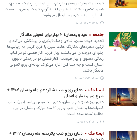
تبریک ماه مبارک رمضان با پیام، اس ام اس، پیامک، مسیج،
شعر، عکس نوشته، استوری اینستاگرام، تبریک رسمی، وضعیت
واتساپ و متن های زیبا ارسال می‌شود.
۱۴۰۳-۱۲-۱۰ ۱۰:۰۷
جامعه
عید و رمضان؛ ۲ بهار برای تحولی ماندگار
تجدید حیات زمین، شادی وصف‌ناپذیری را پیشکش می‌کند و
تزئین سفره‌های رنگارنگ هفت سین با قرآن کریم، به زیبایی‌ها
جلوه‌ای دوچندان می‌بخشد؛ بهار قرآن، آغاز فصلی نو در کتاب
زندگی معنوی و بهار طبیعت، آغاز فصلی نو در زندگی دنیوی
انسان است و چه بسا این آغاز، می‌تواند بهانه‌ای برای تحولی
ماندگار باشد.
۱۴۰۳-۰۱-۰۷ ۱۵:۰۰
ایمنا مگ
دعای روز و شب شانزدهم ماه رمضان ۱۴۰۲ +
شرح متن، نماز و اعمال
دعای روز شانزدهم رمضان، دعای مخصوص پیامبر (ص)، نماز،
فضیلت‌ها و اعمال شب و روز ۱۶ ماه مبارک رمضان در این
مطلب آماده شده است.
۱۴۰۲-۰۱-۱۷ ۱۵:۱۱
ایمنا مگ
دعای روز و شب پانزدهم ماه رمضان ۱۴۰۲ +
شرح متن، نماز و اعمال