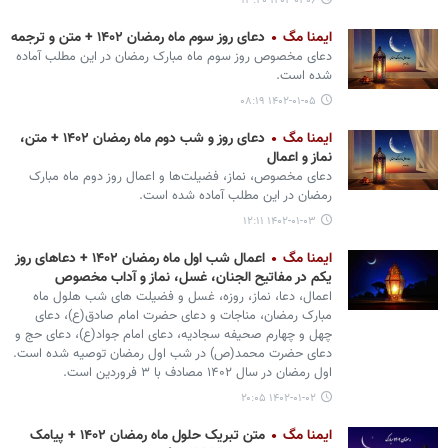
۱۴۰۲-۰۱-۰۶ ۱۳:۴۰
ایمنا مگ
دعای روز سوم ماه رمضان ۱۴۰۲ + متن و ترجمه
دعای مخصوص روز سوم ماه مبارک رمضان در این مطلب آماده
شده است.
۱۴۰۲-۰۱-۰۵ ۰۸:۱۹
ایمنا مگ
دعای روز و شب دوم ماه رمضان ۱۴۰۲ + متن،
نماز و اعمال
دعای مخصوص، نماز، فضیلت‌ها و اعمال روز دوم ماه مبارک
رمضان در این مطلب آماده شده است.
۱۴۰۲-۰۱-۰۳ ۱۲:۱۱
ایمنا مگ
اعمال شب اول ماه رمضان ۱۴۰۲ + دعاهای روز
یکم در مفاتیح الجنان، غسل، نماز و آداب مخصوص
اعمال، دعا، نماز، روزه، غسل و فضیلت های شب هلول ماه
مبارک رمضان، مناجات و دعای حضرت امام صادق(ع)، دعای
چهل و چهارم صحیفه سجادیه، دعای امام جواد(ع)، دعای حج و
دعای حضرت محمد(ص) در شب اول رمضان توصیه شده است.
اول رمضان در سال ۱۴۰۲ مصادف با ۳ فروردین است.
۱۴۰۲-۰۱-۰۲ ۲۰:۰۵
ایمنا مگ
متن تبریک حلول ماه رمضان ۱۴۰۲ + پیامک