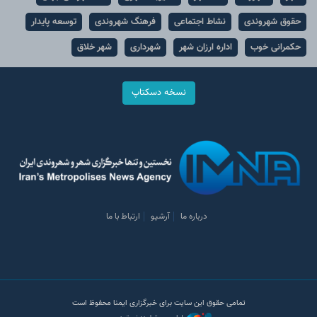
حقوق شهروندی
نشاط اجتماعی
فرهنگ شهروندی
توسعه پایدار
حکمرانی خوب
اداره ارزان شهر
شهرداری
شهر خلاق
نسخه دسکتاپ
درباره ما
آرشیو
ارتباط با ما
تمامی حقوق این سایت برای خبرگزاری ایمنا محفوظ است