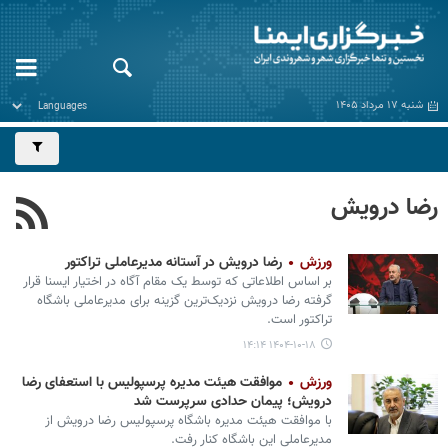
شنبه ۱۷ مرداد ۱۴۰۵
رضا درویش
ورزش
رضا درویش در آستانه مدیرعاملی تراکتور
بر اساس اطلاعاتی که توسط یک مقام آگاه در اختیار ایسنا قرار
گرفته رضا درویش نزدیک‌ترین گزینه برای مدیرعاملی باشگاه
تراکتور است.
۱۴۰۴-۱۰-۱۸ ۱۴:۱۴
ورزش
موافقت هیئت مدیره پرسپولیس با استعفای رضا
درویش؛ پیمان حدادی سرپرست شد
با موافقت هیئت مدیره باشگاه پرسپولیس رضا درویش از
مدیرعاملی این باشگاه کنار رفت.