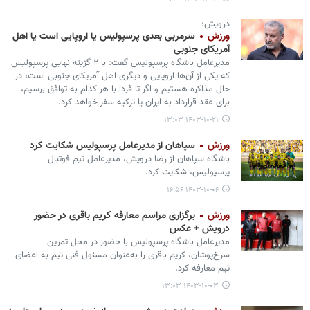
درویش:
ورزش
سرمربی بعدی پرسپولیس یا اروپایی است یا اهل
آمریکای جنوبی
مدیرعامل باشگاه پرسپولیس گفت: با ۲ گزینه نهایی پرسپولیس
که یکی از آن‌ها اروپایی و دیگری اهل آمریکای جنوبی است، در
حال مذاکره هستیم و اگر تا فردا با هر کدام به توافق برسیم،
برای عقد قرارداد به ایران یا ترکیه سفر خواهد کرد.
۱۴۰۳-۱۰-۲۱ ۱۳:۰۳
ورزش
سپاهان از مدیرعامل پرسپولیس شکایت کرد
باشگاه سپاهان از رضا درویش،‌ مدیرعامل تیم فوتبال
پرسپولیس، شکایت کرد.
۱۴۰۳-۱۰-۰۶ ۱۶:۵۶
ورزش
برگزاری مراسم معارفه کریم باقری در حضور
درویش + عکس
مدیرعامل باشگاه پرسپولیس با حضور در محل تمرین
سرخ‌پوشان، کریم باقری را به‌عنوان مسئول فنی تیم به اعضای
تیم معارفه کرد.
۱۴۰۳-۱۰-۰۳ ۱۳:۰۳