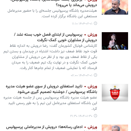
درویش می‌ماند یا می‌رود؟
هیئت‌مدیره باشگاه پرسپولیس جلسه‌ای را با حضور مدیرعامل
مستعفی این باشگاه برگزار کرده است.
۱۴۰۴-۰۲-۰۱ ۱۱:۱۰
ورزش
پرسپولیس از ابتدای فصل خوب بسته نشد /
درویش از مشاوران خوبی کمک نگرفت
کارشناس فوتبال کشورمان گفت: رضا درویش به اندازه نقاط
قوت خود نقاط ضعف نیز داشت؛ اشتباه در چیدمان و بستن تیم
یکی از نقاط ضعف وی بود و از نظر من درویش از مشاوران
خوبی کمک نگرفت و در نهایت یک تیم ضعیف را به میدان
فرستاد که با نمایشی ضعیف از تمام جام‌ها کنار رفت.
۱۴۰۴-۰۲-۰۱ ۰۷:۰۰
ورزش
تایید استعفای درویش از سوی عضو هیئت مدیره
باشگاه پرسپولیس / دوشنبه تصمیم گیری می‌شود
عضو هیئت مدیره باشگاه پرسپولیس پس از جلسه هیئت مدیره
این باشگاه استعفای مدیرعامل این تیم را به طور رسمی تایید
کرد.
۱۴۰۴-۰۱-۳۰ ۲۱:۳۰
ورزش
ادعای رسانه‌ها؛ درویش از مدیرعاملی پرسپولیس