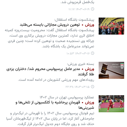
یک‌فصل قرمزپوش شد.
۱۴۰۳-۰۶-۱۹ ۱۱:۱۷
پیشکسوت باشگاه استقلال:
ورزش
توهین درویش مجازاتی بایسته می‌طلبد
پیشکسوت باشگاه استقلال گفت: محرومیت بیست‌روزه کمیته
اخلاق اثری ندارد، کمترین مجازات درویش برکناری وی است،
چراکه وی نسنجیده صحبت و توهین کرده است؛ چنین فردی
نمی‌تواند مدیرعامل یک باشگاه باشد.
۱۴۰۳-۰۳-۱۶ ۱۰:۵۳
بسته خبری ورزش:
ورزش
مدیر عامل پرسپولیس محروم شد/ دختران یزدی‌
طلا گرفتند
رویدادهای مهم ورزشی کشورمان در ادامه آمده است.
۱۴۰۳-۰۳-۱۵ ۲۲:۳۸
عملکرد پرسپولیس تهران در سال ۱۴۰۲
ورزش
قهرمانِ پرحاشیه با کلکسیونی از تلخی‌ها و
شیرینی‌ها
تیم فوتبال پرسپولیس سال ۱۴۰۲ را با قهرمانی در لیگ‌برتر و
جام‌حذفی آغاز کرد، اما در پایان سال ۱۴۰۲ از لیگ‌قهرمانان آسیا
حذف شد و روی جایگاه دوم جدول لیگ‌برتر قرار گرفت.