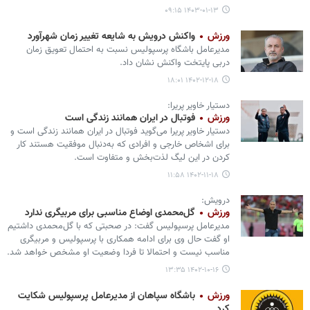
۱۴۰۳-۰۱-۱۳ ۰۹:۱۵
ورزش
واکنش درویش به شایعه تغییر زمان شهرآورد
مدیرعامل باشگاه پرسپولیس نسبت به احتمال تعویق زمان
دربی پایتخت واکنش نشان داد.
۱۴۰۲-۱۲-۱۸ ۱۸:۰۱
دستیار خاویر پریرا:
ورزش
فوتبال در ایران همانند زندگی است
دستیار خاویر پریرا می‌گوید فوتبال در ایران همانند زندگی است و
برای اشخاص خارجی و افرادی که به‌دنبال موفقیت هستند کار
کردن در این لیگ لذت‌بخش و متفاوت است‌.
۱۴۰۲-۱۱-۱۸ ۱۱:۵۸
درویش:
ورزش
گل‌محمدی اوضاع‌ مناسبی برای مربیگری ندارد
مدیرعامل پرسپولیس گفت:‌ در صحبتی که با گل‌محمدی داشتیم
او گفت حال وی برای ادامه همکاری با پرسپولیس و مربیگری
مناسب نیست و احتمالا تا فردا وضعیت او مشخص خواهد شد.
۱۴۰۲-۱۰-۱۶ ۱۳:۳۵
ورزش
باشگاه سپاهان از مدیرعامل پرسپولیس شکایت
کرد