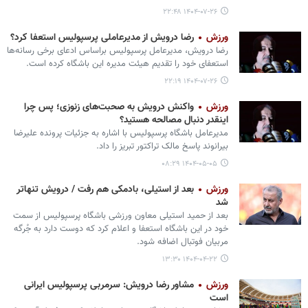
۱۴۰۴-۰۷-۲۶ ۲۲:۴۸
ورزش
رضا درویش از مدیرعاملی پرسپولیس استعفا کرد؟
رضا درویش، مدیرعامل پرسپولیس براساس ادعای برخی رسانه‌ها
استعفای خود را تقدیم هیئت مدیره این باشگاه کرده است.
۱۴۰۴-۰۷-۲۶ ۲۲:۱۹
ورزش
واکنش درویش به صحبت‌های زنوزی؛ پس چرا
اینقدر دنبال مصالحه هستید؟
مدیرعامل باشگاه پرسپولیس با اشاره به جزئیات پرونده علیرضا
بیرانوند پاسخ مالک تراکتور تبریز را داد.
۱۴۰۴-۰۵-۰۵ ۰۸:۲۹
ورزش
بعد از استیلی، بادمکی هم رفت / درویش تنهاتر
شد
بعد از حمید استیلی معاون ورزشی باشگاه پرسپولیس از سمت
خود در این باشگاه استعفا و اعلام کرد که دوست دارد به جُرگه
مربیان فوتبال اضافه شود.
۱۴۰۴-۰۴-۲۲ ۱۳:۳۰
ورزش
مشاور رضا درویش: سرمربی پرسپولیس ایرانی
است