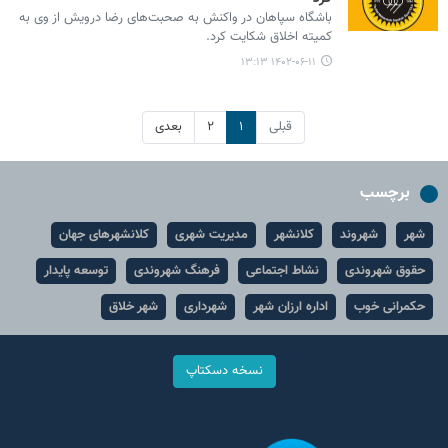
باشگاه سپاهان در واکنش به صحبت‌های رضا درویش از وی به
کمیته اخلاق شکایت کرد.
۱۴۰۲-۰۶-۱۱ ۱۳:۱۳
قبلی
۱
۲
بعدی
برچسب
شهر
شهروند
کلانشهر
مدیریت شهری
کلانشهرهای جهان
حقوق شهروندی
نشاط اجتماعی
فرهنگ شهروندی
توسعه پایدار
حکمرانی خوب
اداره ارزان شهر
شهرداری
شهر خلاق
نسخه دسکتاپ