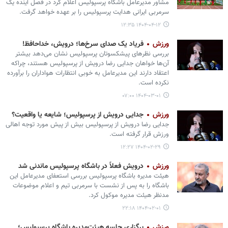
مشاور مدیرعامل باشگاه پرسپولیس اعلام کرد در فصل آینده یک
سرمربی ایرانی هدایت پرسپولیس را بر عهده خواهد گرفت.
۱۴۰۴-۰۴-۱۲ ۱۲:۳۵
ورزش
فریاد یک صدای سرخ‌ها؛ درویش، خداحافظ!
بررسی نظرهای پیشکسوتان پرسپولیس نشان می‌دهد بیشتر
آن‌ها خواهان جدایی رضا درویش از پرسپولیس هستند، چراکه
اعتقاد دارند این مدیرعامل به خوبی انتظارات هواداران را برآورده
نکرده است.
۱۴۰۴-۰۳-۰۱ ۰۷:۰۰
ورزش
جدایی درویش از پرسپولیس؛ شایعه یا واقعیت؟
جدایی رضا درویش از پرسپولیس بیش از پیش مورد توجه اهالی
ورزش قرار گرفته است.
۱۴۰۴-۰۲-۲۹ ۱۲:۲۷
ورزش
درویش فعلاً در باشگاه پرسپولیس ماندنی شد
هیئت مدیره باشگاه پرسپولیس بررسی استعفای مدیرعامل این
باشگاه را به پس از نشست با سرمربی تیم و اعلام موضوعات
مدنظر هیئت مدیره موکول کرد.
۱۴۰۴-۰۲-۰۱ ۲۲:۱۸
ورزش
برگزاری جلسه هیئت‌مدیره باشگاه پرسپولیس؛