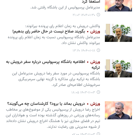
استعفا کرد
مدیرعامل پرسپولیس از این باشگاه رفتنی شد.
۱۴۰۴-۰۱-۳۰ ۲۱:۰۲
واکنش درویش به زمان اعلام رای پرونده بیرانوند:
ورزش
بگویند صلاح نیست در حال حاضر رای بدهیم!
مدیرعامل باشگاه پرسپولیس نسبت به زمان اعلام رای پرونده
بیرانوند واکنش نشان داد.
۱۴۰۴-۰۱-۱۸ ۱۳:۲۰
ورزش
اطلاعیه باشگاه پرسپولیس درباره سفر درویش به
ترکیه
باشگاه پرسپولیس در مورد سفر رضا درویش مدیرعامل این
باشگاه به ترکیه برای مذاکره با گزینه نهایی سرمربیگری
سرخپوشان اطلاعیه‌ای صادر کرد.
۱۴۰۳-۱۱-۰۳ ۱۸:۰۵
ورزش
درویش بماند یا برود؟ کارشناسان چه می‌گویند؟
اخراج رضا درویش از پرسپولیس یکی از موضوع‌های پر مخاطب
رسانه‌های ورزشی در روزهای گذشته بوده است و هواداران این
تیم در فضای مجازی نیز با هشتگ اخراج درویش نشان داده‌اند
از شیوه مدیریتی وی رضایت ندارند.
۱۴۰۳-۱۱-۰۳ ۰۷:۰۰