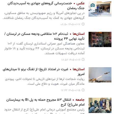
عکس
خدمت‌رسانی گروه‌های جهادی به آسیب‌دیدگان
جنگ رمضان
در پی تجاوزهای آمریکا و رژیم صهیونیستی به مناطق مسکونی،
گروه‌های جهادی به کمک به آسیب‌دیدگان جنگ رمضان شتافتند.
۱۴۰۵-۰۱-۱۷ ۰۸:۵۰
استان‌ها
ثبت‌نام ۱۰۲ متقاضی ودیعه مسکن در لرستان /
تأیید نهایی ۴۴ پرونده
معاون هماهنگی امور عمرانی استانداری لرستان گفت: از ۱۰۲
ثبت‌نامی ودیعه مسکن در لرستان، ۴۴ پرونده تأیید و ۱۸ خانوار
آماده دریافت تسهیلات هستند.
۱۴۰۵-۰۱-۱۶ ۱۸:۵۶
استان‌ها
غیرت در امتداد تاریخ؛ از تفنگ برنو تا میدان‌های
امروز
روایت شجاعت لرها از نبردهای تاریخی تا تحولات اخیر، پیوندی
ماندگار میان غیرت، هویت و دفاع ملی است.
۱۴۰۵-۰۱-۱۵ ۱۷:۴۲
جامعه
انتقال ۵۳ مجروح حمله به پل B۱ به بیمارستان
امام علی(ع) کرج
رئیس مجتمع آموزشی درمانی امام علی(ع) کرج از انتقال حدود