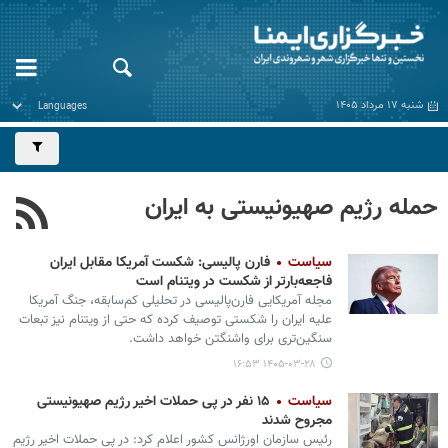
شنبه ۱۷ مرداد ۱۴۰۵
حمله رژیم صهیونیستی به ایران
سیاست
فارن پالیسی: شکست آمریکا مقابل ایران
فاجعه‌بارتر از شکست در ویتنام است
مجله آمریکایی فارن‌پالیسی در تحلیلی کم‌سابقه، جنگ آمریکا
علیه ایران را شکستی توصیف کرده که حتی از ویتنام نیز تبعات
سنگین‌تری برای واشنگتن خواهد داشت.
۱۴۰۵-۰۳-۲۸ ۱۶:۵۳
سیاست
۱۵ نفر در پی حملات اخیر رژیم صهیونیستی
مجروح شدند
رئیس سازمان اورژانس کشور اعلام کرد: در پی حملات اخیر رژیم