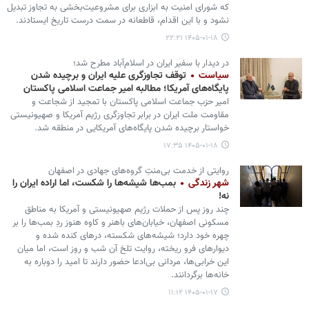
که شورای امنیت به ابزاری برای مشروعیت‌بخشی به تجاوز تبدیل
نشود و با این اقدام، قاطعانه در سمت درست تاریخ ایستادند.
۱۴۰۵-۰۱-۱۸ ۲۲:۲۱
در دیدار با سفیر ایران در اسلام‌آباد مطرح شد؛
سیاست
توقف تجاوزگری علیه ایران و برچیده شدن
پایگاه‌های آمریکا؛ مطالبه امیر جماعت اسلامی پاکستان
امیر حزب جماعت اسلامی پاکستان با تمجید از شجاعت و
مقاومت ملت ایران در برابر تجاوزگری رژیم آمریکا و صهیونیستی
خواستار برچیده شدن پایگاه‌های آمریکایی در منطقه شد.
۱۴۰۵-۰۱-۱۸ ۱۷:۳۵
روایتی از خدمت بی‌منتِ گروه‌های جهادی در اصفهان
شهر زندگی
بمب‌ها شیشه‌ها را شکست، اما اراده ایران را
نه!
چند روز پس از حملات رژیم صهیونیستی و آمریکا به مناطق
مسکونی اصفهان، خیابان‌های باهنر و کاوه هنوز ردِ بمب‌ها را بر
چهره خود دارد؛ شیشه‌های شکسته، درهای کنده شده و
دیوارهای فرو ریخته، روایت تلخ آن شب و روز است، اما میان
این خرابی‌ها، مردانی بی‌ادعا حضور دارند تا امید را دوباره به
خانه‌ها برگردانند.
۱۴۰۵-۰۱-۱۷ ۱۱:۱۲