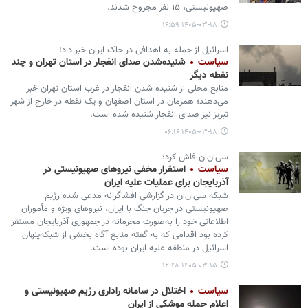
صهیونیستی، ۱۵ نفر مجروح شدند.
۱۴۰۵-۰۳-۱۸ ۱۶:۵۹
اسرائیل از حمله به اهدافی در خاک ایران خبر داد؛
سیاست
شنیده‌شدن صدای انفجار در استان تهران و چند
نقطه دیگر
منابع محلی از شنیده شدن انفجار در غرب استان‌ تهران خبر
می‌دهند؛ همزمان در استان اصفهان و یک نقطه در خارج از شهر
تبریز نیز صدای انفجار شنیده شده است.
۱۴۰۵-۰۳-۱۸ ۰۶:۱۶
سی‌ان‌ان فاش کرد؛
سیاست
استقرار مخفی نیروهای صهیونیستی در
آذربایجان برای عملیات علیه ایران
شبکه سی‌ان‌ان در گزارشی افشاگرانه مدعی شده رژیم
صهیونیستی در جریان جنگ با ایران، نیروهای ویژه و مأموران
اطلاعاتی خود را به‌صورت محرمانه در جمهوری آذربایجان مستقر
کرده بود اقدامی که به گفته منابع آگاه بخشی از شبکه‌پنهان
اسرائیل در منطقه علیه ایران بوده است.
۱۴۰۵-۰۳-۱۵ ۱۲:۴۸
سیاست
اختلال در سامانه راداری رژیم صهیونیستی و
اعلام حمله موشکی از ایران