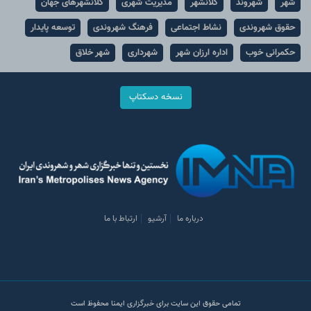
شهر
شهروند
کلانشهر
مدیریت شهری
کلانشهرهای جهان
حقوق شهروندی
نشاط اجتماعی
فرهنگ شهروندی
توسعه پایدار
حکمرانی خوب
اداره ارزان شهر
شهرداری
شهر خلاق
نسخه دسکتاپ
درباره ما
آرشیو
ارتباط با ما
تمامی حقوق این سایت برای خبرگزاری ایمنا محفوظ است