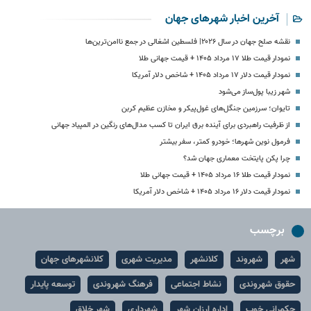
آخرین اخبار شهرهای جهان
نقشه صلح جهان در سال ۲۰۲۶| فلسطین اشغالی در جمع ناامن‌ترین‌ها
نمودار قیمت طلا ۱۷ مرداد ۱۴۰۵ + قیمت جهانی طلا
نمودار قیمت دلار ۱۷ مرداد ۱۴۰۵ + شاخص دلار آمریکا
شهر زیبا پول‌ساز می‌شود
تایوان؛ سرزمین جنگل‌های غول‌پیکر و مخازن عظیم کربن
از ظرفیت راهبردی برای آینده برق ایران تا کسب مدال‌های رنگین در المپیاد جهانی
فرمول نوین شهرها؛ خودرو کمتر، سفر بیشتر
چرا پکن پایتخت معماری جهان شد؟
نمودار قیمت طلا ۱۶ مرداد ۱۴۰۵ + قیمت جهانی طلا
نمودار قیمت دلار ۱۶ مرداد ۱۴۰۵ + شاخص دلار آمریکا
برچسب
شهر
شهروند
کلانشهر
مدیریت شهری
کلانشهرهای جهان
حقوق شهروندی
نشاط اجتماعی
فرهنگ شهروندی
توسعه پایدار
حکمرانی خوب
اداره ارزان شهر
شهرداری
شهر خلاق