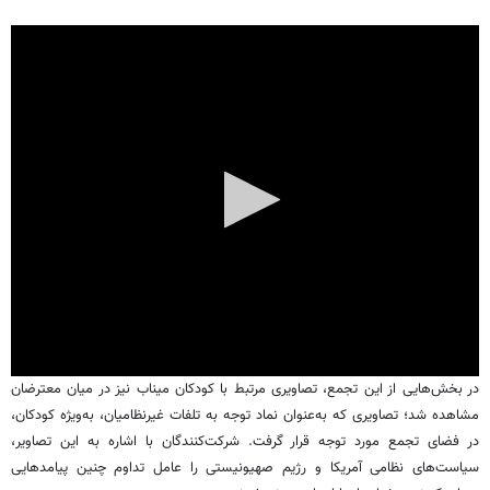
در بخش‌هایی از این تجمع، تصاویری مرتبط با کودکان میناب نیز در میان معترضان
مشاهده شد؛ تصاویری که به‌عنوان نماد توجه به تلفات غیرنظامیان، به‌ویژه کودکان،
در فضای تجمع مورد توجه قرار گرفت. شرکت‌کنندگان با اشاره به این تصاویر،
سیاست‌های نظامی آمریکا و رژیم صهیونیستی را عامل تداوم چنین پیامدهایی