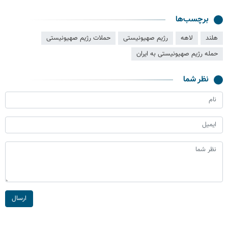
برچسب‌ها
هلند
لاهه
رژیم صهیونیستی
حملات رژیم صهیونیستی
حمله رژیم صهیونیستی به ایران
نظر شما
ارسال