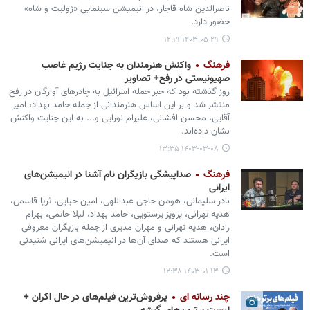
ناصرالدین شاه قاجار، در انیمیشن سینمایی «ژولیت و شاه»
حضور دارد.
۱۴۰۳-۰۵-۲۹ ۱۲:۱۹
فرهنگ
واکنش هنرمندان به جنایت رژیم غاصب
صهیونیستی در رفح+ تصاویر
روز گذشته بود که خبر حمله اسرائیل به چادرهای آوارگان در رفح
منتشر شد و بر این اساس هنرمندانی از جمله حامد بهداد، امیر
آقایی، محسن افشانی، علیرام نورایی و... به این جنایت واکنش
نشان داده‌اند.
۱۴۰۳-۰۳-۰۸ ۱۳:۳۵
فرهنگ
صداپیشگی بازیگران نام آشنا در انیمیشن‌های
ایرانی
نادر سلیمانی، هومن حاجی عبداللهی، امین حیایی، ثریا قاسمی،
هدیه تهرانی، پرویز پرستویی، حامد بهداد، لیلا حاتمی، بهرام
رادان، هدیه تهرانی و مهران مدیری از جمله بازیگران معروفی
ایرانی هستند که صدای آن‌ها در انیمیشن‌های ایرانی شنیدنی
است.
۱۴۰۳-۰۱-۱۳ ۱۲:۳۸
چند رسانه ای
پرفروش‌ترین فیلم‌های در حال اکران +