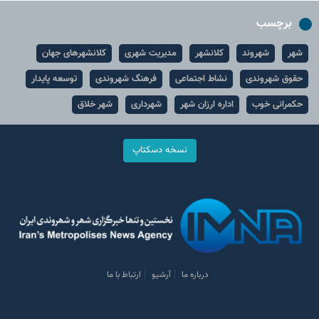
برچسب
شهر
شهروند
کلانشهر
مدیریت شهری
کلانشهرهای جهان
حقوق شهروندی
نشاط اجتماعی
فرهنگ شهروندی
توسعه پایدار
حکمرانی خوب
اداره ارزان شهر
شهرداری
شهر خلاق
نسخه دسکتاپ
درباره ما
آرشیو
ارتباط با ما