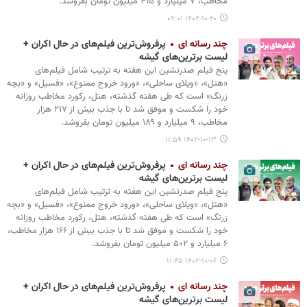
مخاطب، ۷ میلیارد و ۴۱۵ میلیون تومان بفروشد.
۱۴۰۲-۱۰-۲۰ ۰۹:۰۱
چند رسانه ای
پرفروش‌ترین فیلم‌های در حال اکران +
لیست برترین‌های گیشه
پنج فیلم صدرنشین این هفته به ترتیب شامل فیلم‌های
«هتل»، «ویلای ساحلی»، «ورود خروج ممنوع»، «فسیل» و «بچه
زرنگ» است که طی هفته گذشته، هتل، رکورد مخاطب روزانه
خود را شکست و موفق شد تا با جذب بیش از ۲۱۷ هزار
مخاطب، ۹ میلیارد و ۱۸۹ میلیون تومان بفروشد.
۱۴۰۲-۱۰-۱۳ ۱۱:۵۹
چند رسانه ای
پرفروش‌ترین فیلم‌های در حال اکران +
لیست برترین‌های گیشه
پنج فیلم صدرنشین این هفته به ترتیب شامل فیلم‌های
«هتل»، «ویلای ساحلی»، «ورود خروج ممنوع»، «فسیل» و «بچه
زرنگ» است که طی هفته گذشته، هتل، رکورد مخاطب روزانه
خود را شکست و موفق شد تا با جذب بیش از ۱۶۶ هزار مخاطب،
۶ میلیارد و ۵۰۲ میلیون تومان بفروشد.
۱۴۰۲-۱۰-۰۶ ۱۱:۴۵
چند رسانه ای
پرفروش‌ترین فیلم‌های در حال اکران +
لیست برترین‌های گیشه