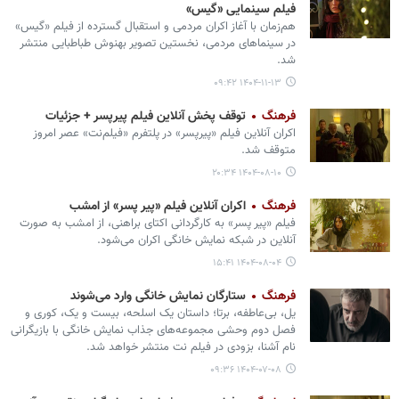
فیلم سینمایی «گیس»
هم‌زمان با آغاز اکران مردمی و استقبال گسترده از فیلم «گیس»
در سینماهای مردمی، نخستین تصویر بهنوش طباطبایی منتشر
شد.
۱۴۰۴-۱۱-۱۳ ۰۹:۴۲
فرهنگ
توقف پخش آنلاین فیلم پیرپسر + جزئیات
اکران آنلاین فیلم «پیرپسر» در پلتفرم «فیلم‌نت» عصر امروز
متوقف شد.
۱۴۰۴-۰۸-۱۰ ۲۰:۳۴
فرهنگ
اکران آنلاین فیلم «پیر پسر» از امشب
فیلم «پیر پسر» به کارگردانی اکتای براهنی، از امشب به صورت
آنلاین در شبکه نمایش خانگی اکران می‌شود.
۱۴۰۴-۰۸-۰۴ ۱۵:۴۱
فرهنگ
ستارگان نمایش خانگی وارد می‌شوند
یل، بی‌عاطفه، برتا؛ داستان یک اسلحه، بیست و یک، کوری و
فصل دوم وحشی مجموعه‌های جذاب نمایش خانگی با بازیگرانی
نام آشنا، بزودی در فیلم نت منتشر خواهد شد.
۱۴۰۴-۰۷-۰۸ ۰۹:۳۶