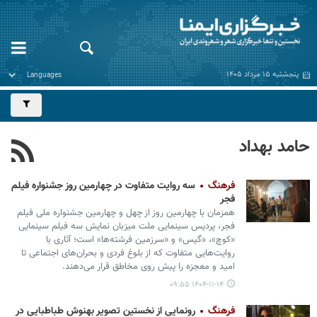
پنجشنبه ۱۵ مرداد ۱۴۰۵
حامد بهداد
فرهنگ
سه روایت متفاوت در چهارمین روز جشنواره فیلم
فجر
همزمان با چهارمین روز از چهل و چهارمین جشنواره ملی فیلم
فجر، پردیس سینمایی ملت میزبان نمایش سه فیلم سینمایی
«کوچ»، «گیس» و «سرزمین فرشته‌ها» است؛ آثاری با
روایت‌هایی متفاوت که از بلوغ فردی و بحران‌های اجتماعی تا
امید و معجزه را پیش روی مخاطق قرار می‌دهند.
۱۴۰۴-۱۱-۱۴ ۰۹:۵۵
فرهنگ
رونمایی از نخستین تصویر بهنوش طباطبایی در