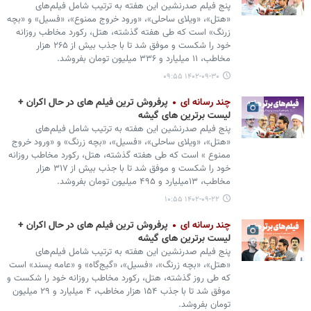
پنج فیلم صدرنشین این هفته به ترتیب شامل فیلم‌های
«هتل»، «ویلای ساحلی»، «ورود خروج ممنوع»، «فسیل» و «بچه
زرنگ» است که طی هفته گذشته، هتل، رکورد مخاطب روزانه
خود را شکست و موفق شد تا با جذب بیش از ۲۶۵ هزار
مخاطب، ۱۱ میلیارد و ۳۳۶ میلیون تومان بفروشد.
۱۴۰۲-۰۹-۳۰ ۰۹:۵۵
چند رسانه ای
پرفروش ترین فیلم های در حال اکران +
لیست برترین های گیشه
پنج فیلم صدرنشین این هفته به ترتیب شامل فیلم‌های
«هتل»، «ویلای ساحلی»، «فسیل»، «بچه زرنگ» و «ورود خروج
ممنوع » است که طی هفته گذشته، هتل، رکورد مخاطب روزانه
خود را شکست و موفق شد تا با جذب بیش از ۳۱۷ هزار
مخاطب، ۱۳میلیارد و ۴۹۵ میلیون تومان بفروشد.
۱۴۰۲-۰۹-۲۲ ۱۰:۵۵
چند رسانه ای
پرفروش ترین فیلم های در حال اکران +
لیست برترین های گیشه
پنج فیلم صدرنشین این هفته به ترتیب شامل فیلم‌های
«هتل»، «بچه زرنگ»، «فسیل»، «گیج‌گاه» و «عامه پسند» است
که طی روز گذشته، هتل، رکورد مخاطب روزانه خود را شکست و
موفق شد تا با جذب ۱۵۴ هزار مخاطب، ۴ میلیارد و ۲۹ میلیون
تومان بفروشد.