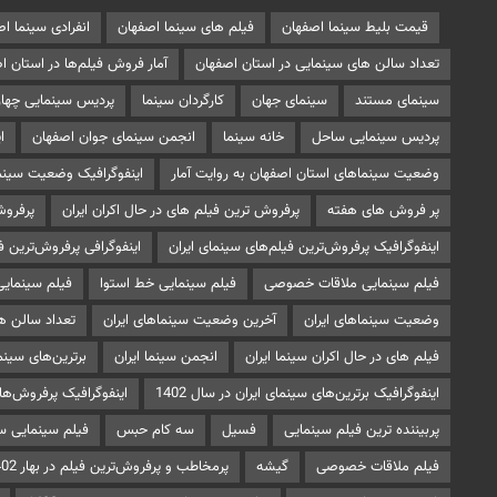
قیمت بلیط سینما اصفهان
فیلم های سینما اصفهان
انفرادی سینما ا
تعداد سالن های سینمایی در استان اصفهان
آمار فروش فیلم‌ها در استان ا
سینمای مستند
سینمای جهان
کارگردان سینما
پردیس سینمایی چهار
پردیس سینمایی ساحل
خانه سینما
انجمن سینمای جوان اصفهان
ا
وضعیت سینماهای استان اصفهان به روایت آمار
اینفوگرافیک وضعیت سینما
پر فروش های هفته
پرفروش ترین فیلم های در حال اکران ایران
پرفروش
اینفوگرافیک پرفروش‌ترین فیلم‌های سینمای ایران
اینفوگرافی پرفروش‌ترین ف
فیلم سینمایی ملاقات خصوصی
فیلم سینمایی خط استوا
فیلم سینمای
وضعیت سینماهای ایران
آخرین وضعیت سینماهای ایران
تعداد سالن ها
فیلم های در حال اکران سینما ایران
انجمن سینما ایران
برترین‌های سینمای
اینفوگرافیک برترین‌های سینمای ایران در سال 1402
اینفوگرافیک پرفروش‌های 
پربیننده ترین فیلم سینمایی
فسیل
سه کام حبس
فیلم سینمایی 
فیلم ملاقات خصوصی
گیشه
پرمخاطب و پرفروش‌ترین فیلم در بهار 1402