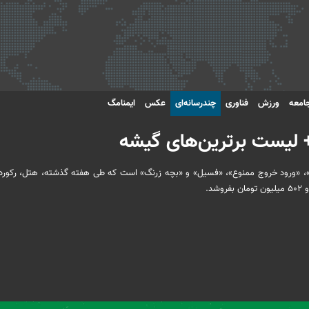
امعه
ورزش
فناوری
چندرسانه‌ای
عکس
ایمنامگ
+ لیست برترین‌های گیشه
ی»، «ورود خروج ممنوع»، «فسیل» و «بچه زرنگ» است که طی هفته گذشته، هتل، رکور