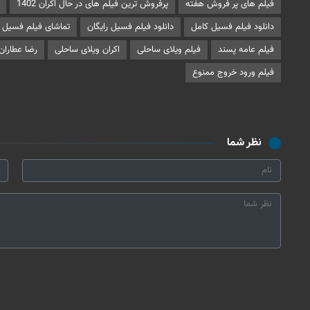
فیلم های پر فروش هفته
پرفروش ترین فیلم های در حال اکران 1402
دانلود فیلم فسیل کامل
دانلود فیلم فسیل رایگان
تماشای فیلم فسیل
فیلم عامه پسند
فیلم ویلای ساحلی
اکران ویلای ساحلی
رضا عطاران
فیلم ورود خروج ممنوع
نظر شما