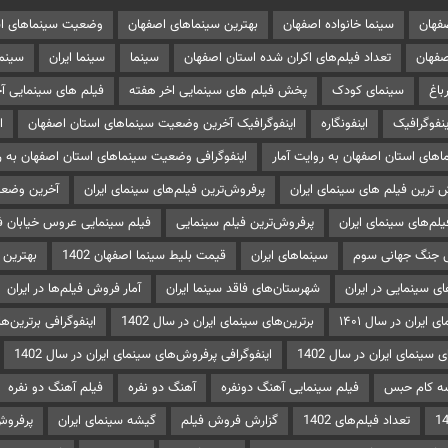
صفهان
سینما خانواده اصفهان
بهترین سینماهای اصفهان
وضعیت سینماهای اس
صفهان
تعداد فیلم‌های اکران شده استان اصفهان
سینما
سینما ایران
سینما
باغ
سینمای کودک
پخش فیلم های سینمایی اخر هفته
فیلم های سینمایی آ
ینفوگرافیک
اینفونگاره
اینفوگرافیک آخرین وضعیت سینماهای استان اصفهان
ا
های استان اصفهان به روایت آمار
اینفوگرافی وضعیت سینماهای استان اصفهان به رو
 ترین فیلم های سینمای ایران
پرفروش‌ترین فیلم‌های سینمای ایران
آخرین وضعی
یلم‌های سینمای ایران
پرفروش‌ترین فیلم سینمایی
فیلم سینمایی عروس خیابان ف
ی جنگ جهانی سوم
سینماهای ایران
قیمت بلیط سینما اصفهان 1402
بهترین 
ی سینمایی در ایران
شهرستان‌های فاقد سینما ایران
آمار فروش فیلم‌ها در ایران
 ایران در سال ۱۴۰۱
برترین‌های سینمای ایران در سال 1402
اینفوگرافی برترین‌های
سینمای ایران در سال 1402
اینفوگرافی پرفروش‌های سینمای ایران در سال 1402
سه کام حبس
فیلم سینمایی آهنگ دونفره
آهنگ دو نفره
فیلم آهنگ دو نفره
تعداد فیلم‌های 1402
گزارش فروش فیلم
گیشه سینمای ایران
پرفروش