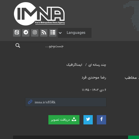
چند رسانه ای
ایمناگرافیک
رضا موحدی فرد
د مخاطب
۶ دی ۱۴۰۲ - ۱۱:۴۵
دریافت تصویر