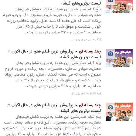
لیست برترین‌های گیشه
پنج فیلم صدرنشین این هفته به ترتیب شامل فیلم‌های
«هتل»، «ویلای ساحلی»، «ورود خروج ممنوع»، «فسیل» و «بچه
زرنگ» است که طی هفته گذشته، هتل، رکورد مخاطب روزانه
خود را شکست و موفق شد تا با جذب بیش از ۲۶۵ هزار
مخاطب، ۱۱ میلیارد و ۳۳۶ میلیون تومان بفروشد.
۱۴۰۲-۰۹-۳۰ ۰۹:۵۵
چند رسانه ای
پرفروش ترین فیلم های در حال اکران +
لیست برترین های گیشه
پنج فیلم صدرنشین این هفته به ترتیب شامل فیلم‌های
«هتل»، «ویلای ساحلی»، «فسیل»، «بچه زرنگ» و «ورود خروج
ممنوع » است که طی هفته گذشته، هتل، رکورد مخاطب روزانه
خود را شکست و موفق شد تا با جذب بیش از ۳۱۷ هزار
مخاطب، ۱۳میلیارد و ۴۹۵ میلیون تومان بفروشد.
۱۴۰۲-۰۹-۲۲ ۱۰:۵۵
چند رسانه ای
پرفروش ترین فیلم های در حال اکران +
لیست برترین های گیشه
پنج فیلم صدرنشین این هفته به ترتیب شامل فیلم‌های
«هتل»، «بچه زرنگ»، «فسیل»، «گیج‌گاه» و «عامه پسند» است
که طی روز گذشته، هتل، رکورد مخاطب روزانه خود را شکست و
موفق شد تا با جذب ۱۵۴ هزار مخاطب، ۴ میلیارد و ۲۹ میلیون