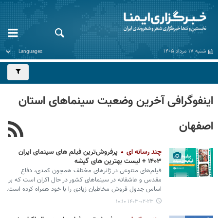
شنبه ۱۷ مرداد ۱۴۰۵
اینفوگرافی آخرین وضعیت سینماهای استان
اصفهان
چند رسانه ای
پرفروش‌ترین فیلم‌ های سینمای ایران
۱۴۰۳ + لیست بهترین های گیشه
فیلم‌های متنوعی در ژانرهای مختلف همچون کمدی، دفاع
مقدس و عاشقانه در سینماهای کشور در حال اکران است که بر
اساس جدول فروش مخاطبان زیادی را با خود همراه کرده است.
۱۴۰۳-۰۲-۲۳ ۱۰:۱۰