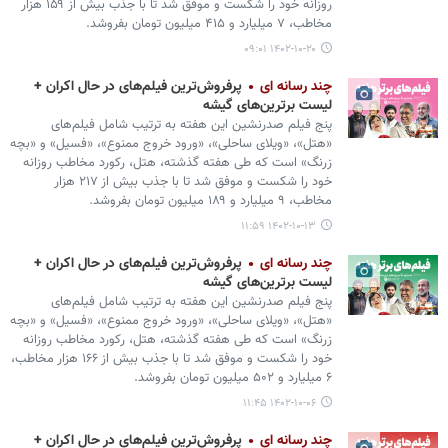
روزانه خود را شکست و موفق شد تا با جذب بیش از ۱۵۹ هزار
مخاطب، ۷ میلیارد و ۴۱۵ میلیون تومان بفروشد.
۱۴۰۲-۱۰-۲۰ ۰۹:۰۱
چند رسانه ای
پرفروش‌ترین فیلم‌های در حال اکران +
لیست برترین‌های گیشه
پنج فیلم صدرنشین این هفته به ترتیب شامل فیلم‌های
«هتل»، «ویلای ساحلی»، «ورود خروج ممنوع»، «فسیل» و «بچه
زرنگ» است که طی هفته گذشته، هتل، رکورد مخاطب روزانه
خود را شکست و موفق شد تا با جذب بیش از ۲۱۷ هزار
مخاطب، ۹ میلیارد و ۱۸۹ میلیون تومان بفروشد.
۱۴۰۲-۱۰-۱۳ ۱۱:۵۹
چند رسانه ای
پرفروش‌ترین فیلم‌های در حال اکران +
لیست برترین‌های گیشه
پنج فیلم صدرنشین این هفته به ترتیب شامل فیلم‌های
«هتل»، «ویلای ساحلی»، «ورود خروج ممنوع»، «فسیل» و «بچه
زرنگ» است که طی هفته گذشته، هتل، رکورد مخاطب روزانه
خود را شکست و موفق شد تا با جذب بیش از ۱۶۶ هزار مخاطب،
۶ میلیارد و ۵۰۲ میلیون تومان بفروشد.
۱۴۰۲-۱۰-۰۶ ۱۱:۴۵
چند رسانه ای
پرفروش‌ترین فیلم‌های در حال اکران +