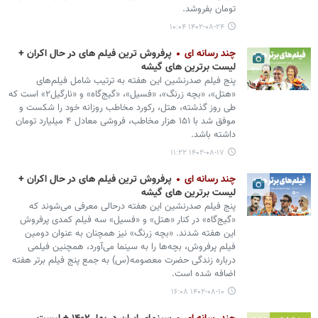
تومان بفروشد.
۱۴۰۲-۰۸-۲۴ ۱۰:۰۴
چند رسانه ای
پرفروش ترین فیلم های در حال اکران +
لیست برترین های گیشه
پنج فیلم صدرنشین این هفته به ترتیب شامل فیلم‌های
«هتل»، «بچه زرنگ»، «فسیل»، «گیج‌گاه» و «نارگیل۲» است که
طی روز گذشته، هتل، رکورد مخاطب روزانه خود را شکست و
موفق شد با ۱۵۱ هزار مخاطب، فروشی معادل ۴ میلیارد تومان
داشته باشد.
۱۴۰۲-۰۸-۱۷ ۱۱:۲۲
چند رسانه ای
پرفروش ترین فیلم های در حال اکران +
لیست برترین های گیشه
پنج فیلم صدرنشین این هفته درحالی معرفی می‌شوند که
«گیج‌گاه» در کنار «هتل» و «فسیل» سه فیلم کمدی پرفروش
این هفته شدند. «بچه زرنگ» نیز همچنان به عنوان دومین
فیلم پرفروش، بچه‌ها را به سینما می‌آورد، همچنین فیلمی
درباره زندگی حضرت معصومه(س) به جمع پنج فیلم برتر هفته
اضافه شده است.
۱۴۰۲-۰۸-۱۰ ۱۶:۰۸