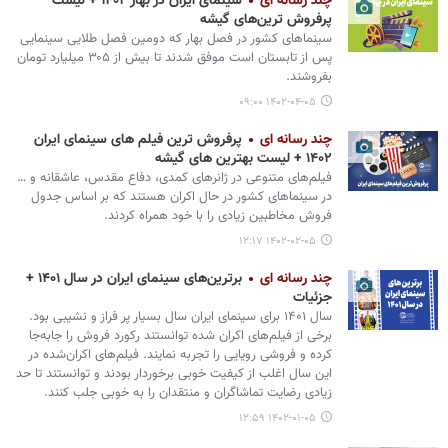
چند رسانه ای
سینمای ایران در بهار ۱۴۰۲ + لیست
پرفروش‌ ترین‌های گیشه
سینماهای کشور در فصل بهار که دومین فصل طلایی سینمایی
پس از تابستان است موفق شدند تا بیش از ۳۰۵ میلیارد تومان
بفروشند.
۱۴۰۲-۰۴-۰۵ ۰۹:۰۰
چند رسانه ای
پرفروش‌ ترین فیلم‌ های سینمای ایران
۱۴۰۲ + لیست بهترین های گیشه
فیلم‌های متنوعی در ژانرهای کمدی، دفاع مقدس، عاشقانه و …
در سینماهای کشور در حال اکران هستند که بر اساس جدول
فروش مخاطبین زیادی را با خود همراه کردند.
۱۴۰۲-۰۲-۰۵ ۱۲:۱۷
چند رسانه ای
برترین‌های سینمای ایران در سال ۱۴۰۱ +
جزئیات
سال ۱۴۰۱ برای سینمای ایران سال بسیار پر فراز و نشیبی بود.
برخی از فیلم‌های اکران شده توانستند رکورد فروش را جابه‌جا
کرده و فروشی رویایی را تجربه نمایند. فیلم‌های اکران‌شده در
این سال اغلب از کیفیت خوبی برخوردار بودند و توانستند تا حد
زیادی رضایت تماشاگران و منتقدان را به خوبی جلب کنند.
۱۴۰۲-۰۱-۰۵ ۱۲:۵۹