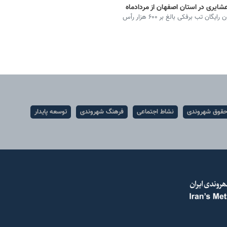
مدیرکل دامپزشکی استان اصفهان از آغاز طرح واکسیناسیون رایگان تب برفکی بالغ بر ۶۰۰ هزار رأس
قوق شهروندی
نشاط اجتماعی
فرهنگ شهروندی
توسعه پایدار