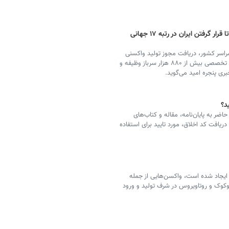
از فعال شدن دادگاه‌های صلح در ۲۶۸ حوزه تا قرار گرفتن ایران در رتبه ۱۷ جهانی
‌های صلح در ۲۶۸ حوزه قضائی سراسر کشور، دریافت مجوز تولید واکسنی
ایرانی برای بیماران صعب‌العلاج، دریافت گواهینامه مهارت تخصصی بیش از ۸۸۰ هزار سرباز وظیفه و
ت و در حال حاضر به پایان‌نامه، مقاله و کتاب‌های
افت کد اخلاق، مورد تایید برای استفاده
ایجاد شده است، واکسن‌هایی از جمله
نوموکوک و روتاویروس در شرف تولید و ورود