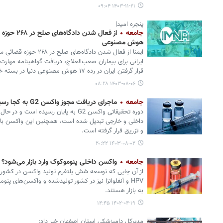
۱۴۰۳-۱۱-۲۱ ۰۹:۰۴
پنجره امید|
جامعه
هوش مصنوعی
ایمنا از فعال شدن دادگاه
قرار گرفتن ایران در رده ۱۷ هوش مصنوعی دنیا در بسته خبری پنجره امید می‌گوید.
۱۴۰۳-۰۸-۰۶ ۰۸:۲۸
جامعه
ماجرای دریافت مجوز واکسن G2 به کجا رسید؟
دوره تحقیقاتی واکسن G2 به پایان رسیده اس
داخلی و خارجی تبدیل شده است، همچنین این واکسن با دری
و تزریق قرار گرفته است.
۱۴۰۳-۰۸-۰۲ ۲۰:۲۲
جامعه
واکسن داخلی پنوموکوک وارد بازار می‌شود؟
از آن جایی که توسعه شش پلتفرم تولید واکسن در کشور 
HPV و آنفلوانزا نیز در کشور تولیدشده و واکسن‌های پ
به بازار هستند.
۱۴۰۲-۰۴-۱۹ ۱۴:۴۵
مدیرکل دامپزشکی استان اصفهان خبر داد: