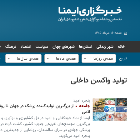
جمعه ۱۶ مرداد ۱۴۰۵
خانه
شهر زندگی
استان‌ها
شهرهای جهان
سیاست
اقتصاد
فرهنگ
ج
تاریخ
ف
همه‌ی روزها
همه‌ی ماه‌ها
همه‌ی سال‌ها
تولید واکسن داخلی
پنجره امید|
جامعه
از بزرگترین تولیدکننده زرشک در جهان تا ر
اتمی
ایمنا از نماد خودکفایی و امید در دل کشاورزی و نوآوری و
بزرگترین مجتمع‌های تفریحی جنوب کشور، کشت ذرت در ایر
پزشکی جهادی در سرای سالمندان، رونمایی از جدیدترین دس
پنجره امید می‌گوید.