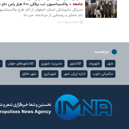
جامعه
واکسیناسیون تب برفکی ۶۰۰ هزار راس دام عشایری در استان اصفهان از مردادماه
دام عشایر و روستایی از مردادماه، خبر داد.
۱۴۰۱-۰۴-۲۹ ۱۲:۰۱
برچسب
شهر
شهروند
کلانشهر
مدیریت شهری
کلانشهرهای جهان
ح
حکمرانی خوب
اداره ارزان شهر
شهرداری
شهر خلاق