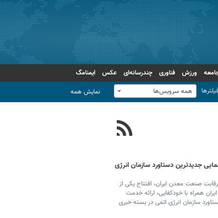
امعه
ورزش
فناوری
چندرسانه‌ای
عکس
ایمنامگ
یلترها
همه سرویس‌ها
نمایش همه
ونمایی جدیدترین دستاورد سازمان انرژی
 رقابت صنعت معدن ایران، افتتاح یکی از
ان همراه با خودکفایی، ارائه خدمت
تاورد سازمان انرژی اتمی در بسته خبری